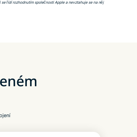
e řídí rozhodnutím společnosti Apple a nevztahuje se na něj
ojeném
ojení