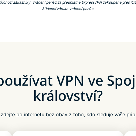
říchozí zákazníky. Vrácení peněz za předplatné ExpressVPN zakoupené přes iOS s
30denní záruka vrácení peněz.
používat VPN ve Sp
království?
zdejte po internetu bez obav z toho, kdo sleduje vaše přip