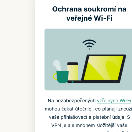
Ochrana soukromí na
veřejné Wi-Fi
Na nezabezpečených
veřejných Wi-Fi
mohou čekat útočníci, co plánují zneuží
vaše přihlašovací a platební údaje. S
VPN je ale mnohem složitější vaše