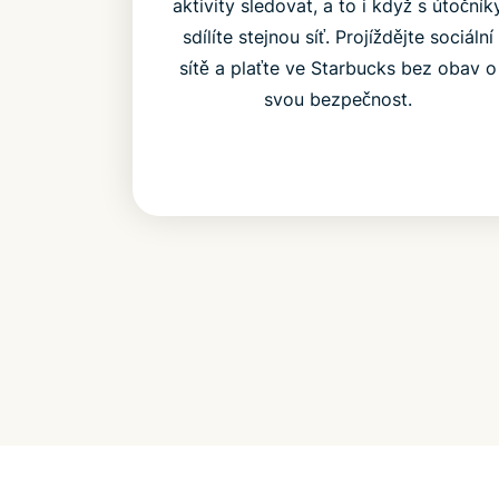
aktivity sledovat, a to i když s útočník
sdílíte stejnou síť. Projíždějte sociální
sítě a plaťte ve Starbucks bez obav o
svou bezpečnost.