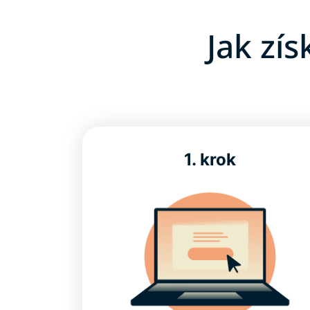
Jak zí
1. krok