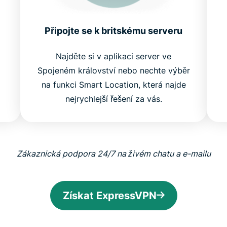
Připojte se k britskému serveru
Najděte si v aplikaci server ve
Spojeném království nebo nechte výběr
na funkci Smart Location, která najde
nejrychlejší řešení za vás.
Zákaznická podpora 24/7 na živém chatu a e-mailu
Získat ExpressVPN