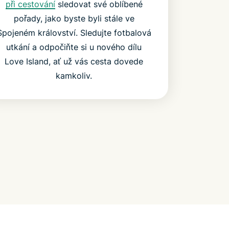
při cestování
sledovat své oblíbené
pořady, jako byste byli stále ve
Spojeném království. Sledujte fotbalová
utkání a odpočiňte si u nového dílu
Love Island, ať už vás cesta dovede
kamkoliv.