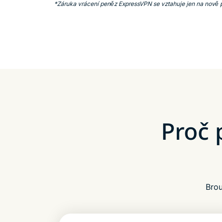
*Záruka vrácení peněz ExpressVPN se vztahuje jen na nově p
Proč 
Brou