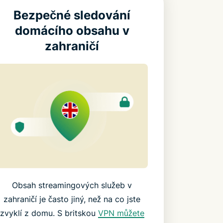
Bezpečné sledování
domácího obsahu v
zahraničí
Obsah streamingových služeb v
zahraničí je často jiný, než na co jste
zvyklí z domu. S britskou
VPN můžete