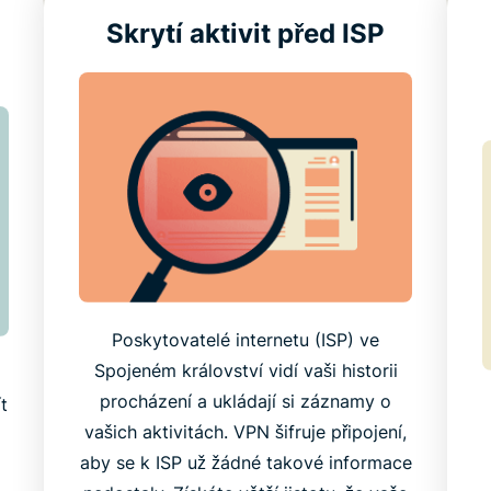
Skrytí aktivit před ISP
Poskytovatelé internetu (ISP) ve
Spojeném království vidí vaši historii
procházení a ukládají si záznamy o
t
vašich aktivitách. VPN šifruje připojení,
aby se k ISP už žádné takové informace