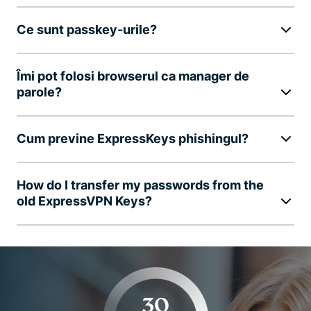
Ce sunt passkey-urile?
Îmi pot folosi browserul ca manager de
parole?
Cum previne ExpressKeys phishingul?
How do I transfer my passwords from the
old ExpressVPN Keys?
30