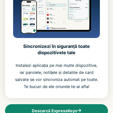
Sincronizezi în siguranță toate
dispozitivele tale
Instalezi aplicația pe mai multe dispozitive,
iar parolele, notițele și detaliile de card
salvate se vor sincroniza automat pe toate.
Te bucuri de ele oriunde te-ai afla!
Descarcă ExpressKeys