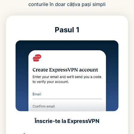
conturile în doar câțiva pași simpli
Pasul 1
Înscrie-te la ExpressVPN