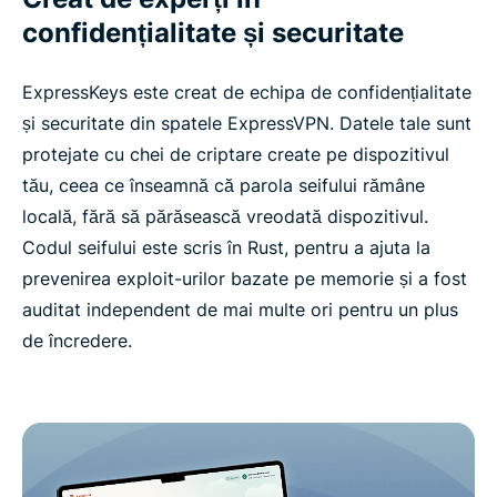
confidențialitate și securitate
ExpressKeys este creat de echipa de confidențialitate
și securitate din spatele ExpressVPN. Datele tale sunt
protejate cu chei de criptare create pe dispozitivul
tău, ceea ce înseamnă că parola seifului rămâne
locală, fără să părăsească vreodată dispozitivul.
Codul seifului este scris în Rust, pentru a ajuta la
prevenirea exploit-urilor bazate pe memorie și a fost
auditat independent de mai multe ori pentru un plus
de încredere.