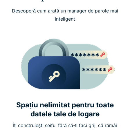
Descoperă cum arată un manager de parole mai
inteligent
Spațiu nelimitat pentru toate
datele tale de logare
Îți construiești seiful fără să-ți faci griji că rămâi