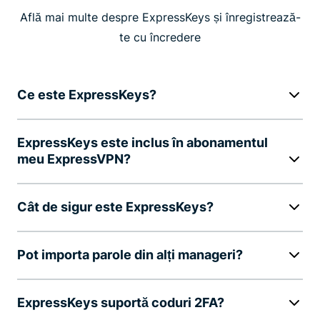
Află mai multe despre ExpressKeys și înregistrează-
te cu încredere
Ce este ExpressKeys?
ExpressKeys este inclus în abonamentul
meu ExpressVPN?
Cât de sigur este ExpressKeys?
Pot importa parole din alți manageri?
ExpressKeys suportă coduri 2FA?