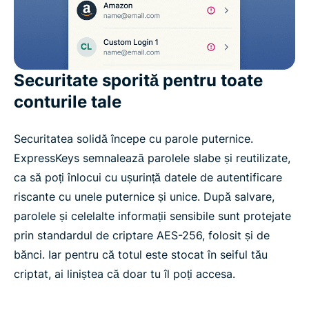
Securitate sporită pentru toate
conturile tale
Securitatea solidă începe cu parole puternice.
ExpressKeys semnalează parolele slabe și reutilizate,
ca să poți înlocui cu ușurință datele de autentificare
riscante cu unele puternice și unice. După salvare,
parolele și celelalte informații sensibile sunt protejate
prin standardul de criptare AES-256, folosit și de
bănci. Iar pentru că totul este stocat în seiful tău
criptat, ai liniștea că doar tu îl poți accesa.