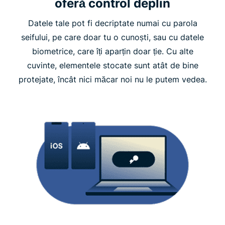
oferă control deplin
Datele tale pot fi decriptate numai cu parola
seifului, pe care doar tu o cunoști, sau cu datele
biometrice, care îți aparțin doar ție. Cu alte
cuvinte, elementele stocate sunt atât de bine
protejate, încât nici măcar noi nu le putem vedea.