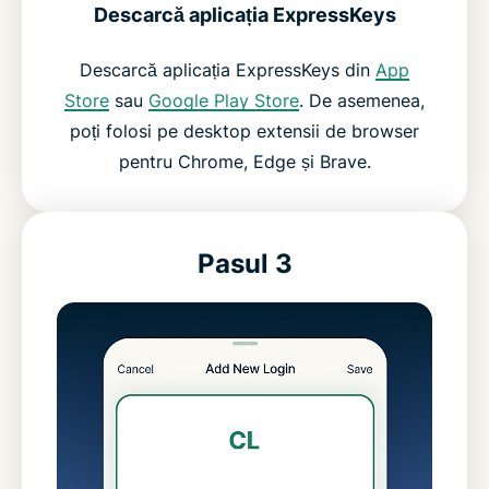
Descarcă aplicația ExpressKeys
Descarcă aplicația ExpressKeys din
App
Store
sau
Google Play Store
. De asemenea,
poți folosi pe desktop extensii de browser
pentru Chrome, Edge și Brave.
Pasul 3