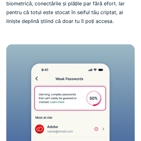
biometrică, conectările și plățile par fără efort. Iar
pentru că totul este stocat în seiful tău criptat, ai
liniște deplină știind că doar tu îl poți accesa.