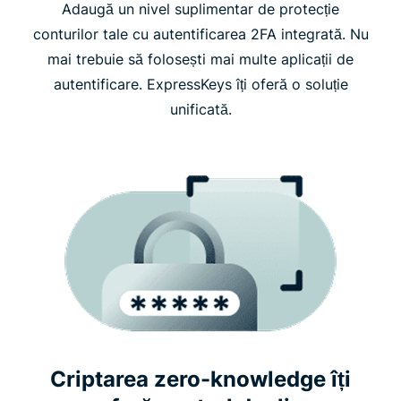
Adaugă un nivel suplimentar de protecție
conturilor tale cu autentificarea 2FA integrată. Nu
mai trebuie să folosești mai multe aplicații de
autentificare. ExpressKeys îți oferă o soluție
unificată.
Criptarea zero-knowledge îți