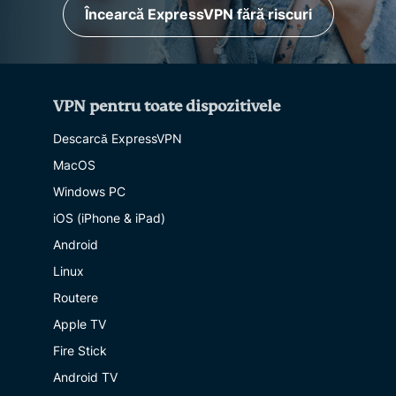
Încearcă ExpressVPN fără riscuri
VPN pentru toate dispozitivele
Descarcă ExpressVPN
MacOS
Windows PC
iOS (iPhone & iPad)
Android
Linux
Routere
Apple TV
Fire Stick
Android TV