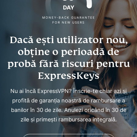
DAY
MONEY-BACK GUARANTEE
FOR NEW USERS
Dacă ești utilizator nou,
obține o perioadă de
probă fără riscuri pentru
ExpressKeys
Nu ai încă ExpressVPN? Înscrie-te chiar azi și
profită de garanția noastră de rambursare a
banilor în 30 de zile. Anulezi oricând în 30 de
zile și primești rambursarea integrală.