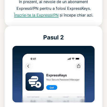
În prezent, ai nevoie de un abonament
ExpressVPN pentru a folosi ExpressKeys.
Înscrie-te la ExpressVPN
și începe chiar azi.
Pasul 2