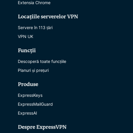
Extensia Chrome
Locațiile serverelor VPN
Servere în 113 țări
VPN UK
Funcții
Descoperă toate funcțiile
Planuri și prețuri
Produse
ExpressKeys
ExpressMailGuard
ExpressAI
Despre ExpressVPN