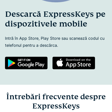
Descarcă ExpressKeys pe
dispozitivele mobile
Intră în App Store, Play Store sau scanează codul cu
telefonul pentru a descărca.
Întrebări frecvente despre
ExpressKeys