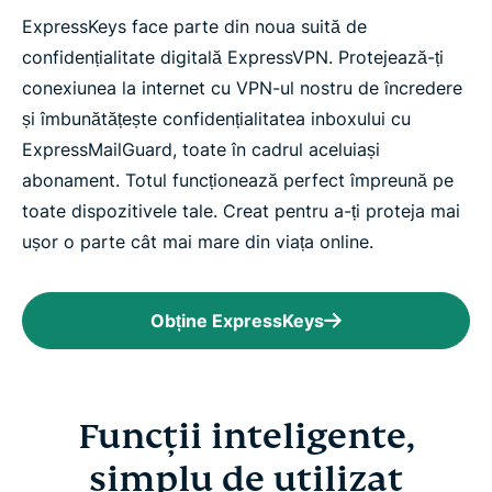
ExpressKeys face parte din noua suită de
confidențialitate digitală ExpressVPN. Protejează-ți
conexiunea la internet cu VPN-ul nostru de încredere
și îmbunătățește confidențialitatea inboxului cu
ExpressMailGuard, toate în cadrul aceluiași
abonament. Totul funcționează perfect împreună pe
toate dispozitivele tale. Creat pentru a-ți proteja mai
ușor o parte cât mai mare din viața online.
Obține ExpressKeys
Funcții inteligente,
simplu de utilizat