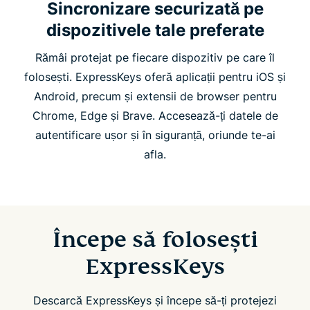
Sincronizare securizată pe
dispozitivele tale preferate
Rămâi protejat pe fiecare dispozitiv pe care îl
folosești. ExpressKeys oferă aplicații pentru iOS și
Android, precum și extensii de browser pentru
Chrome, Edge și Brave. Accesează-ți datele de
autentificare ușor și în siguranță, oriunde te-ai
afla.
Începe să folosești
ExpressKeys
Descarcă ExpressKeys și începe să-ți protejezi