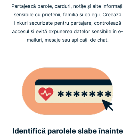
Partajează parole, carduri, notițe și alte informații
sensibile cu prietenii, familia și colegii. Creează
linkuri securizate pentru partajare, controlează
accesul și evită expunerea datelor sensibile în e-
mailuri, mesaje sau aplicații de chat.
Identifică parolele slabe înainte