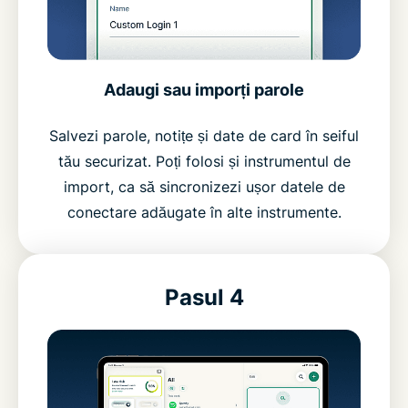
Adaugi sau imporți parole
Salvezi parole, notițe și date de card în seiful
tău securizat. Poți folosi și instrumentul de
import, ca să sincronizezi ușor datele de
conectare adăugate în alte instrumente.
Pasul 4