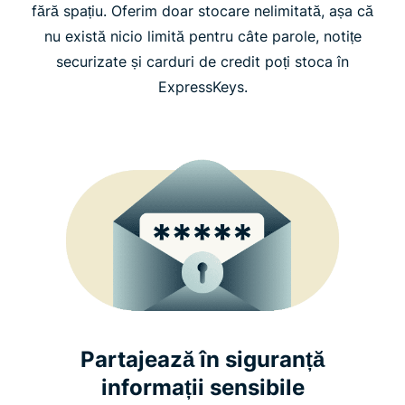
fără spațiu. Oferim doar stocare nelimitată, așa că
nu există nicio limită pentru câte parole, notițe
securizate și carduri de credit poți stoca în
ExpressKeys.
Partajează în siguranță
informații sensibile