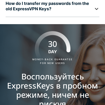
How do I transfer my passwords from the
old ExpressVPN Keys?
30
DAY
MONEY-BACK GUARANTEE
FOR NEW USERS
Воспользуйтесь
ExpressKeys в пробном
режиме, ничем не
рискуя