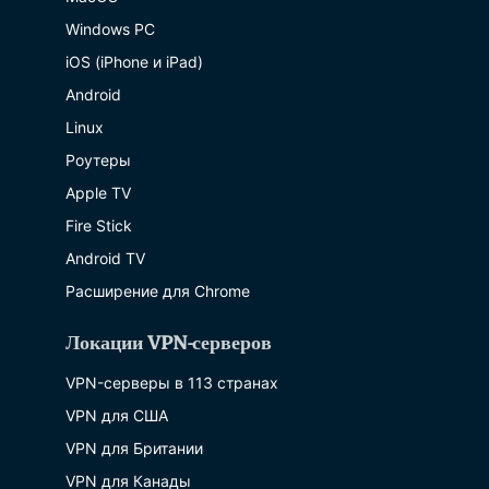
Windows PC
iOS (iPhone и iPad)
Android
Linux
Роутеры
Apple TV
Fire Stick
Android TV
Расширение для Chrome
Локации VPN-серверов
VPN-серверы в 113 странах
VPN для США
VPN для Британии
VPN для Канады