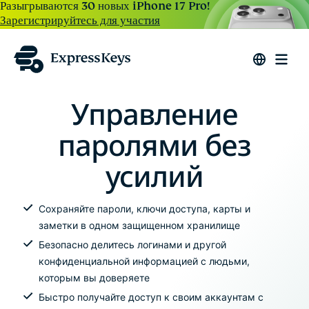
Разыгрываются 30 новых iPhone 17 Pro!
Зарегистрируйтесь для участия
Управление
паролями без
усилий
Сохраняйте пароли, ключи доступа, карты и
заметки в одном защищенном хранилище
Безопасно делитесь логинами и другой
конфиденциальной информацией с людьми,
которым вы доверяете
Быстро получайте доступ к своим аккаунтам с