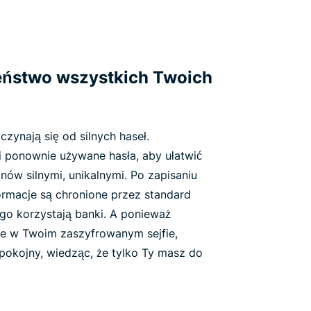
eństwo wszystkich Twoich
zynają się od silnych haseł.
i ponownie używane hasła, aby ułatwić
nów silnymi, unikalnymi. Po zapisaniu
formacje są chronione przez standard
go korzystają banki. A ponieważ
e w Twoim zaszyfrowanym sejfie,
pokojny, wiedząc, że tylko Ty masz do