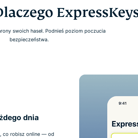
Dlaczego ExpressKeys
rony swoich haseł. Podnieś poziom poczucia
bezpieczeństwa.
ażdego dnia
 co robisz online — od