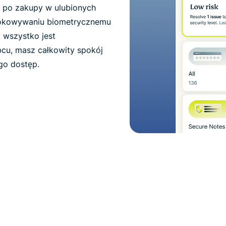
e po zakupy w ulubionych
blokowywaniu biometrycznemu
 wszystko jest
u, masz całkowity spokój
go dostęp.