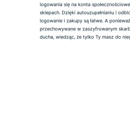
logowania się na konta społecznościow
sklepach. Dzięki autouzupełnianiu i od
logowanie i zakupy są łatwe. A ponieważ
przechowywane w zaszyfrowanym skarbc
ducha, wiedząc, że tylko Ty masz do nie