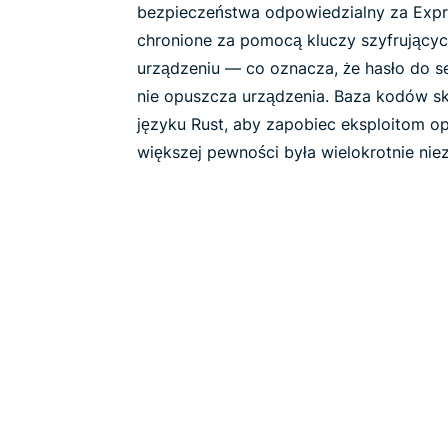
bezpieczeństwa odpowiedzialny za Expr
chronione za pomocą kluczy szyfrujący
urządzeniu — co oznacza, że hasło do se
nie opuszcza urządzenia. Baza kodów sk
języku Rust, aby zapobiec eksploitom op
większej pewności była wielokrotnie nie