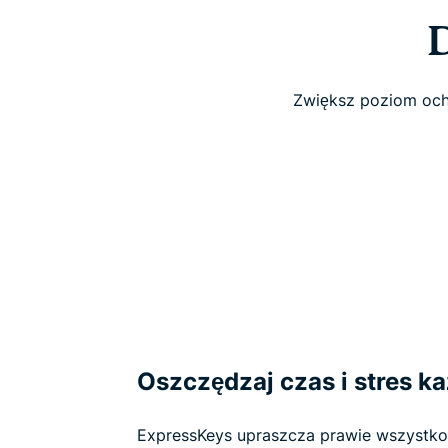
Zwiększ poziom och
Oszczędzaj czas i stres k
ExpressKeys upraszcza prawie wszystko,