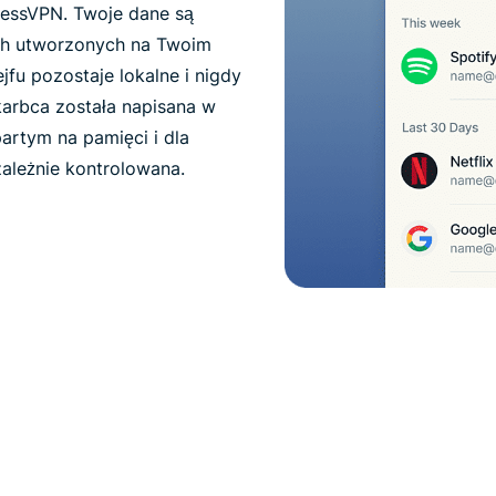
essVPN. Twoje dane są
ch utworzonych na Twoim
jfu pozostaje lokalne i nigdy
arbca została napisana w
artym na pamięci i dla
zależnie kontrolowana.