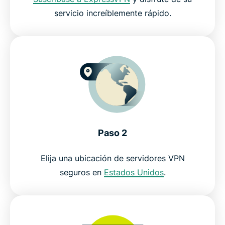
servicio increíblemente rápido.
Opiniones sobre ExpressVPN
¿Por qué utilizar ExpressVPN?
Servidores en todo el mundo
Vea HBO Max con una VPN sin compromiso
Paso 2
Elija una ubicación de servidores VPN
seguros en
Estados Unidos
.