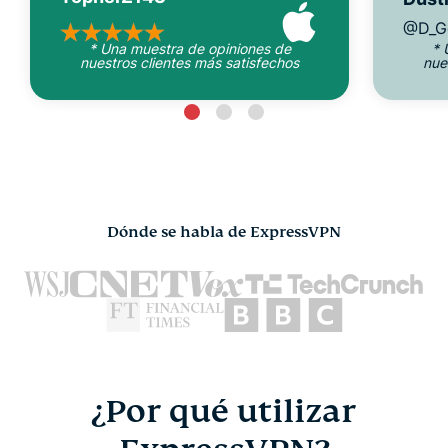
@D_G
* Una muestra de opiniones de
* 
nuestros clientes más satisfechos
nue
Dónde se habla de ExpressVPN
¿Por qué utilizar