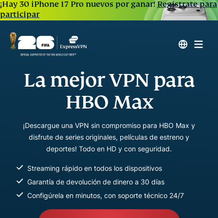
¡Hay 30 iPhone 17 Pro nuevos por ganar!
Regístrate para
participar
La mejor VPN para
HBO Max
¡Descargue una VPN sin compromiso para HBO Max y
disfrute de series originales, películas de estreno y
deportes! Todo en HD y con seguridad.
Streaming rápido en todos los dispositivos
Garantía de devolución de dinero a 30 días
Configúrela en minutos, con soporte técnico 24/7