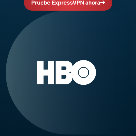
Pruebe ExpressVPN ahora