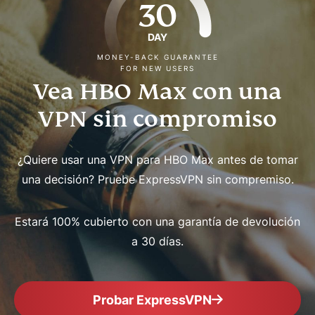
30
DAY
MONEY-BACK GUARANTEE
FOR NEW USERS
Vea HBO Max con una
VPN sin compromiso
¿Quiere usar una VPN para HBO Max antes de tomar
una decisión? Pruebe ExpressVPN sin compremiso.
Estará 100% cubierto con una garantía de devolución
a 30 días.
Probar ExpressVPN