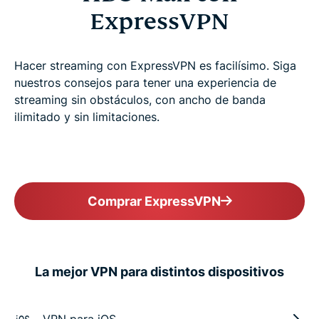
ExpressVPN
Hacer streaming con ExpressVPN es facilísimo. Siga
nuestros consejos para tener una experiencia de
streaming sin obstáculos, con ancho de banda
ilimitado y sin limitaciones.
Comprar ExpressVPN
La mejor VPN para distintos dispositivos