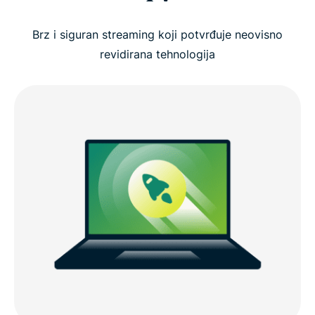
Brz i siguran streaming koji potvrđuje neovisno
revidirana tehnologija