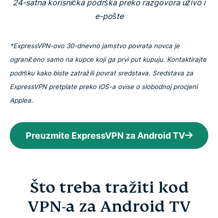
24-satna korisnička podrška preko razgovora uživo i
e-pošte
*ExpressVPN-ovo 30-dnevno jamstvo povrata novca je
ograničeno samo na kupce koji ga prvi put kupuju. Kontaktirajte
podršku kako biste zatražili povrat sredstava. Sredstava za
ExpressVPN pretplate preko iOS-a ovise o slobodnoj procjeni
Applea.
Preuzmite ExpressVPN za Android TV
Što treba tražiti kod
VPN-a za Android TV