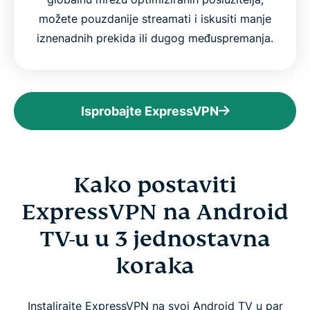
možete pouzdanije streamati i iskusiti manje
iznenadnih prekida ili dugog međuspremanja.
Isprobajte ExpressVPN
Kako postaviti
ExpressVPN na Android
TV-u u 3 jednostavna
koraka
Instalirajte ExpressVPN na svoj Android TV u par