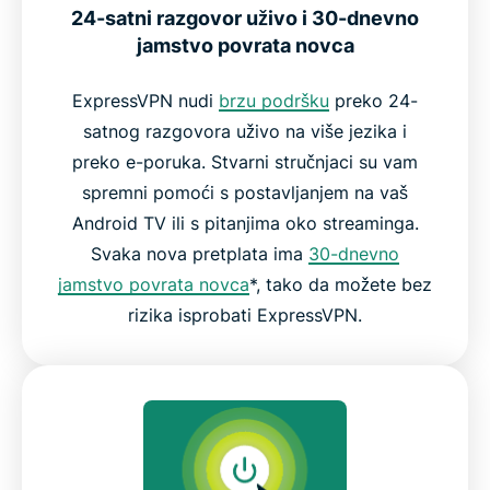
24-satni razgovor uživo i 30-dnevno
jamstvo povrata novca
ExpressVPN nudi
brzu podršku
preko 24-
satnog razgovora uživo na više jezika i
preko e-poruka. Stvarni stručnjaci su vam
spremni pomoći s postavljanjem na vaš
Android TV ili s pitanjima oko streaminga.
Svaka nova pretplata ima
30-dnevno
jamstvo povrata novca
*, tako da možete bez
rizika isprobati ExpressVPN.