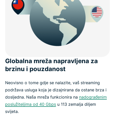
Globalna mreža napravljena za
brzinu i pouzdanost
Neovisno o tome gdje se nalazite, vaš streaming
podržava usluga koja je dizajnirana da ostane brza i
dosljedna. Naša mreža funkcionira na
nadograđenim
poslužiteljima od 40 Gbps
u 113 zemalja diljem
svijeta.