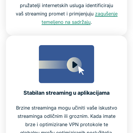
pružatelji internetskih usluga identificiraju
vaš streaming promet i primjenjuju
zagušenje
temeljeno na sadržaju
.
Stabilan streaming u aplikacijama
Brzine streaminga mogu učiniti vaše iskustvo
streaminga odličnim ili groznim. Kada imate
brze i optimizirane VPN protokole te
globalnu mrežu optimiziranih poslužitelja,