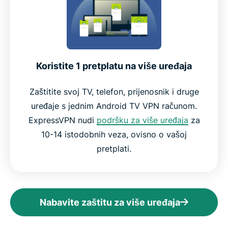
Koristite 1 pretplatu na više uređaja
Zaštitite svoj TV, telefon, prijenosnik i druge
uređaje s jednim Android TV VPN računom.
ExpressVPN nudi
podršku za više uređaja
za
10-14 istodobnih veza, ovisno o vašoj
pretplati.
Nabavite zaštitu za više uređaja