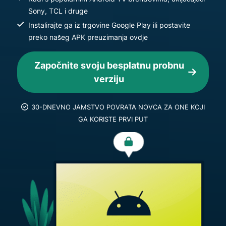
Sony, TCL i druge
Instalirajte ga iz trgovine Google Play ili postavite
preko našeg APK preuzimanja ovdje
Započnite svoju besplatnu probnu
verziju
30-DNEVNO JAMSTVO POVRATA NOVCA ZA ONE KOJI
GA KORISTE PRVI PUT