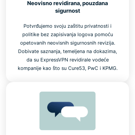
Neovisno revidirana, pouzdana
sigurnost
Potvrđujemo svoju zaštitu privatnosti i
politike bez zapisivanja logova pomoću
opetovanih neovisnih sigurnosnih revizija.
Dobivate saznanja, temeljena na dokazima,
da su ExpressVPN revidirale vodeće
kompanije kao što su Cure53, PwC i KPMG.