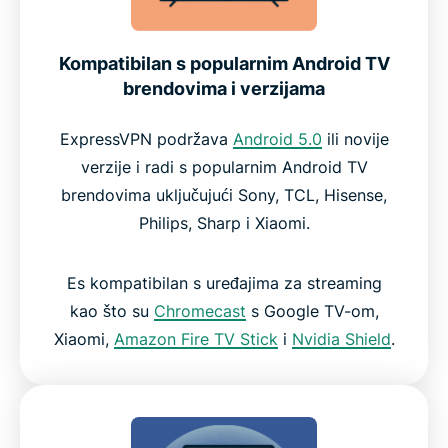
Kompatibilan s popularnim Android TV
brendovima i verzijama
ExpressVPN podržava
Android 5.0
ili novije
verzije i radi s popularnim Android TV
brendovima uključujući Sony, TCL, Hisense,
Philips, Sharp i Xiaomi.
Es kompatibilan s uređajima za streaming
kao što su
Chromecast
s Google TV-om,
Xiaomi,
Amazon Fire TV Stick
i
Nvidia Shield
.