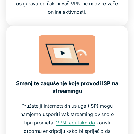
osigurava da čak ni vaš VPN ne nadzire vaše
online aktivnosti.
Smanjite zagušenje koje provodi ISP na
streamingu
Pružatelji internetskih usluga (ISP) mogu
namjerno usporiti vaš streaming ovisno o
tipu prometa.
VPN radi tako da
koristi
otpornu enkripciju kako bi spriječio da