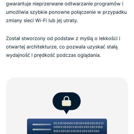
gwarantuje nieprzerwane odtwarzanie programów i
umożliwia szybkie ponowne połączenie w przypadku
zmiany sieci Wi-Fi lub jej utraty.
Został stworzony od podstaw z myślą o lekkości i
otwartej architekturze, co pozwala uzyskać stałą
wydajność i prędkość podczas oglądania.