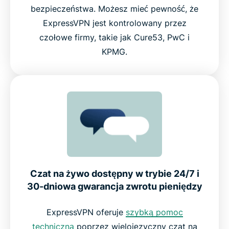
bezpieczeństwa. Możesz mieć pewność, że
ExpressVPN jest kontrolowany przez
czołowe firmy, takie jak Cure53, PwC i
KPMG.
Czat na żywo dostępny w trybie 24/7 i
30-dniowa gwarancja zwrotu pieniędzy
ExpressVPN oferuje
szybką pomoc
techniczną
poprzez wielojęzyczny czat na