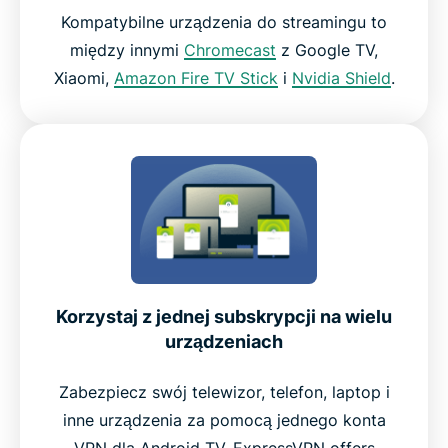
Kompatybilne urządzenia do streamingu to
między innymi
Chromecast
z Google TV,
Xiaomi,
Amazon Fire TV Stick
i
Nvidia Shield
.
Korzystaj z jednej subskrypcji na wielu
urządzeniach
Zabezpiecz swój telewizor, telefon, laptop i
inne urządzenia za pomocą jednego konta
VPN dla Android TV. ExpressVPN offers