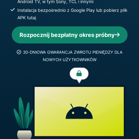
Android TV, w tym Sony, TCL i innymi
Instalacja bezpośrednio z Google Play lub pobierz plik
APK tutaj
Rozpocznij bezpłatny okres próbny
30-DNIOWA GWARANCJA ZWROTU PIENIĘDZY DLA
NOWYCH UŻYTKOWNIKÓW