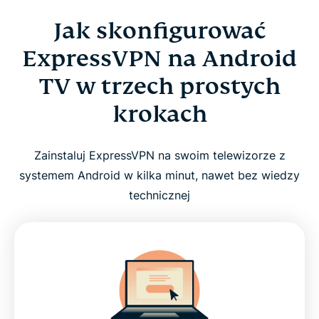
Jak skonfigurować
ExpressVPN na Android
TV w trzech prostych
krokach
Zainstaluj ExpressVPN na swoim telewizorze z
systemem Android w kilka minut, nawet bez wiedzy
technicznej