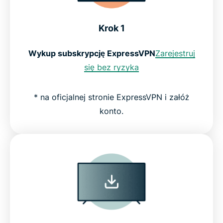
Krok 1
Wykup subskrypcję ExpressVPN
Zarejestruj
się bez ryzyka
* na oficjalnej stronie ExpressVPN i załóż
konto.