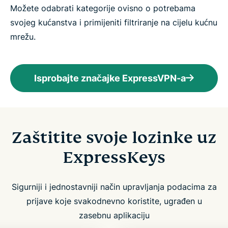
Možete odabrati kategorije ovisno o potrebama
svojeg kućanstva i primijeniti filtriranje na cijelu kućnu
mrežu.
Isprobajte značajke ExpressVPN-a
Zaštitite svoje lozinke uz
ExpressKeys
Sigurniji i jednostavniji način upravljanja podacima za
prijave koje svakodnevno koristite, ugrađen u
zasebnu aplikaciju