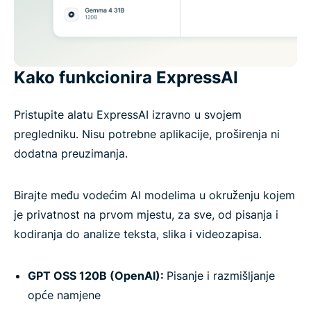
Kako funkcionira ExpressAI
Pristupite alatu ExpressAI izravno u svojem
pregledniku. Nisu potrebne aplikacije, proširenja ni
dodatna preuzimanja.
Birajte među vodećim AI modelima u okruženju kojem
je privatnost na prvom mjestu, za sve, od pisanja i
kodiranja do analize teksta, slika i videozapisa.
GPT OSS 120B (OpenAI):
Pisanje i razmišljanje
opće namjene