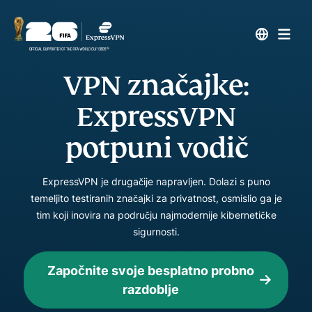
VPN značajke:
ExpressVPN
potpuni vodič
ExpressVPN je drugačije napravljen. Dolazi s puno
temeljito testiranih značajki za privatnost, osmislio ga je
tim koji inovira na području najmodernije kibernetičke
sigurnosti.
Započnite svoje besplatno probno
razdoblje