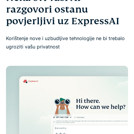
razgovori ostanu
povjerljivi uz ExpressAI
Korištenje nove i uzbudljive tehnologije ne bi trebalo
ugroziti vašu privatnost