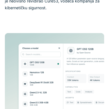
je neovisno revidirao Cure53, vodeća kompanija za
kibernetičku sigurnost.