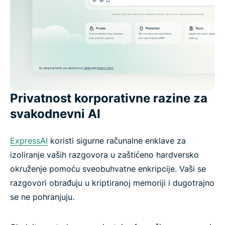
Privatnost korporativne razine za
svakodnevni AI
ExpressAI
koristi sigurne računalne enklave za
izoliranje vaših razgovora u zaštićeno hardversko
okruženje pomoću sveobuhvatne enkripcije. Vaši se
razgovori obrađuju u kriptiranoj memoriji i dugotrajno
se ne pohranjuju.