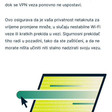
dok se VPN veza ponovno ne uspostavi.
Ovo osigurava da je vaša privatnost netaknuta za
vrijeme promjene mreže, u slučaju nestabilne Wi-Fi
veze ili kratkih prekida u vezi. Sigurnosni prekidač
tiho radi u pozadini, tako da ste zaštićeni, a da ne
morate ništa učiniti niti stalno nadzirati svoju vezu.