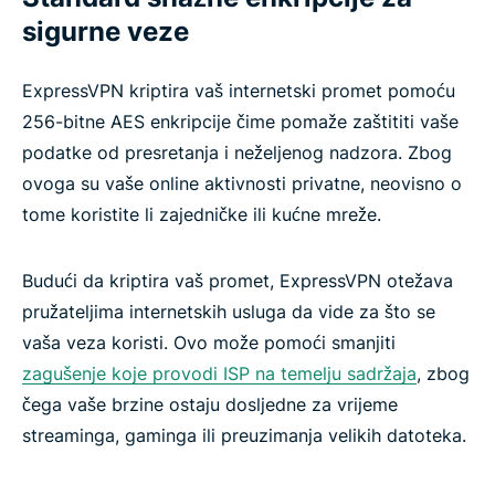
sigurne veze
ExpressVPN kriptira vaš internetski promet pomoću
256-bitne AES enkripcije čime pomaže zaštititi vaše
podatke od presretanja i neželjenog nadzora. Zbog
ovoga su vaše online aktivnosti privatne, neovisno o
tome koristite li zajedničke ili kućne mreže.
Budući da kriptira vaš promet, ExpressVPN otežava
pružateljima internetskih usluga da vide za što se
vaša veza koristi. Ovo može pomoći smanjiti
zagušenje koje provodi ISP na temelju sadržaja
, zbog
čega vaše brzine ostaju dosljedne za vrijeme
streaminga, gaminga ili preuzimanja velikih datoteka.