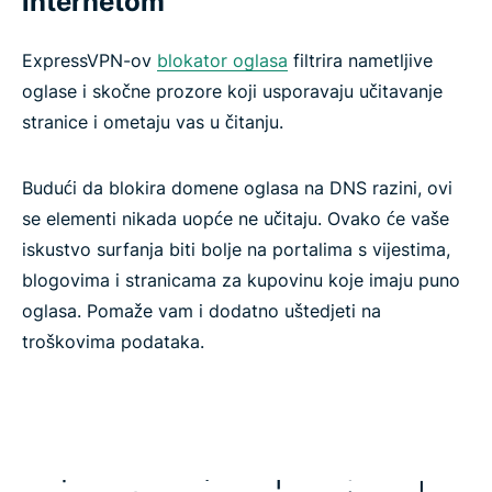
internetom
ExpressVPN-ov
blokator oglasa
filtrira nametljive
oglase i skočne prozore koji usporavaju učitavanje
stranice i ometaju vas u čitanju.
Budući da blokira domene oglasa na DNS razini, ovi
se elementi nikada uopće ne učitaju. Ovako će vaše
iskustvo surfanja biti bolje na portalima s vijestima,
blogovima i stranicama za kupovinu koje imaju puno
oglasa. Pomaže vam i dodatno uštedjeti na
troškovima podataka.