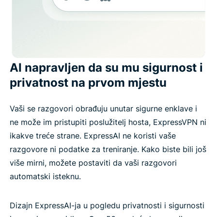
AI napravljen da su mu sigurnost i
privatnost na prvom mjestu
Vaši se razgovori obrađuju unutar sigurne enklave i
ne može im pristupiti poslužitelj hosta, ExpressVPN ni
ikakve treće strane. ExpressAI ne koristi vaše
razgovore ni podatke za treniranje. Kako biste bili još
više mirni, možete postaviti da vaši razgovori
automatski isteknu.
Dizajn ExpressAI-ja u pogledu privatnosti i sigurnosti