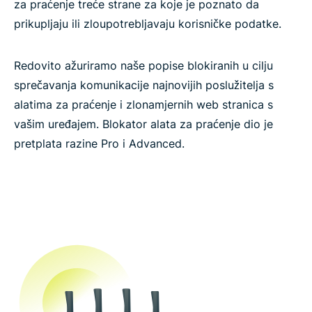
za praćenje treće strane za koje je poznato da
prikupljaju ili zloupotrebljavaju korisničke podatke.
Redovito ažuriramo naše popise blokiranih u cilju
sprečavanja komunikacije najnovijih poslužitelja s
alatima za praćenje i zlonamjernih web stranica s
vašim uređajem. Blokator alata za praćenje dio je
pretplata razine Pro i Advanced.