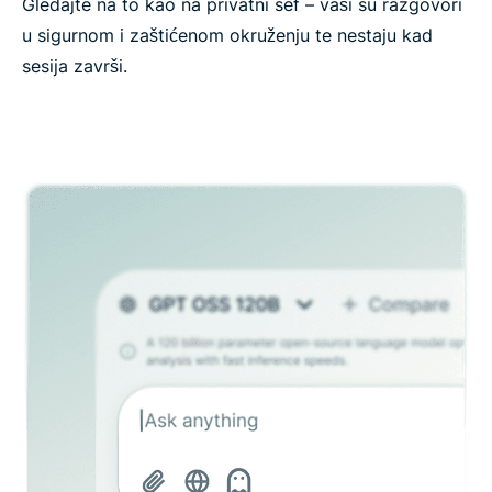
Gledajte na to kao na privatni sef – vaši su razgovori
u sigurnom i zaštićenom okruženju te nestaju kad
sesija završi.