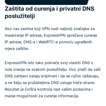
Zaštita od curenja i privatni DNS
poslužitelji
Ako vas zanima koji VPN nudi najbolji značajke za
maskiranje IP adrese, ExpressVPN sprečava curenje
IP adrese, DNS-a i WebRTC-a pomoću ugrađenih
mjera zaštite.
ExpressVPN isto tako pokreće svoj vlastiti DNS s
nula znanja na svakom poslužitelju. Ovo znači da vaši
DNS zahtjevi ostaju kriptirani i da se ručno rješavaju,
a ne šalju se pružateljima DNS usluge treće strane.
Rezultat je čvršća kontrola nad vašim podacima i
manje mogućnosti za curenje informacija.