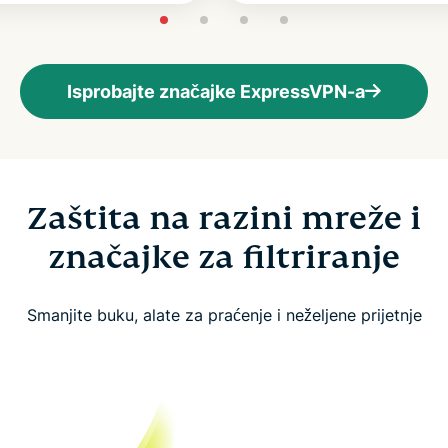
Isprobajte značajke ExpressVPN-a
Zaštita na razini mreže i
značajke za filtriranje
Smanjite buku, alate za praćenje i neželjene prijetnje