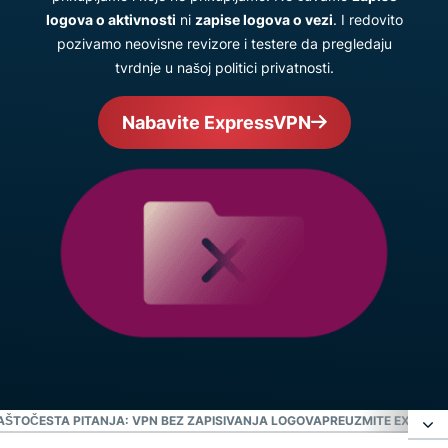
logova o aktivnosti
ni
zapise logova o vezi
. I redovito
pozivamo neovisne revizore i testere da pregledaju
tvrdnje u našoj politici privatnosti.
Nabavite ExpressVPN
ZAŠTO
ČESTA PITANJA: VPN BEZ ZAPISIVANJA LOGOVA
PREUZMITE EXPRESS