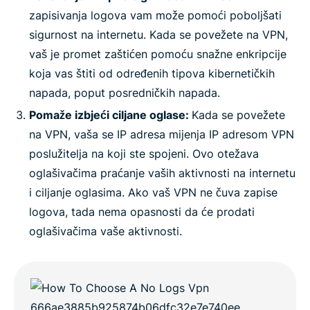
zapisivanja logova vam može pomoći poboljšati
sigurnost na internetu. Kada se povežete na VPN,
vaš je promet zaštićen pomoću snažne enkripcije
koja vas štiti od određenih tipova kibernetičkih
napada, poput posredničkih napada.
Pomaže izbjeći ciljane oglase:
Kada se povežete
na VPN, vaša se IP adresa mijenja IP adresom VPN
poslužitelja na koji ste spojeni. Ovo otežava
oglašivačima praćanje vaših aktivnosti na internetu
i ciljanje oglasima. Ako vaš VPN ne čuva zapise
logova, tada nema opasnosti da će prodati
oglašivačima vaše aktivnosti.