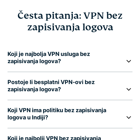
Česta pitanja: VPN bez
zapisivanja logova
Koji je najbolja VPN usluga bez
zapisivanja logova?
Postoje li besplatni VPN-ovi bez
zapisivanja logova?
Koji VPN ima politiku bez zapisivanja
logova u Indiji?
Koji je najbolji VPN bez zapisivanja