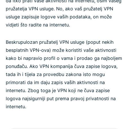
da itko prati vaše aktivnosti na internetu, osim vašeg
pružatelja VPN usluge. No, ako vaš pružatelj VPN
usluge zapisuje logove vaših podataka, on može
vidjeti što radite na internetu.
Beskrupulozan pružatelj VPN usluge (poput nekih
besplatnih VPN-ova) može koristiti vaše aktivnosti
kako bi napravio profil o vama i prodao ga najboljem
ponuđaču. Ako VPN kompanija čuva zapise logova,
tada ih i tijela za provedbu zakona isto mogu
primorati da im daju zapis vaših aktivnosti na
internetu. Zbog toga je VPN koji ne čuva zapise
logova najsigurniji put prema pravoj privatnosti na
internetu.