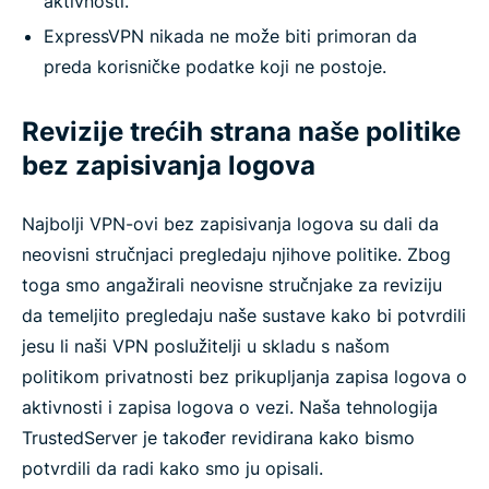
aktivnosti.
ExpressVPN nikada ne može biti primoran da
preda korisničke podatke koji ne postoje.
Revizije trećih strana naše politike
bez zapisivanja logova
Najbolji VPN-ovi bez zapisivanja logova su dali da
neovisni stručnjaci pregledaju njihove politike. Zbog
toga smo angažirali neovisne stručnjake za reviziju
da temeljito pregledaju naše sustave kako bi potvrdili
jesu li naši VPN poslužitelji u skladu s našom
politikom privatnosti bez prikupljanja zapisa logova o
aktivnosti i zapisa logova o vezi. Naša tehnologija
TrustedServer je također revidirana kako bismo
potvrdili da radi kako smo ju opisali.