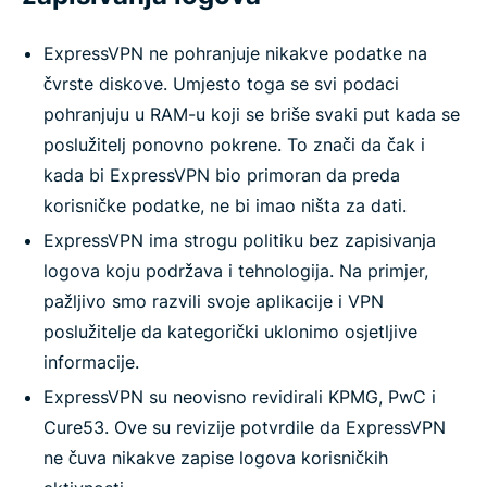
ExpressVPN ne pohranjuje nikakve podatke na
čvrste diskove. Umjesto toga se svi podaci
pohranjuju u RAM-u koji se briše svaki put kada se
poslužitelj ponovno pokrene. To znači da čak i
kada bi ExpressVPN bio primoran da preda
korisničke podatke, ne bi imao ništa za dati.
ExpressVPN ima strogu politiku bez zapisivanja
logova koju podržava i tehnologija. Na primjer,
pažljivo smo razvili svoje aplikacije i VPN
poslužitelje da kategorički uklonimo osjetljive
informacije.
ExpressVPN su neovisno revidirali KPMG, PwC i
Cure53. Ove su revizije potvrdile da ExpressVPN
ne čuva nikakve zapise logova korisničkih