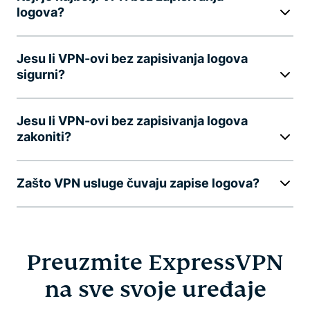
logova?
Jesu li VPN-ovi bez zapisivanja logova
sigurni?
Jesu li VPN-ovi bez zapisivanja logova
zakoniti?
Zašto VPN usluge čuvaju zapise logova?
Preuzmite ExpressVPN
na sve svoje uređaje