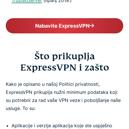
TrustedServer
(lipanj 2019.)
Nabavite ExpressVPN
Što prikuplja
ExpressVPN i zašto
Kako je opisano u našoj Politici privatnosti,
ExpressVPN prikuplja nužni minimum podataka koji
su potrebni za rad vaše VPN veze i poboljšanje naše
usluge. To su:
Aplikacije i verzije aplikacija koje ste uspješno