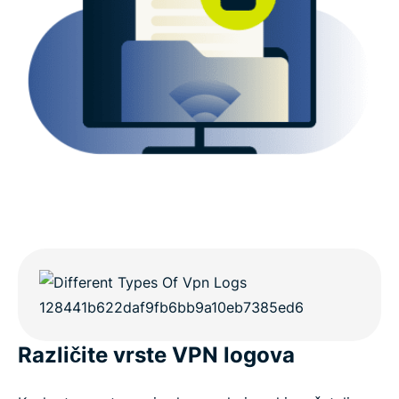
aktivnosti?
Različite vrste VPN logova