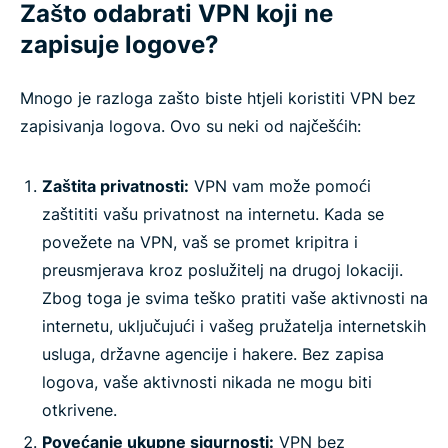
Zašto odabrati VPN koji ne
zapisuje logove?
Mnogo je razloga zašto biste htjeli koristiti VPN bez
zapisivanja logova. Ovo su neki od najčešćih:
Zaštita privatnosti:
VPN vam može pomoći
zaštititi vašu privatnost na internetu. Kada se
povežete na VPN, vaš se promet kripitra i
preusmjerava kroz poslužitelj na drugoj lokaciji.
Zbog toga je svima teško pratiti vaše aktivnosti na
internetu, uključujući i vašeg pružatelja internetskih
usluga, državne agencije i hakere. Bez zapisa
logova, vaše aktivnosti nikada ne mogu biti
otkrivene.
Povećanje ukupne sigurnosti:
VPN bez