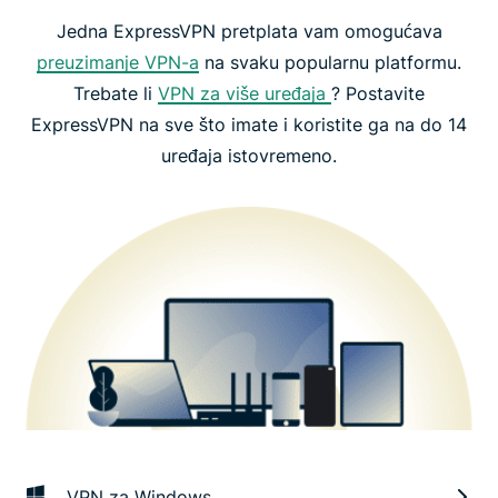
Jedna ExpressVPN pretplata vam omogućava
preuzimanje VPN-a
na svaku popularnu platformu.
Trebate li
VPN za više uređaja
? Postavite
ExpressVPN na sve što imate i koristite ga na do 14
uređaja istovremeno.
VPN za Windows