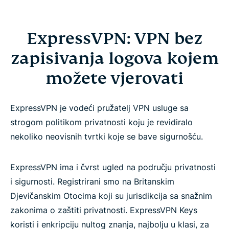
ExpressVPN: VPN bez
zapisivanja logova kojem
možete vjerovati
ExpressVPN je vodeći pružatelj VPN usluge sa
strogom politikom privatnosti koju je revidiralo
nekoliko neovisnih tvrtki koje se bave sigurnošću.
ExpressVPN ima i čvrst ugled na području privatnosti
i sigurnosti. Registrirani smo na Britanskim
Djevičanskim Otocima koji su jurisdikcija sa snažnim
zakonima o zaštiti privatnosti. ExpressVPN Keys
koristi i enkripciju nultog znanja, najbolju u klasi, za