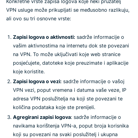
Konkretne vrste zapisa logova koje neki pružatelj
VPN usluge može prikupljati se međusobno razlikuju,
ali ovo su tri osnovne vrste:
Zapisi logova o aktivnosti:
sadrže informacije o
vašim aktivnostima na internetu dok ste povezani
na VPN. To može uključivati koje web stranice
posjećujete, datoteke koje preuzimate i aplikacije
koje koristite.
Zapisi logova o vezi:
sadrže informacije o vašoj
VPN vezi, poput vremena i datuma vaše veze, IP
adresa VPN poslužitelja na koji ste povezani te
količina podataka koje ste prenijeli.
Agregirani zapisi logova
: sadrže informacije o
navikama korištenja VPN-a, poput broja korisnika
koji su povezani na svaki poslužitelj i ukupna