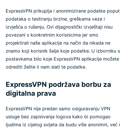
ExpressVPN prikuplja i anonimizirane podatke poput
podataka o testiranju brzine, greškama veze i
izvješća o rušenju. Ovi dijagnostički izvještaji nisu
povezani s konkretnim korisnicima jer smo
projektirali naše aplikacije na način da nikada ne
znamo koji korisnik šalje koje podatke. U izborniku s
postavkama bilo koje ExpressVPN aplikacije možete
odrediti želite li nam slati te podatke.
ExpressVPN podržava borbu za
digitalna prava
ExpressVPN nije predan samo osiguravanju VPN
usluge bez zapisivanja logova kako bi pomogao
ljudima iz cijelog svijeta da budu više anonimni, već i