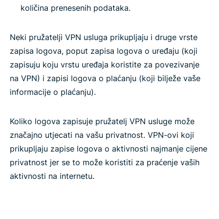
količina prenesenih podataka.
Neki pružatelji VPN usluga prikupljaju i druge vrste
zapisa logova, poput zapisa logova o uređaju (koji
zapisuju koju vrstu uređaja koristite za povezivanje
na VPN) i zapisi logova o plaćanju (koji bilježe vaše
informacije o plaćanju).
Koliko logova zapisuje pružatelj VPN usluge može
značajno utjecati na vašu privatnost. VPN-ovi koji
prikupljaju zapise logova o aktivnosti najmanje cijene
privatnost jer se to može koristiti za praćenje vaših
aktivnosti na internetu.