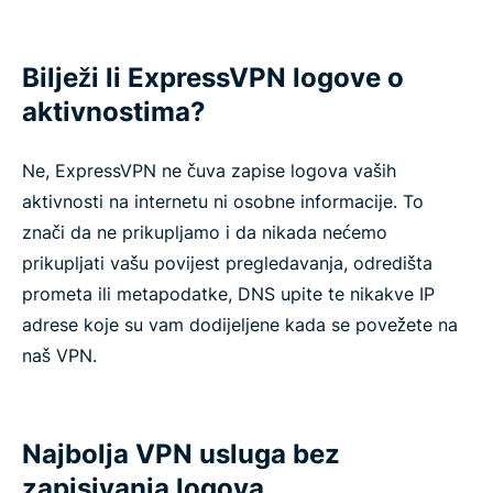
Bilježi li ExpressVPN logove o
aktivnostima?
Ne, ExpressVPN ne čuva zapise logova vaših
aktivnosti na internetu ni osobne informacije. To
znači da ne prikupljamo i da nikada nećemo
prikupljati vašu povijest pregledavanja, odredišta
prometa ili metapodatke, DNS upite te nikakve IP
adrese koje su vam dodijeljene kada se povežete na
naš VPN.
Najbolja VPN usluga bez
zapisivanja logova