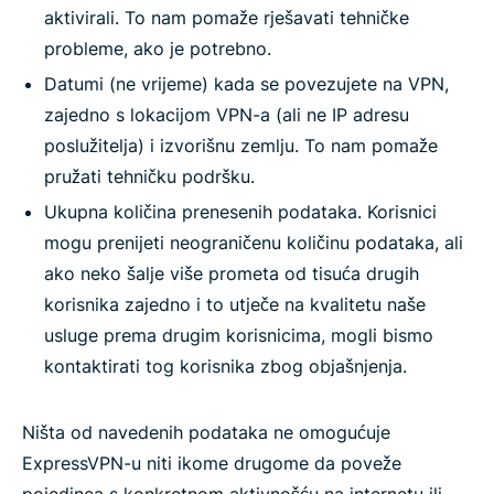
aktivirali. To nam pomaže rješavati tehničke
probleme, ako je potrebno.
Datumi (ne vrijeme) kada se povezujete na VPN,
zajedno s lokacijom VPN-a (ali ne IP adresu
poslužitelja) i izvorišnu zemlju. To nam pomaže
pružati tehničku podršku.
Ukupna količina prenesenih podataka. Korisnici
mogu prenijeti neograničenu količinu podataka, ali
ako neko šalje više prometa od tisuća drugih
korisnika zajedno i to utječe na kvalitetu naše
usluge prema drugim korisnicima, mogli bismo
kontaktirati tog korisnika zbog objašnjenja.
Ništa od navedenih podataka ne omogućuje
ExpressVPN-u niti ikome drugome da poveže
pojedinca s konkretnom aktivnošću na internetu ili