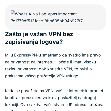
Zašto je važan VPN bez
zapisivanja logova?
Mi u ExpressVPN-u smatramo da svatko ima pravo
na privatnost na internetu. Hoćete li imati visoku
razinu privatnosti dok koristite VPN, to ovisi o
praksama vašeg pružatelja VPN usluge.
Kada se povežete na VPN, vaš se internetski promet
kripitra i preusmjerava kroz poslužitelj na drugoj
lokaciji. Ovo sakriva vašu stvarnu IP adresu i otežava