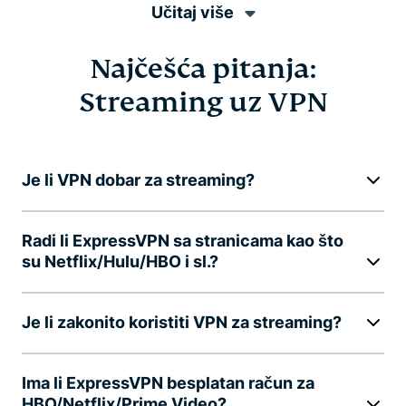
Učitaj više
Najčešća pitanja:
Streaming uz VPN
Je li VPN dobar za streaming?
Radi li ExpressVPN sa stranicama kao što
su Netflix/Hulu/HBO i sl.?
Je li zakonito koristiti VPN za streaming?
Ima li ExpressVPN besplatan račun za
HBO/Netflix/Prime Video?