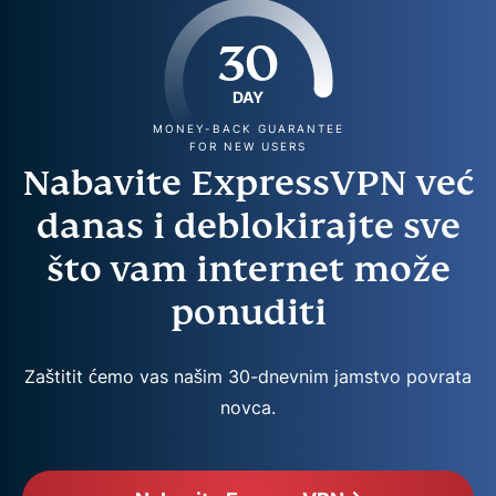
30
DAY
MONEY-BACK GUARANTEE
FOR NEW USERS
Nabavite ExpressVPN već
danas i deblokirajte sve
što vam internet može
ponuditi
Zaštitit ćemo vas našim 30-dnevnim jamstvo povrata
novca.