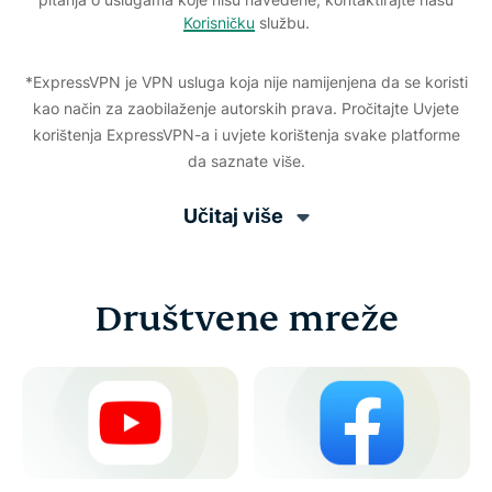
Korisničku
službu.
*ExpressVPN je VPN usluga koja nije namijenjena da se koristi
kao način za zaobilaženje autorskih prava. Pročitajte Uvjete
korištenja ExpressVPN-a i uvjete korištenja svake platforme
da saznate više.
Učitaj više
Društvene mreže