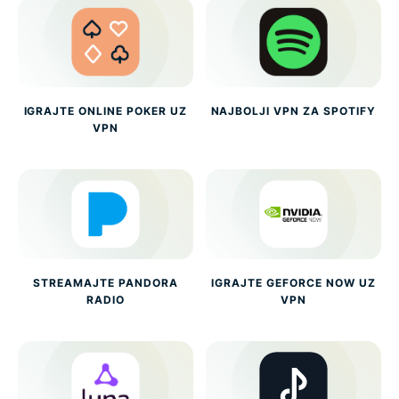
IGRAJTE ONLINE POKER UZ
NAJBOLJI VPN ZA SPOTIFY
VPN
STREAMAJTE PANDORA
IGRAJTE GEFORCE NOW UZ
RADIO
VPN