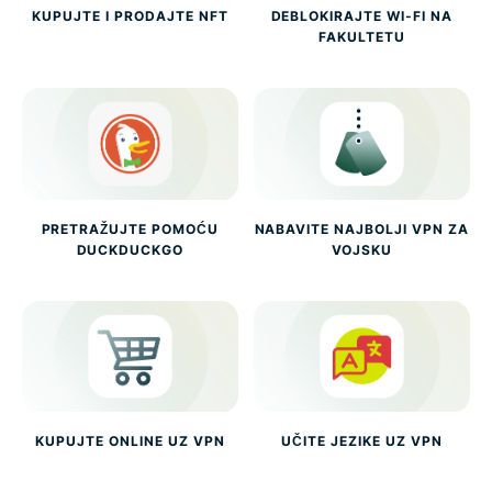
KUPUJTE I PRODAJTE NFT
DEBLOKIRAJTE WI-FI NA
FAKULTETU
PRETRAŽUJTE POMOĆU
NABAVITE NAJBOLJI VPN ZA
DUCKDUCKGO
VOJSKU
KUPUJTE ONLINE UZ VPN
UČITE JEZIKE UZ VPN