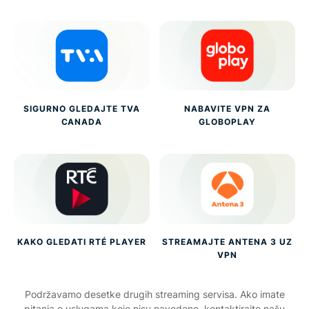
SIGURNO GLEDAJTE TVA
NABAVITE VPN ZA
CANADA
GLOBOPLAY
KAKO GLEDATI RTÉ PLAYER
STREAMAJTE ANTENA 3 UZ
VPN
Podržavamo desetke drugih streaming servisa. Ako imate
pitanja o uslugama koje nisu navedene, kontaktirajte našu