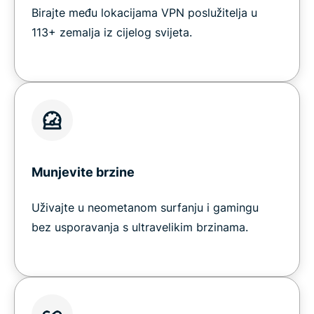
Birajte među lokacijama VPN poslužitelja u
113+ zemalja iz cijelog svijeta.
Munjevite brzine
Uživajte u neometanom surfanju i gamingu
bez usporavanja s ultravelikim brzinama.