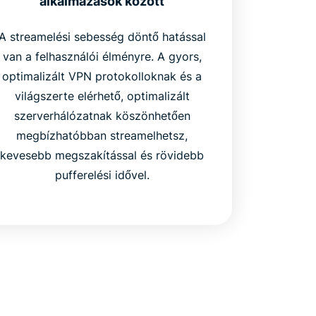
alkalmazások között
A streamelési sebesség döntő hatással
van a felhasználói élményre. A gyors,
optimalizált VPN protokolloknak és a
világszerte elérhető, optimalizált
szerverhálózatnak köszönhetően
megbízhatóbban streamelhetsz,
kevesebb megszakítással és rövidebb
pufferelési idővel.