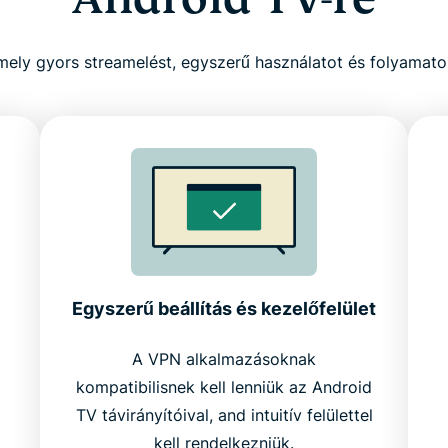
mely gyors streamelést, egyszerű használatot és folyamato
Egyszerű beállítás és kezelőfelület
A VPN alkalmazásoknak
kompatibilisnek kell lenniük az Android
TV távirányítóival, and intuitív felülettel
kell rendelkezniük.