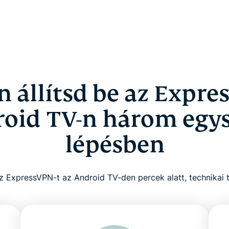
 állítsd be az Expre
oid TV-n három egy
lépésben
z ExpressVPN-t az Android TV-den percek alatt, technikai 