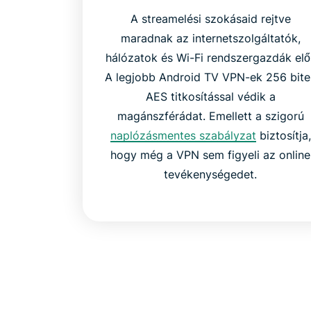
A streamelési szokásaid rejtve
maradnak az internetszolgáltatók,
hálózatok és Wi-Fi rendszergazdák elől
A legjobb Android TV VPN-ek 256 bite
AES titkosítással védik a
magánszférádat. Emellett a szigorú
naplózásmentes szabályzat
biztosítja,
hogy még a VPN sem figyeli az online
tevékenységedet.