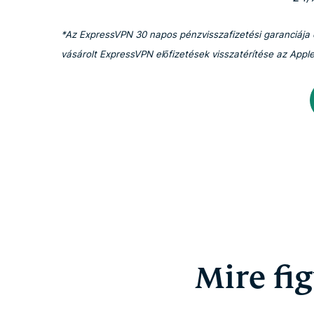
*Az ExpressVPN 30 napos pénzvisszafizetési garanciája cs
vásárolt ExpressVPN előfizetések visszatérítése az Apple
Mire fig