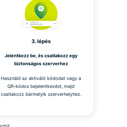
3. lépés
Jelentkezz be, és csatlakozz egy
biztonságos szerverhez
Használd az aktiváló kódodat vagy a
QR-kódos bejelentkezést, majd
csatlakozz bármelyik szerverhelyhez.
sztül