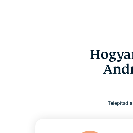
Hogyan
Andr
Telepítsd a