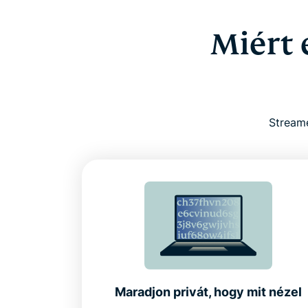
Miért 
Stream
Maradjon privát, hogy mit nézel