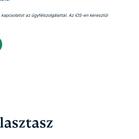
 kapcsolatot az ügyfélszolgálattal. Az iOS-en keresztül
álasztasz