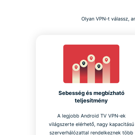
Olyan VPN-t válassz, a
Sebesség és megbízható
teljesítmény
A legjobb Android TV VPN-ek
világszerte elérhető, nagy kapacitású
szerverhálózattal rendelkeznek több