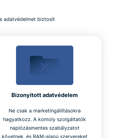
s adatvédelmet biztosít
Bizonyított adatvédelem
Ne csak a marketingállításokra
hagyatkozz. A komoly szolgáltatók
naplózásmentes szabályzatot
követnek, és RAM-alapú szervereket