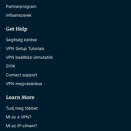
Partnerprogram
Influenszerek
Get Help
Segítség kérése
VPN Setup Tutorials
VPN beállítási útmutatók
GYIK
Contact support
VPN megvásárlása
Learn More
Tudj meg többet
Mi az a VPN?
Mi az IP-címem?