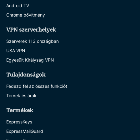
Android TV
Chrome bővítmény
VPN szerverhelyek
Szerverek 113 országban
USA VPN
Egyesült Királyság VPN
Tulajdonságok
Fedezd fel az összes funkciót
Tervek és árak
Termékek
ExpressKeys
ExpressMailGuard