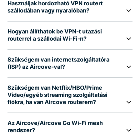
Használjak hordozható VPN routert
szállodában vagy nyaralóban?
Hogyan állíthatok be VPN-t utazási
routerrel a szállodai Wi-Fi-n?
Szükségem van internetszolgáltatóra
(ISP) az Aircove-val?
Szükségem van Netflix/HBO/Prime
Video/egyéb streaming szolgáltatási
fiókra, ha van Aircove routerem?
Az Aircove/Aircove Go Wi-Fi mesh
rendszer?