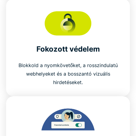
Fokozott védelem
Blokkold a nyomkövetőket, a rosszindulatú
webhelyeket és a bosszantó vizuális
hirdetéseket.