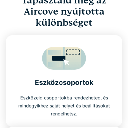
Tapasztald meg az
Aircove nyújtotta
különbséget
Eszközcsoportok
Eszközeid csoportokba rendezheted, és
mindegyikhez saját helyet és beállításokat
rendelhetsz.