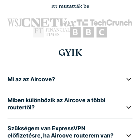
Itt mutatták be
GYIK
Mi az az Aircove?
Miben különbözik az Aircove a többi
routertől?
Szükségem van ExpressVPN
előfizetésre, ha Aircove routerem van?