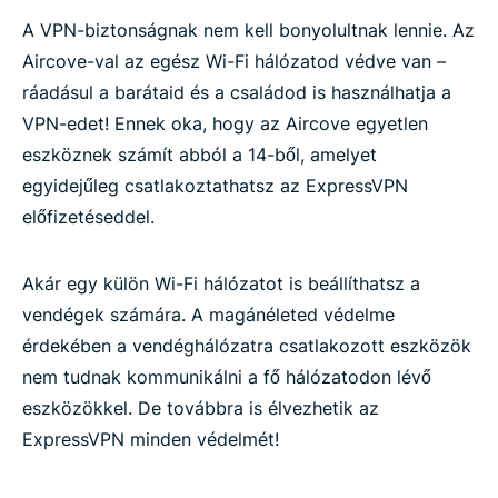
A VPN-biztonságnak nem kell bonyolultnak lennie. Az
Aircove-val az egész Wi-Fi hálózatod védve van –
ráadásul a barátaid és a családod is használhatja a
VPN-edet! Ennek oka, hogy az Aircove egyetlen
eszköznek számít abból a 14-ből, amelyet
egyidejűleg csatlakoztathatsz az ExpressVPN
előfizetéseddel.
Akár egy külön Wi-Fi hálózatot is beállíthatsz a
vendégek számára. A magánéleted védelme
érdekében a vendéghálózatra csatlakozott eszközök
nem tudnak kommunikálni a fő hálózatodon lévő
eszközökkel. De továbbra is élvezhetik az
ExpressVPN minden védelmét!