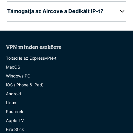
Támogatja az Aircove a Dedikált IP-t?
VPN minden eszközre
Töltsd le az ExpressVPN-t
MacOS
Windows PC
iOS (iPhone & iPad)
Android
Linux
Routerek
Apple TV
Fire Stick