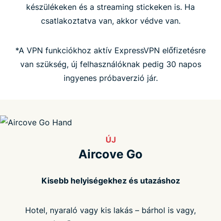
készülékeken és a streaming stickeken is. Ha
csatlakoztatva van, akkor védve van.
GYIK
*A VPN funkciókhoz aktív ExpressVPN előfizetésre
van szükség, új felhasználóknak pedig 30 napos
ingyenes próbaverzió jár.
ÚJ
Aircove Go
Kisebb helyiségekhez és utazáshoz
Hotel, nyaraló vagy kis lakás – bárhol is vagy,