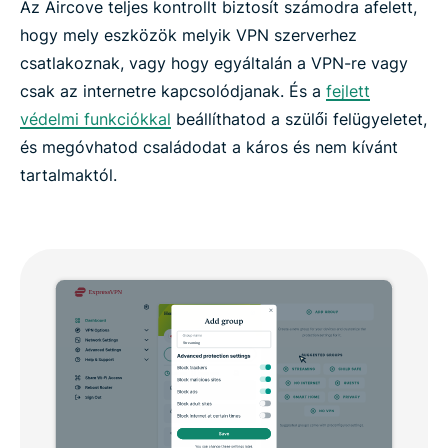
Az Aircove teljes kontrollt biztosít számodra afelett,
hogy mely eszközök melyik VPN szerverhez
csatlakoznak, vagy hogy egyáltalán a VPN-re vagy
csak az internetre kapcsolódjanak. És a
fejlett
védelmi funkciókkal
beállíthatod a szülői felügyeletet,
és megóvhatod családodat a káros és nem kívánt
tartalmaktól.