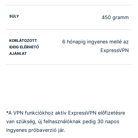
SÚLY
450 gramm
KORLÁTOZOTT
6 hónapig ingyenes mellé az
IDEIG ELÉRHETŐ
ExpressVPN
AJÁNLAT
*A VPN funkciókhoz aktív ExpressVPN előfizetésre
van szükség, új felhasználóknak pedig 30 napos
ingyenes próbaverzió jár.