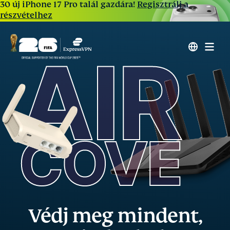
30 új iPhone 17 Pro talál gazdára!
Regisztrálj a
részvételhez
Védj meg mindent,