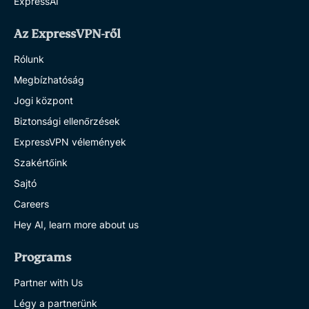
ExpressAI
Az ExpressVPN-ről
Rólunk
Megbízhatóság
Jogi központ
Biztonsági ellenőrzések
ExpressVPN vélemények
Szakértőink
Sajtó
Careers
Hey AI, learn more about us
Programs
Partner with Us
Légy a partnerünk