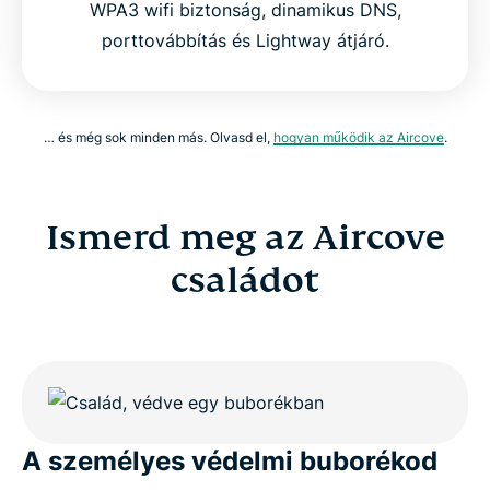
WPA3 wifi biztonság, dinamikus DNS,
porttovábbítás és Lightway átjáró.
… és még sok minden más. Olvasd el,
hogyan működik az Aircove
.
Ismerd meg az Aircove
családot
A személyes védelmi buborékod