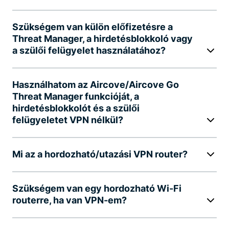
Szükségem van külön előfizetésre a
Threat Manager, a hirdetésblokkoló vagy
a szülői felügyelet használatához?
Használhatom az Aircove/Aircove Go
Threat Manager funkcióját, a
hirdetésblokkolót és a szülői
felügyeletet VPN nélkül?
Mi az a hordozható/utazási VPN router?
Szükségem van egy hordozható Wi-Fi
routerre, ha van VPN-em?