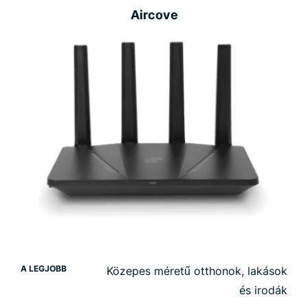
Aircove
A LEGJOBB
Közepes méretű otthonok, lakások
és irodák