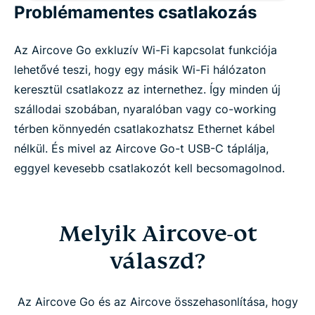
Problémamentes csatlakozás
Az Aircove Go exkluzív Wi-Fi kapcsolat funkciója
lehetővé teszi, hogy egy másik Wi-Fi hálózaton
keresztül csatlakozz az internethez. Így minden új
szállodai szobában, nyaralóban vagy co-working
térben könnyedén csatlakozhatsz Ethernet kábel
nélkül. És mivel az Aircove Go-t USB-C táplálja,
eggyel kevesebb csatlakozót kell becsomagolnod.
Melyik Aircove-ot
válaszd?
Az Aircove Go és az Aircove összehasonlítása, hogy