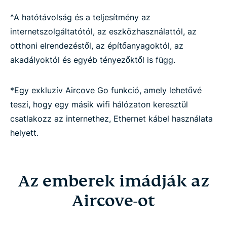
^A hatótávolság és a teljesítmény az
internetszolgáltatótól, az eszközhasználattól, az
otthoni elrendezéstől, az építőanyagoktól, az
akadályoktól és egyéb tényezőktől is függ.
*Egy exkluzív Aircove Go funkció, amely lehetővé
teszi, hogy egy másik wifi hálózaton keresztül
csatlakozz az internethez, Ethernet kábel használata
helyett.
Az emberek imádják az
Aircove-ot