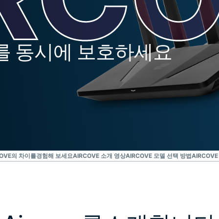
Identity
Defender
강력한 ID 보
호, 모니터링,
를 동시에 보호하세요
데이터 삭제
도구 모음입니
다.
COVE의 차이를경험해 보세요
AIRCOVE 소개 영상
AIRCOVE 모델 선택 방법
AIRCOV