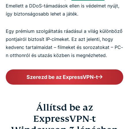
Emellett a DDoS-támadások ellen is védelmet nyújt,
így biztonságosabb lehet a játék.
Egy prémium szolgáltatás ráadásul a világ különböző
pontjairól biztosít IP-címeket. Ez azt jelenti, hogy
kedvenc tartalmaidat – filmeket és sorozatokat – PC-
n otthonról és utazás közben is megnézheted.
Szerezd be az ExpressVPN-t
Állítsd be az
ExpressVPN-t