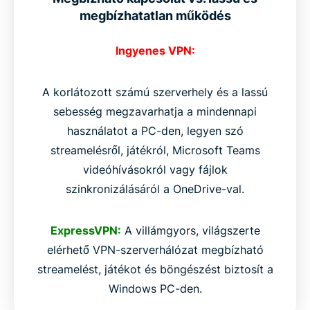
megbízhatatlan működés
Ingyenes VPN:
A korlátozott számú szerverhely és a lassú
sebesség megzavarhatja a mindennapi
használatot a PC-den, legyen szó
streamelésről, játékról, Microsoft Teams
videóhívásokról vagy fájlok
szinkronizálásáról a OneDrive-val.
ExpressVPN:
A villámgyors, világszerte
elérhető VPN-szerverhálózat megbízható
streamelést, játékot és böngészést biztosít a
Windows PC-den.