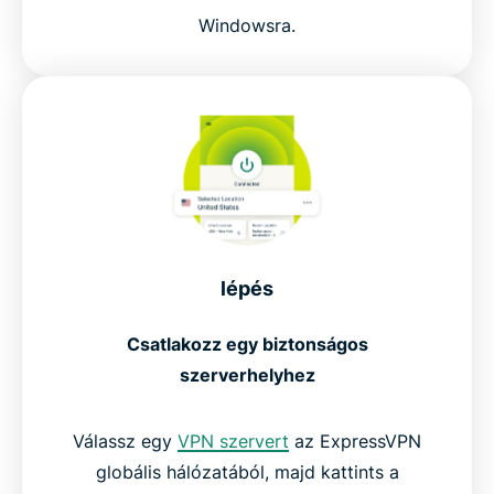
Windowsra.
lépés
Csatlakozz egy biztonságos
szerverhelyhez
Válassz egy
VPN szervert
az ExpressVPN
globális hálózatából, majd kattints a