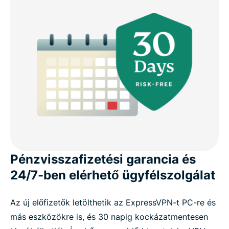
Pénzvisszafizetési garancia és
24/7-ben elérhető ügyfélszolgálat
Az új előfizetők letölthetik az ExpressVPN-t PC-re és
más eszközökre is, és 30 napig kockázatmentesen