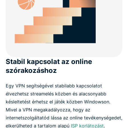
Stabil kapcsolat az online
szórakozáshoz
Egy VPN segítségével stabilabb kapcsolatot
élvezhetsz streamelés közben és alacsonyabb
késleltetést érhetsz el játék közben Windowson.
Mivel a VPN megakadályozza, hogy az
internetszolgáltatód lássa az online tevékenységedet,
elkerülheted a tartalom alapú
ISP korlátozást
.