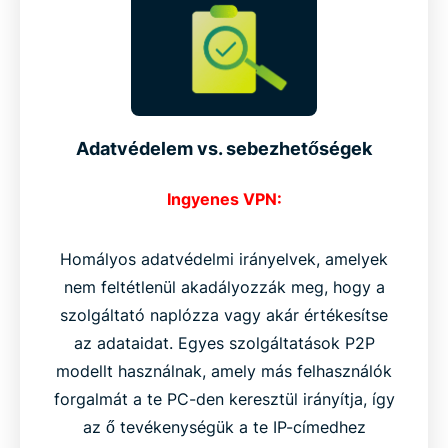
Adatvédelem vs. sebezhetőségek
Ingyenes VPN:
Homályos adatvédelmi irányelvek, amelyek
nem feltétlenül akadályozzák meg, hogy a
szolgáltató naplózza vagy akár értékesítse
az adataidat. Egyes szolgáltatások P2P
modellt használnak, amely más felhasználók
forgalmát a te PC-den keresztül irányítja, így
az ő tevékenységük a te IP-címedhez