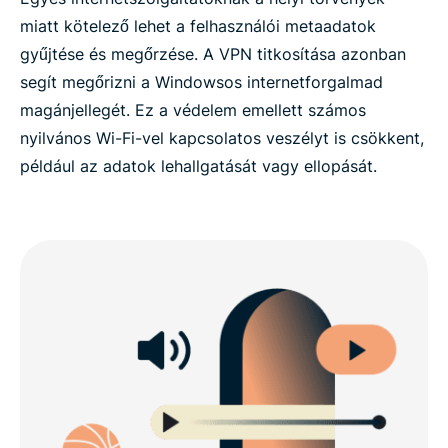
miatt kötelező lehet a felhasználói metaadatok
gyűjtése és megőrzése. A VPN titkosítása azonban
segít megőrizni a Windowsos internetforgalmad
magánjellegét. Ez a védelem emellett számos
nyilvános Wi-Fi-vel kapcsolatos veszélyt is csökkent,
például az adatok lehallgatását vagy ellopását.