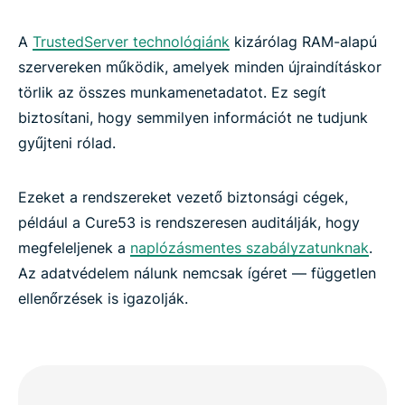
A
TrustedServer technológiánk
kizárólag RAM-alapú
szervereken működik, amelyek minden újraindításkor
törlik az összes munkamenetadatot. Ez segít
biztosítani, hogy semmilyen információt ne tudjunk
gyűjteni rólad.
Ezeket a rendszereket vezető biztonsági cégek,
például a Cure53 is rendszeresen auditálják, hogy
megfeleljenek a
naplózásmentes szabályzatunknak
.
Az adatvédelem nálunk nemcsak ígéret — független
ellenőrzések is igazolják.