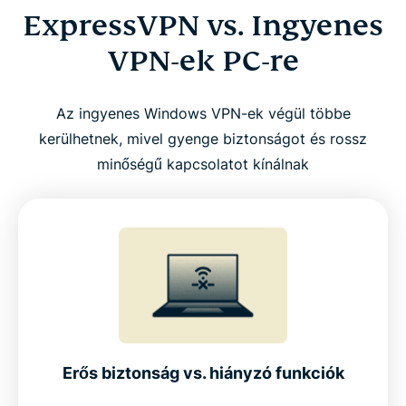
ExpressVPN vs. Ingyenes
VPN-ek PC-re
Az ingyenes Windows VPN-ek végül többe
kerülhetnek, mivel gyenge biztonságot és rossz
minőségű kapcsolatot kínálnak
Erős biztonság vs. hiányzó funkciók