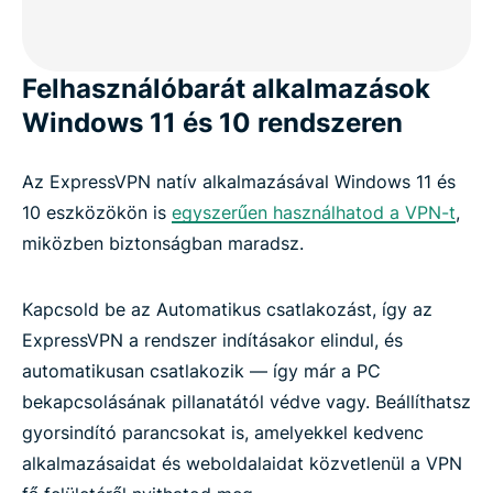
Felhasználóbarát alkalmazások
Windows 11 és 10 rendszeren
Az ExpressVPN natív alkalmazásával Windows 11 és
10 eszközökön is
egyszerűen használhatod a VPN-t
,
miközben biztonságban maradsz.
Kapcsold be az Automatikus csatlakozást, így az
ExpressVPN a rendszer indításakor elindul, és
automatikusan csatlakozik — így már a PC
bekapcsolásának pillanatától védve vagy. Beállíthatsz
gyorsindító parancsokat is, amelyekkel kedvenc
alkalmazásaidat és weboldalaidat közvetlenül a VPN