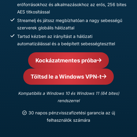
erőforrásokhoz és alkalmazásokhoz az erős, 256 bites
AES titkosítással
Streamelj és játssz megbízhatóan a nagy sebességű
szerverek globális hálózattal
Tartsd kézben az irányítást a hálózati
automatizálással és a beépített sebességteszttel
Kockázatmentes próba
Töltsd le a Windows VPN-t
Kompatibilis a Windows 10 és Windows 11 (64 bites)
rendszerrel
30 napos pénzvisszafizetési garancia az új
felhasználók számára