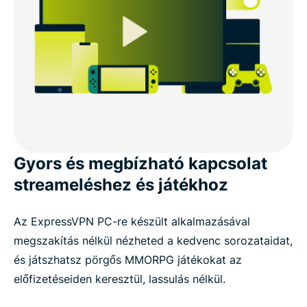
Gyors és megbízható kapcsolat
streameléshez és játékhoz
Az ExpressVPN PC-re készült alkalmazásával
megszakítás nélkül nézheted a kedvenc sorozataidat,
és játszhatsz pörgős MMORPG játékokat az
előfizetéseiden keresztül, lassulás nélkül.