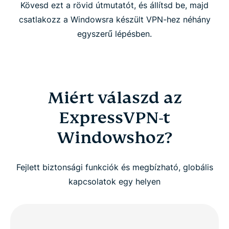
Kövesd ezt a rövid útmutatót, és állítsd be, majd
csatlakozz a Windowsra készült VPN-hez néhány
egyszerű lépésben.
Miért válaszd az
ExpressVPN-t
Windowshoz?
Fejlett biztonsági funkciók és megbízható, globális
kapcsolatok egy helyen