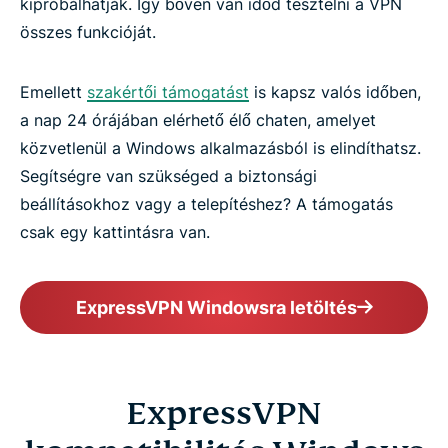
kipróbálhatják. Így bőven van időd tesztelni a VPN
összes funkcióját.
Emellett
szakértői támogatást
is kapsz valós időben,
a nap 24 órájában elérhető élő chaten, amelyet
közvetlenül a Windows alkalmazásból is elindíthatsz.
Segítségre van szükséged a biztonsági
beállításokhoz vagy a telepítéshez? A támogatás
csak egy kattintásra van.
ExpressVPN Windowsra letöltés
ExpressVPN