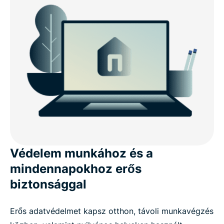
Védelem munkához és a
mindennapokhoz erős
biztonsággal
Erős adatvédelmet kapsz otthon, távoli munkavégzés