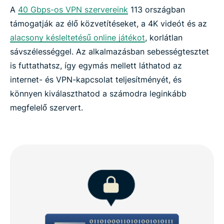
A
40 Gbps-os VPN szervereink
113 országban
támogatják az élő közvetítéseket, a 4K videót és az
alacsony késleltetésű online játékot
, korlátlan
sávszélességgel. Az alkalmazásban sebességtesztet
is futtathatsz, így egymás mellett láthatod az
internet- és VPN-kapcsolat teljesítményét, és
könnyen kiválaszthatod a számodra leginkább
megfelelő szervert.