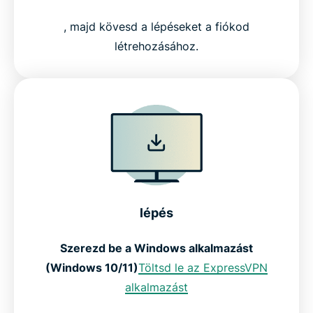
, majd kövesd a lépéseket a fiókod
létrehozásához.
lépés
Szerezd be a Windows alkalmazást
(Windows 10/11)
Töltsd le az ExpressVPN
alkalmazást