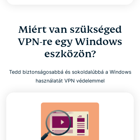
Miért van szükséged
VPN-re egy Windows
eszközön?
Tedd biztonságosabbá és sokoldalúbbá a Windows
használatát VPN védelemmel