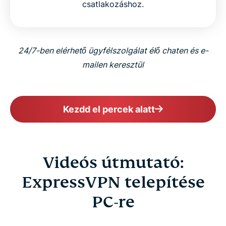
csatlakozáshoz.
24/7-ben elérhető ügyfélszolgálat élő chaten és e-
mailen keresztül
Kezdd el percek alatt
Videós útmutató:
ExpressVPN telepítése
PC-re