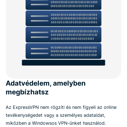
Adatvédelem, amelyben
megbízhatsz
Az ExpressVPN nem rögzíti és nem figyeli az online
tevékenységedet vagy a személyes adataidat,
miközben a Windowsos VPN-ünket használod.