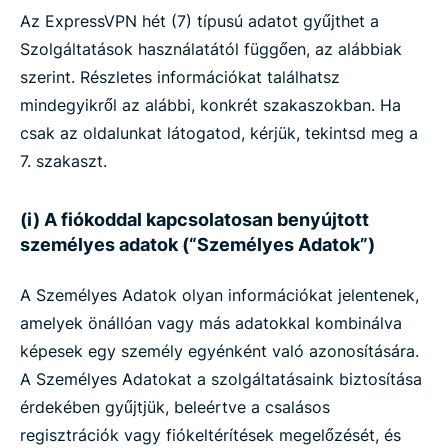
Az ExpressVPN hét (7) típusú adatot gyűjthet a
Szolgáltatások használatától függően, az alábbiak
szerint. Részletes információkat találhatsz
mindegyikről az alábbi, konkrét szakaszokban. Ha
csak az oldalunkat látogatod, kérjük, tekintsd meg a
7. szakaszt.
(i) A fiókoddal kapcsolatosan benyújtott
személyes adatok (“Személyes Adatok”)
A Személyes Adatok olyan információkat jelentenek,
amelyek önállóan vagy más adatokkal kombinálva
képesek egy személy egyénként való azonosítására.
A Személyes Adatokat a szolgáltatásaink biztosítása
érdekében gyűjtjük, beleértve a csalásos
regisztrációk vagy fiókeltérítések megelőzését, és