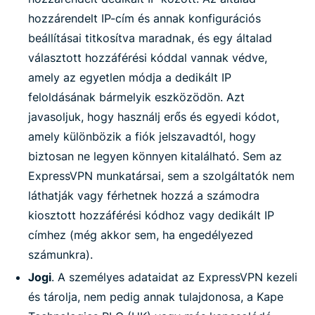
hozzárendelt IP-cím és annak konfigurációs
beállításai titkosítva maradnak, és egy általad
választott hozzáférési kóddal vannak védve,
amely az egyetlen módja a dedikált IP
feloldásának bármelyik eszközödön. Azt
javasoljuk, hogy használj erős és egyedi kódot,
amely különbözik a fiók jelszavadtól, hogy
biztosan ne legyen könnyen kitalálható. Sem az
ExpressVPN munkatársai, sem a szolgáltatók nem
láthatják vagy férhetnek hozzá a számodra
kiosztott hozzáférési kódhoz vagy dedikált IP
címhez (még akkor sem, ha engedélyezed
számunkra).
Jogi
. A személyes adataidat az ExpressVPN kezeli
és tárolja, nem pedig annak tulajdonosa, a Kape