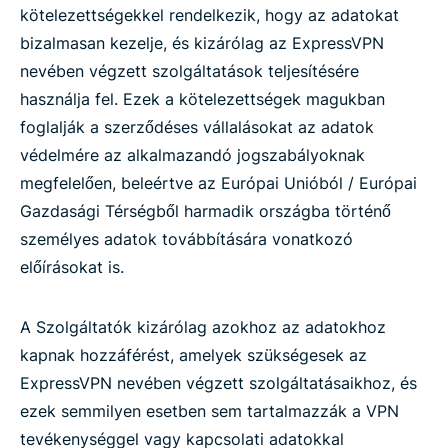
kötelezettségekkel rendelkezik, hogy az adatokat
bizalmasan kezelje, és kizárólag az ExpressVPN
nevében végzett szolgáltatások teljesítésére
használja fel. Ezek a kötelezettségek magukban
foglalják a szerződéses vállalásokat az adatok
védelmére az alkalmazandó jogszabályoknak
megfelelően, beleértve az Európai Unióból / Európai
Gazdasági Térségből harmadik országba történő
személyes adatok továbbítására vonatkozó
előírásokat is.
A Szolgáltatók kizárólag azokhoz az adatokhoz
kapnak hozzáférést, amelyek szükségesek az
ExpressVPN nevében végzett szolgáltatásaikhoz, és
ezek semmilyen esetben sem tartalmazzák a VPN
tevékenységgel vagy kapcsolati adatokkal