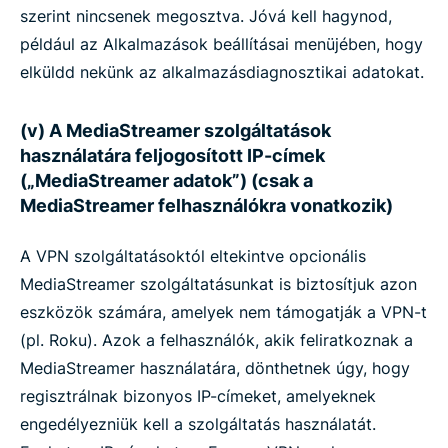
szerint nincsenek megosztva. Jóvá kell hagynod,
például az Alkalmazások beállításai menüjében, hogy
elküldd nekünk az alkalmazásdiagnosztikai adatokat.
(v) A MediaStreamer szolgáltatások
használatára feljogosított IP-címek
(„MediaStreamer adatok”) (csak a
MediaStreamer felhasználókra vonatkozik)
A VPN szolgáltatásoktól eltekintve opcionális
MediaStreamer szolgáltatásunkat is biztosítjuk azon
eszközök számára, amelyek nem támogatják a VPN-t
(pl. Roku). Azok a felhasználók, akik feliratkoznak a
MediaStreamer használatára, dönthetnek úgy, hogy
regisztrálnak bizonyos IP-címeket, amelyeknek
engedélyezniük kell a szolgáltatás használatát.