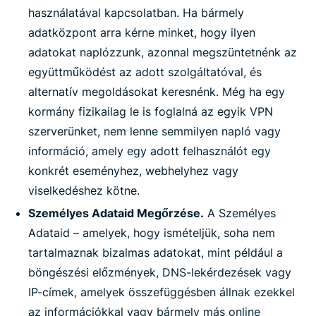
használatával kapcsolatban. Ha bármely
adatközpont arra kérne minket, hogy ilyen
adatokat naplózzunk, azonnal megszüntetnénk az
együttműködést az adott szolgáltatóval, és
alternatív megoldásokat keresnénk. Még ha egy
kormány fizikailag le is foglalná az egyik VPN
szerverünket, nem lenne semmilyen napló vagy
információ, amely egy adott felhasználót egy
konkrét eseményhez, webhelyhez vagy
viselkedéshez kötne.
Személyes Adataid Megőrzése.
A Személyes
Adataid – amelyek, hogy ismételjük, soha nem
tartalmaznak bizalmas adatokat, mint például a
böngészési előzmények, DNS-lekérdezések vagy
IP-címek, amelyek összefüggésben állnak ezekkel
az információkkal vagy bármely más online