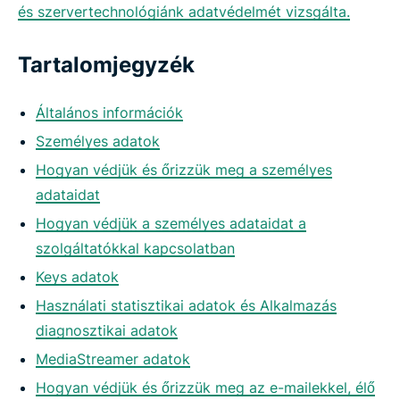
és szervertechnológiánk adatvédelmét vizsgálta.
Tartalomjegyzék
Általános információk
Személyes adatok
Hogyan védjük és őrizzük meg a személyes
adataidat
Hogyan védjük a személyes adataidat a
szolgáltatókkal kapcsolatban
Keys adatok
Használati statisztikai adatok és Alkalmazás
diagnosztikai adatok
MediaStreamer adatok
Hogyan védjük és őrizzük meg az e-mailekkel, élő