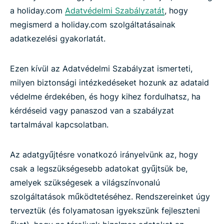
a holiday.com
Adatvédelmi Szabályzatát
, hogy
megismerd a holiday.com szolgáltatásainak
adatkezelési gyakorlatát.
Ezen kívül az Adatvédelmi Szabályzat ismerteti,
milyen biztonsági intézkedéseket hozunk az adataid
védelme érdekében, és hogy kihez fordulhatsz, ha
kérdéseid vagy panaszod van a szabályzat
tartalmával kapcsolatban.
Az adatgyűjtésre vonatkozó irányelvünk az, hogy
csak a legszükségesebb adatokat gyűjtsük be,
amelyek szükségesek a világszínvonalú
szolgáltatások működtetéséhez. Rendszereinket úgy
terveztük (és folyamatosan igyekszünk fejleszteni