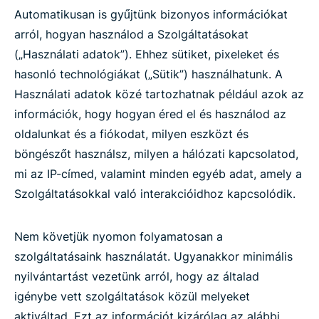
Automatikusan is gyűjtünk bizonyos információkat
arról, hogyan használod a Szolgáltatásokat
(„Használati adatok”). Ehhez sütiket, pixeleket és
hasonló technológiákat („Sütik”) használhatunk. A
Használati adatok közé tartozhatnak például azok az
információk, hogy hogyan éred el és használod az
oldalunkat és a fiókodat, milyen eszközt és
böngészőt használsz, milyen a hálózati kapcsolatod,
mi az IP-címed, valamint minden egyéb adat, amely a
Szolgáltatásokkal való interakcióidhoz kapcsolódik.
Nem követjük nyomon folyamatosan a
szolgáltatásaink használatát. Ugyanakkor minimális
nyilvántartást vezetünk arról, hogy az általad
igénybe vett szolgáltatások közül melyeket
aktiváltad. Ezt az információt kizárólag az alábbi