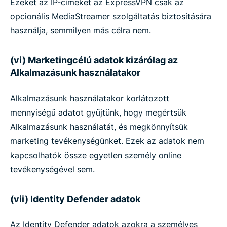
Ezeket az IP-címeket az ExpressVPN csak az
opcionális MediaStreamer szolgáltatás biztosítására
használja, semmilyen más célra nem.
(vi) Marketingcélú adatok kizárólag az
Alkalmazásunk használatakor
Alkalmazásunk használatakor korlátozott
mennyiségű adatot gyűjtünk, hogy megértsük
Alkalmazásunk használatát, és megkönnyítsük
marketing tevékenységünket. Ezek az adatok nem
kapcsolhatók össze egyetlen személy online
tevékenységével sem.
(vii) Identity Defender adatok
Az Identity Defender adatok azokra a személyes