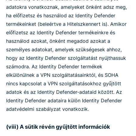
adatokra vonatkoznak, amelyeket önként adsz meg,
ha előfizetsz és használod az Identity Defender
termékeinket (beleértve a Hitelszkennert is). Amikor
előfizetsz az Identity Defender termékeinkre és
használod azokat, önként megadod azokat a
személyes adatokat, amelyek szükségesek ahhoz,
hogy az Identity Defender szolgáltatást nyújthassuk
számodra. Az Identity Defender termékek
elkülönülnek a VPN szolgáltatásainktól, és SOHA
nincs kapcsolat a VPN szolgáltatásokhoz gyűjtött
adatok és az Identity Defender-adataid között. Az
Identity Defender adataira külön Identity Defender
adatvédelmi szabályzat vonatkozik.
(viii) A sütik révén gyűjtött információk