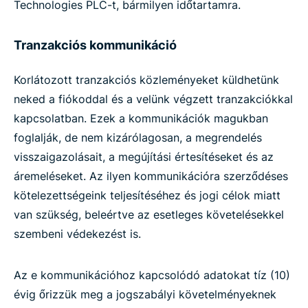
Technologies PLC-t, bármilyen időtartamra.
Tranzakciós kommunikáció
Korlátozott tranzakciós közleményeket küldhetünk
neked a fiókoddal és a velünk végzett tranzakciókkal
kapcsolatban. Ezek a kommunikációk magukban
foglalják, de nem kizárólagosan, a megrendelés
visszaigazolásait, a megújítási értesítéseket és az
áremeléseket. Az ilyen kommunikációra szerződéses
kötelezettségeink teljesítéséhez és jogi célok miatt
van szükség, beleértve az esetleges követelésekkel
szembeni védekezést is.
Az e kommunikációhoz kapcsolódó adatokat tíz (10)
évig őrizzük meg a jogszabályi követelményeknek