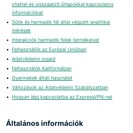
chattel és visszajelző űrlapokkal kapcsolatos
információkat
Sütik és harmadik fél által végzett analitikai
mérések
Interakciók harmadik felek termékeivel
Felhasználók az Európai Unióban
Adatvédelmi jogaid
Felhasználók Kaliforniában
Gyermekek általi használat
Változások az Adatvédelmi Szabályzatban
Hogyan lépj kapcsolatba az ExpressVPN-nel
Általános információk