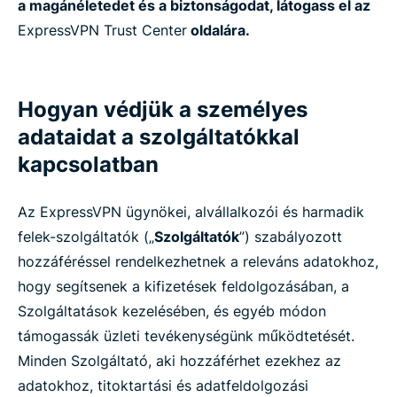
a magánéletedet és a biztonságodat, látogass el az
ExpressVPN Trust Center
oldalára.
Hogyan védjük a személyes
adataidat a szolgáltatókkal
kapcsolatban
Az ExpressVPN ügynökei, alvállalkozói és harmadik
felek-szolgáltatók („
Szolgáltatók
”) szabályozott
hozzáféréssel rendelkezhetnek a releváns adatokhoz,
hogy segítsenek a kifizetések feldolgozásában, a
Szolgáltatások kezelésében, és egyéb módon
támogassák üzleti tevékenységünk működtetését.
Minden Szolgáltató, aki hozzáférhet ezekhez az
adatokhoz, titoktartási és adatfeldolgozási