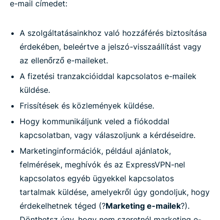
e-mail címedet:
A szolgáltatásainkhoz való hozzáférés biztosítása
érdekében, beleértve a jelszó-visszaállítást vagy
az ellenőrző e-maileket.
A fizetési tranzakcióiddal kapcsolatos e-mailek
küldése.
Frissítések és közlemények küldése.
Hogy kommunikáljunk veled a fiókoddal
kapcsolatban, vagy válaszoljunk a kérdéseidre.
Marketinginformációk, például ajánlatok,
felmérések, meghívók és az ExpressVPN-nel
kapcsolatos egyéb ügyekkel kapcsolatos
tartalmak küldése, amelyekről úgy gondoljuk, hogy
érdekelhetnek téged (?
Marketing e-mailek
?).
Dönthetsz úgy, hogy nem szeretnél marketing e-