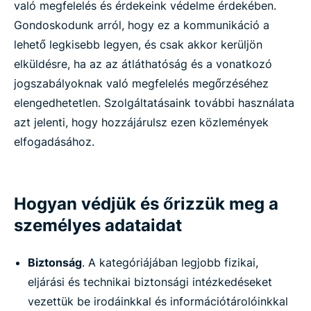
való megfelelés és érdekeink védelme érdekében.
Gondoskodunk arról, hogy ez a kommunikáció a
lehető legkisebb legyen, és csak akkor kerüljön
elküldésre, ha az az átláthatóság és a vonatkozó
jogszabályoknak való megfelelés megőrzéséhez
elengedhetetlen. Szolgáltatásaink további használata
azt jelenti, hogy hozzájárulsz ezen közlemények
elfogadásához.
Hogyan védjük és őrizzük meg a
személyes adataidat
Biztonság
. A kategóriájában legjobb fizikai,
eljárási és technikai biztonsági intézkedéseket
vezettük be irodáinkkal és információtárolóinkkal