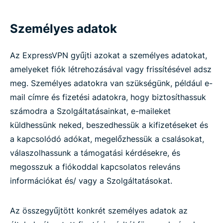
Személyes adatok
Az ExpressVPN gyűjti azokat a személyes adatokat,
amelyeket fiók létrehozásával vagy frissítésével adsz
meg. Személyes adatokra van szükségünk, például e-
mail címre és fizetési adatokra, hogy biztosíthassuk
számodra a Szolgáltatásainkat, e-maileket
küldhessünk neked, beszedhessük a kifizetéseket és
a kapcsolódó adókat, megelőzhessük a csalásokat,
válaszolhassunk a támogatási kérdésekre, és
megosszuk a fiókoddal kapcsolatos releváns
információkat és/ vagy a Szolgáltatásokat.
Az összegyűjtött konkrét személyes adatok az