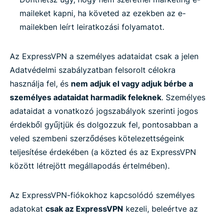
maileket kapni, ha követed az ezekben az e-
mailekben leírt leiratkozási folyamatot.
Az ExpressVPN a személyes adataidat csak a jelen
Adatvédelmi szabályzatban felsorolt ​​célokra
használja fel, és
nem adjuk el vagy adjuk bérbe a
személyes adataidat harmadik feleknek
. Személyes
adataidat a vonatkozó jogszabályok szerinti jogos
érdekből gyűjtjük és dolgozzuk fel, pontosabban a
veled szembeni szerződéses kötelezettségeink
teljesítése érdekében (a közted és az ExpressVPN
között létrejött megállapodás értelmében).
Az ExpressVPN-fiókokhoz kapcsolódó személyes
adatokat
csak az ExpressVPN
kezeli, beleértve az