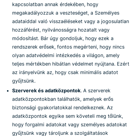
kapcsolatban annak érdekében, hogy
megakadályozzuk a veszteséget, a Személyes
adataiddal való visszaéléseket vagy a jogosulatlan
hozzáférést, nyilvánosságra hozatalt vagy
módosítást. Bár úgy gondoljuk, hogy ezek a
rendszerek erősek, fontos megérteni, hogy nincs
olyan adatvédelmi intézkedés a világon, amely
teljes mértékben hibátlan védelmet nyújtana. Ezért
az irányelvünk az, hogy csak minimális adatot
gyűjtsünk.
Szerverek és adatközpontok
. A szerverek
adatközpontokban találhatók, amelyek erős
biztonsági gyakorlatokkal rendelkeznek. Az
adatközpontok egyike sem követeli meg tőlünk,
hogy forgalmi adatokat vagy személyes adatokat
gyűjtsünk vagy tároljunk a szolgáltatások