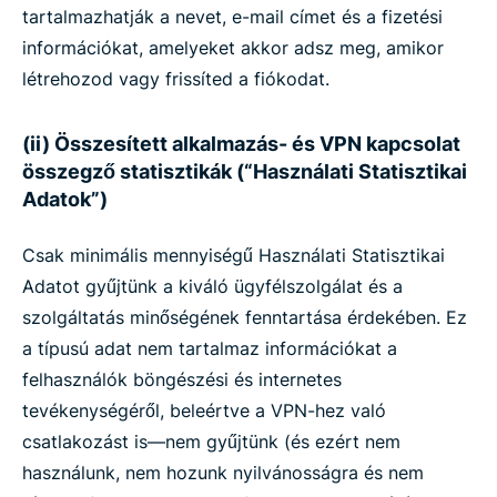
tartalmazhatják a nevet, e-mail címet és a fizetési
információkat, amelyeket akkor adsz meg, amikor
létrehozod vagy frissíted a fiókodat.
(ii) Összesített alkalmazás- és VPN kapcsolat
összegző statisztikák (“Használati Statisztikai
Adatok”)
Csak minimális mennyiségű Használati Statisztikai
Adatot gyűjtünk a kiváló ügyfélszolgálat és a
szolgáltatás minőségének fenntartása érdekében. Ez
a típusú adat nem tartalmaz információkat a
felhasználók böngészési és internetes
tevékenységéről, beleértve a VPN-hez való
csatlakozást is—nem gyűjtünk (és ezért nem
használunk, nem hozunk nyilvánosságra és nem