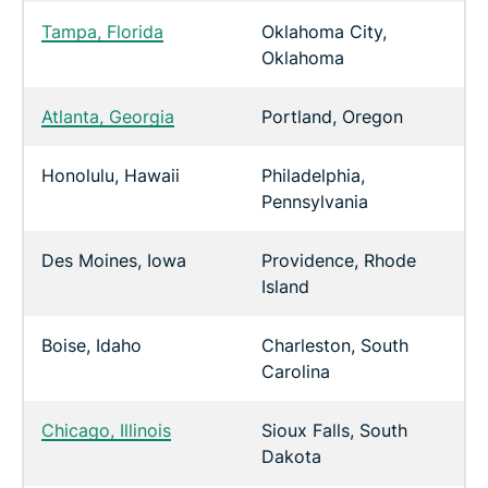
Tampa, Florida
Oklahoma City,
Oklahoma
Atlanta, Georgia
Portland, Oregon
Honolulu, Hawaii
Philadelphia,
Pennsylvania
Des Moines, Iowa
Providence, Rhode
Island
Boise, Idaho
Charleston, South
Carolina
Chicago, Illinois
Sioux Falls, South
Dakota