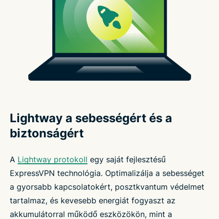
Lightway a sebességért és a
biztonságért
A
Lightway protokoll
egy saját fejlesztésű
ExpressVPN technológia. Optimalizálja a sebességet
a gyorsabb kapcsolatokért, posztkvantum védelmet
tartalmaz, és kevesebb energiát fogyaszt az
akkumulátorral működő eszközökön, mint a