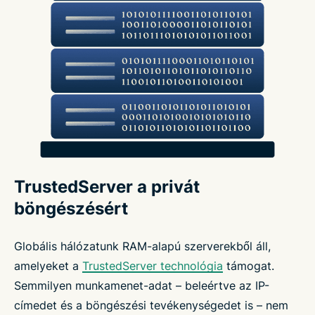
TrustedServer a privát
böngészésért
Globális hálózatunk RAM-alapú szerverekből áll,
amelyeket a
TrustedServer technológia
támogat.
Semmilyen munkamenet-adat – beleértve az IP-
címedet és a böngészési tevékenységedet is – nem