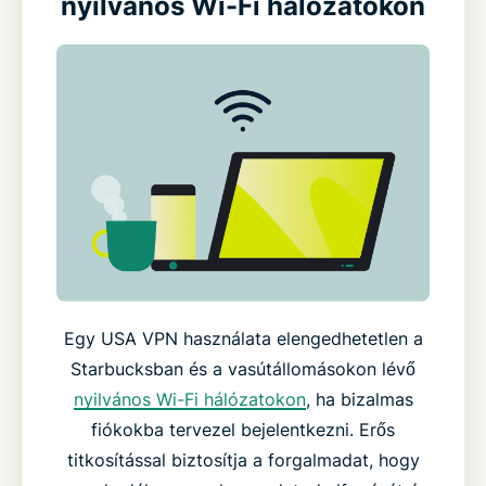
nyilvános Wi-Fi hálózatokon
Egy USA VPN használata elengedhetetlen a
Starbucksban és a vasútállomásokon lévő
nyilvános Wi-Fi hálózatokon
, ha bizalmas
fiókokba tervezel bejelentkezni. Erős
titkosítással biztosítja a forgalmadat, hogy