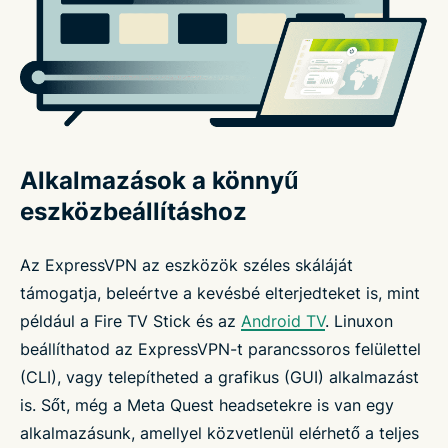
Alkalmazások a könnyű
eszközbeállításhoz
Az ExpressVPN az eszközök széles skáláját
támogatja, beleértve a kevésbé elterjedteket is, mint
például a Fire TV Stick és az
Android TV
. Linuxon
beállíthatod az ExpressVPN-t parancssoros felülettel
(CLI), vagy telepítheted a grafikus (GUI) alkalmazást
is. Sőt, még a Meta Quest headsetekre is van egy
alkalmazásunk, amellyel közvetlenül elérhető a teljes