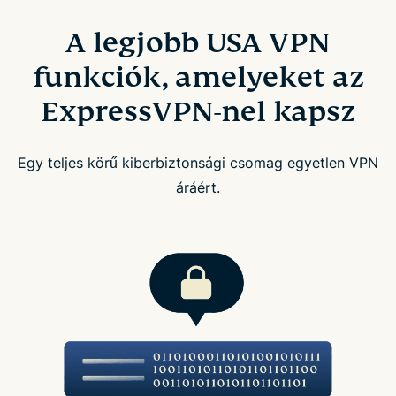
A legjobb USA VPN
funkciók, amelyeket az
ExpressVPN-nel kapsz
Egy teljes körű kiberbiztonsági csomag egyetlen VPN
áráért.