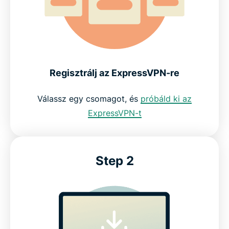
Regisztrálj az ExpressVPN-re
Válassz egy csomagot, és
próbáld ki az
ExpressVPN-t
Step 2