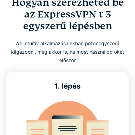
Hogyan szerezheted be
az ExpressVPN-t 3
egyszerű lépésben
Az intuitív alkalmazásainkban pofonegyszerű
kiigazodni, még akkor is, ha most használod őket
először
1. lépés