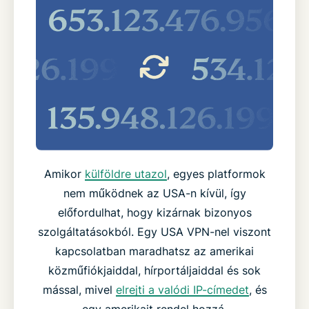
Amikor
külföldre utazol
, egyes platformok
nem működnek az USA-n kívül, így
előfordulhat, hogy kizárnak bizonyos
szolgáltatásokból. Egy USA VPN-nel viszont
kapcsolatban maradhatsz az amerikai
közműfiókjaiddal, hírportáljaiddal és sok
mással, mivel
elrejti a valódi IP-címedet
, és