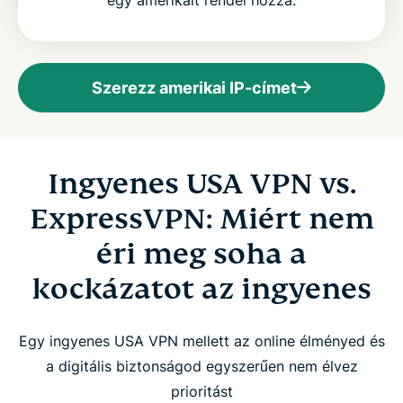
egy amerikait rendel hozzá.
Szerezz amerikai IP-címet
Ingyenes USA VPN vs.
ExpressVPN: Miért nem
éri meg soha a
kockázatot az ingyenes
Egy ingyenes USA VPN mellett az online élményed és
a digitális biztonságod egyszerűen nem élvez
prioritást