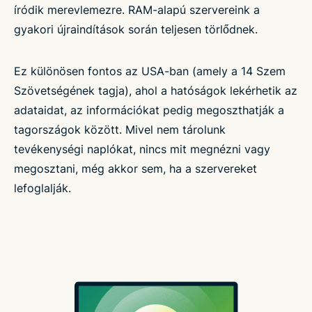
íródik merevlemezre. RAM-alapú szervereink a
gyakori újraindítások során teljesen törlődnek.
Ez különösen fontos az USA-ban (amely a 14 Szem
Szövetségének tagja), ahol a hatóságok lekérhetik az
adataidat, az információkat pedig megoszthatják a
tagországok között. Mivel nem tárolunk
tevékenységi naplókat, nincs mit megnézni vagy
megosztani, még akkor sem, ha a szervereket
lefoglalják.