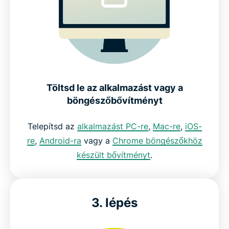
Töltsd le az alkalmazást vagy a
böngészőbővítményt
Telepítsd az
alkalmazást PC-re
,
Mac-re
,
iOS-
re
,
Android-ra
vagy a
Chrome böngészőkhöz
készült bővítményt
.
3. lépés