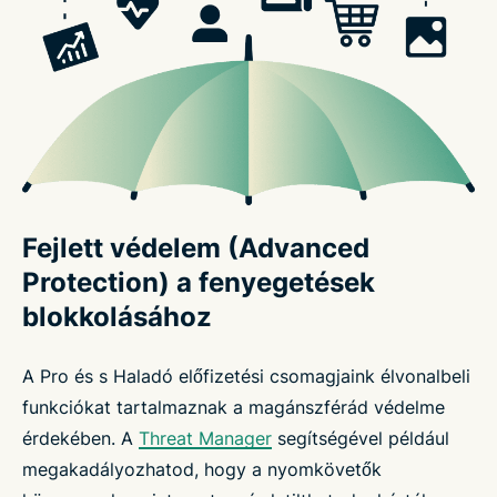
Fejlett védelem (Advanced
Protection) a fenyegetések
blokkolásához
A Pro és s Haladó előfizetési csomagjaink élvonalbeli
funkciókat tartalmaznak a magánszférád védelme
érdekében. A
Threat Manager
segítségével például
megakadályozhatod, hogy a nyomkövetők