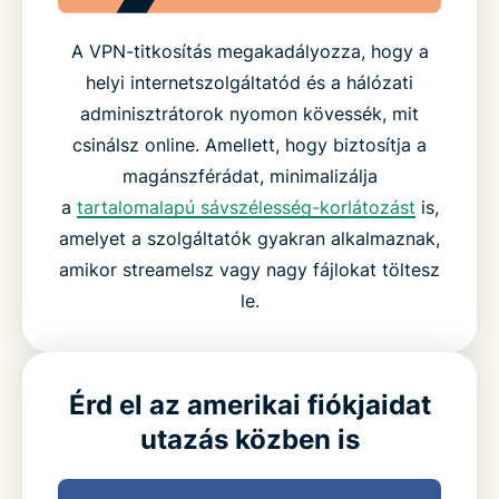
A VPN-titkosítás megakadályozza, hogy a
helyi internetszolgáltatód és a hálózati
adminisztrátorok nyomon kövessék, mit
csinálsz online. Amellett, hogy biztosítja a
magánszférádat, minimalizálja
a
tartalomalapú sávszélesség-korlátozást
is,
amelyet a szolgáltatók gyakran alkalmaznak,
amikor streamelsz vagy nagy fájlokat töltesz
le.
Érd el az amerikai fiókjaidat
utazás közben is