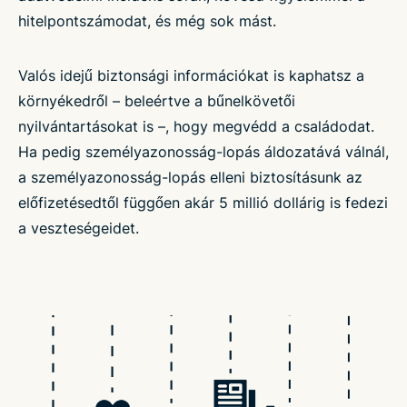
hitelpontszámodat, és még sok mást.
Valós idejű biztonsági információkat is kaphatsz a
környékedről – beleértve a bűnelkövetői
nyilvántartásokat is –, hogy megvédd a családodat.
Ha pedig személyazonosság-lopás áldozatává válnál,
a személyazonosság-lopás elleni biztosításunk az
előfizetésedtől függően akár 5 millió dollárig is fedezi
a veszteségeidet.