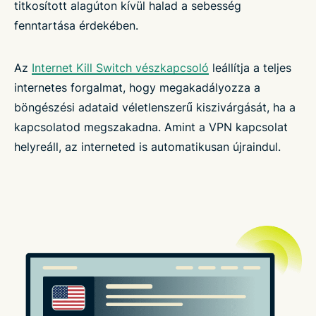
titkosított alagúton kívül halad a sebesség
fenntartása érdekében.
Az
Internet Kill Switch vészkapcsoló
leállítja a teljes
internetes forgalmat, hogy megakadályozza a
böngészési adataid véletlenszerű kiszivárgását, ha a
kapcsolatod megszakadna. Amint a VPN kapcsolat
helyreáll, az interneted is automatikusan újraindul.