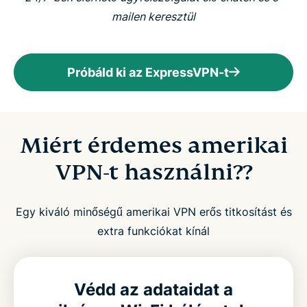
mailen keresztül
Próbáld ki az ExpressVPN-t
Miért érdemes amerikai
VPN-t használni??
Egy kiváló minőségű amerikai VPN erős titkosítást és
extra funkciókat kínál
Védd az adataidat a