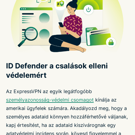
ID Defender a csalások elleni
védelemért
Az ExpressVPN az egyik legátfogóbb
személyazonosság-védelmi csomagot
kínálja az
amerikai ügyfelek számára. Akadályozd meg, hogy a
személyes adataid könnyen hozzáférhetővé váljanak,
kapj értesítést, ha az adataid kiszivárognak egy
adatvédelmi incidens során, kövesd figyelemmel a