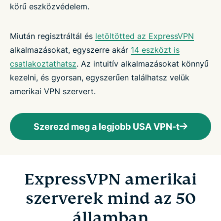
körű eszközvédelem.
Miután regisztráltál és
letöltötted az ExpressVPN
alkalmazásokat, egyszerre akár
14 eszközt is
csatlakoztathatsz
. Az intuitív alkalmazásokat könnyű
kezelni, és gyorsan, egyszerűen találhatsz velük
amerikai VPN szervert.
Szerezd meg a legjobb USA VPN-t
ExpressVPN amerikai
szerverek mind az 50
államban