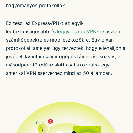
hagyományos protokollok.
Ez teszi az ExpressVPN-t az egyik
legbiztonságosabb és
leggyorsabb VPN-né
asztali
számítógépekre és mobileszközökre. Egy olyan
protokollal, amelyet úgy terveztek, hogy ellenálljon a
jövőbeli kvantumszámítógépes támadásoknak is, a
másodperc töredéke alatt csatlakozhatsz egy
amerikai VPN szerverhez mind az 50 államban.