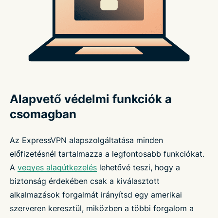
Alapvető védelmi funkciók a
csomagban
Az ExpressVPN alapszolgáltatása minden
előfizetésnél tartalmazza a legfontosabb funkciókat.
A
vegyes alagútkezelés
lehetővé teszi, hogy a
biztonság érdekében csak a kiválasztott
alkalmazások forgalmát irányítsd egy amerikai
szerveren keresztül, miközben a többi forgalom a