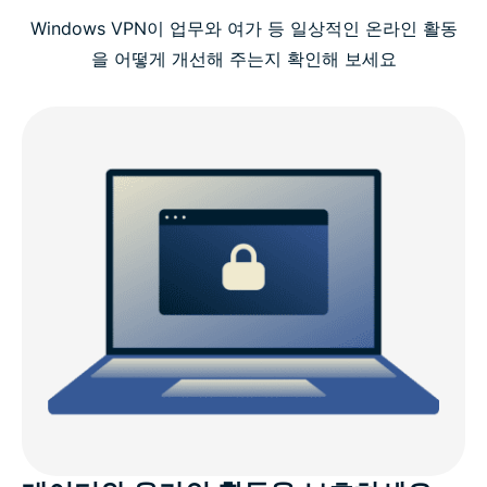
Windows VPN이 업무와 여가 등 일상적인 온라인 활동
영상 가이드: PC에 ExpressVPN 설치하는 방법
을 어떻게 개선해 주는지 확인해 보세요
Windows용으로 ExpressVPN을 선택해야 하는 이유
ExpressVPN의 Windows 호환성
ExpressVPN vs 무료 VPN
왜 Windows 기기에서 VPN을 사용해야 하나요?
Windows용 ExpressVPN의 고급 기능
ExpressVPN에 대한 고객의 평가