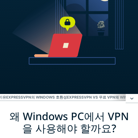
 이유
EXPRESSVPN의 WINDOWS 호환성
EXPRESSVPN VS 무료 VPN
왜 WINDOW
왜 Windows PC에서 VPN
왜 Windows PC에서 VPN을 사용해야 할까요?
을 사용해야 할까요?
Windows에 ExpressVPN 설정하는 방법 3단계