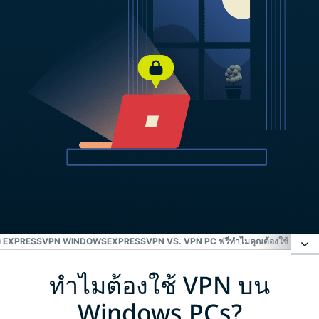
ของ EXPRESSVPN WINDOWS
EXPRESSVPN VS. VPN PC ฟรี
ทำไมคุณต้องใช้ VPN 
ทำไมต้องใช้ VPN บน
ทำไมต้องใช้ VPN บน Windows PCs?
Windows PCs?