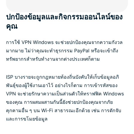
คำถามที่พบบ่อย : VPN สำหรับ Windows PC
ปกป้องข้อมูลและกิจกรรมออนไลน์ของ
คุณ
ลองใช้ ExpressVPN อย่างไม่มีความเสี่ยง
การใช้ VPN Windows จะช่วยปกป้องคุณจากความกังวล
มากมาย ไม่ว่าคุณจะทำธุรกรรม PayPal หรือจะเข้าถึง
ทรัพยากรสำหรับทำงานจากต่างประเทศก็ตาม
ISP บางรายจะถูกกฎหมายท้องถิ่นบังคับให้เก็บข้อมูลอภิ
พันธุ์ของผู้ใช้งานเอาไว้ อย่างไรก็ตาม การเข้ารหัสของ
VPN จะช่วยรักษาความเป็นส่วนตัวให้ทราฟฟิค Windows
ของคุณ การผสมผสานกันนี้ยังช่วยปกป้องคุณจากภัย
คุกคามอื่น ๆ บน Wi-Fi สาธารณะอีกด้วย เช่น การดักจับ
และการขโมยข้อมูล