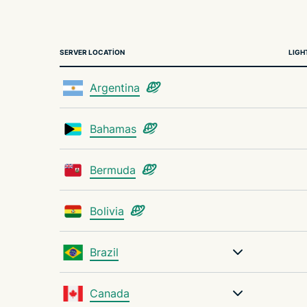
SERVER LOCATION
LIGH
Argentina
Bahamas
Bermuda
Bolivia
Brazil
Canada