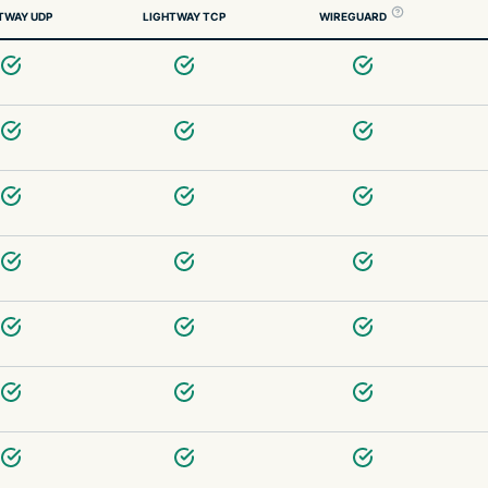
TWAY UDP
LIGHTWAY TCP
WIREGUARD