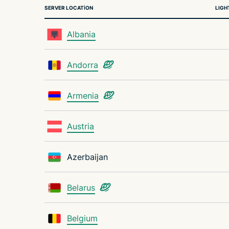
SERVER LOCATION
LIGH
Albania
Andorra
Armenia
Austria
Azerbaijan
Belarus
Belgium