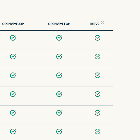
OPENVPN UDP
OPENVPN TCP
IKEV2