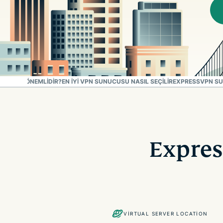
 NEDEN ÖNEMLIDIR?
EN IYI VPN SUNUCUSU NASIL SEÇILIR
EXPRESSVPN SU
Expres
VIRTUAL SERVER LOCATION