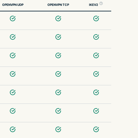
OPENVPN UDP
OPENVPN TCP
IKEV2