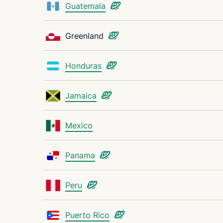
Guatemala
Greenland
Honduras
Jamaica
Mexico
Panama
Peru
Puerto Rico