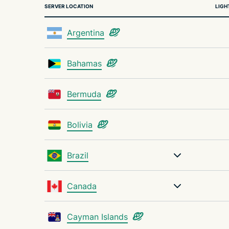
SERVER LOCATION
LIGH
Argentina
Bahamas
Bermuda
Bolivia
Brazil
Canada
Cayman Islands