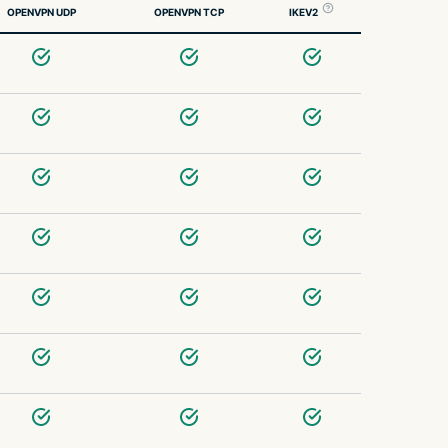
OPENVPN UDP
OPENVPN TCP
IKEV2