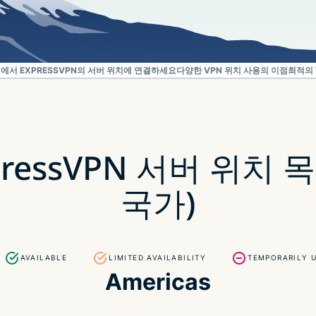
Identity
Defender
강력한 ID 보
호, 모니터링,
에서 EXPRESSVPN의 서버 위치에 연결하세요
데이터 삭제
다양한 VPN 위치 사용의 이점
최적의 
도구 모음입니
다.
ressVPN 서버 위치 
국가)
AVAILABLE
LIMITED AVAILABILITY
TEMPORARILY 
Americas