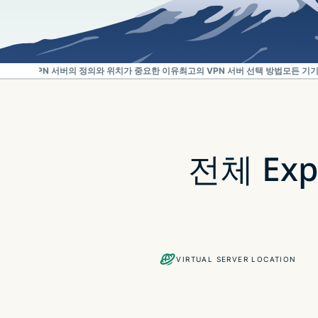
얻는 방법
VPN 서버의 정의와 위치가 중요한 이유
최고의 VPN 서버 선택 방법
모든 기기
전체 Exp
VIRTUAL SERVER LOCATION