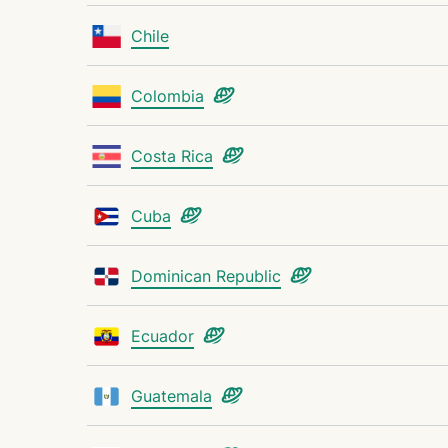
Chile
Colombia
Costa Rica
Cuba
Dominican Republic
Ecuador
Guatemala