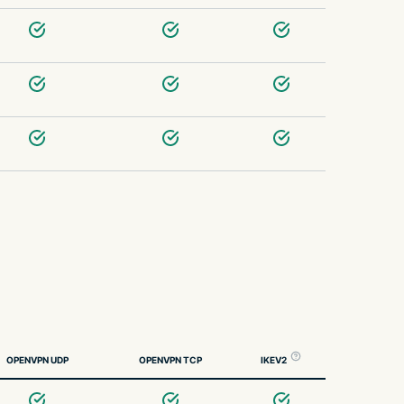
OPENVPN UDP
OPENVPN TCP
IKEV2