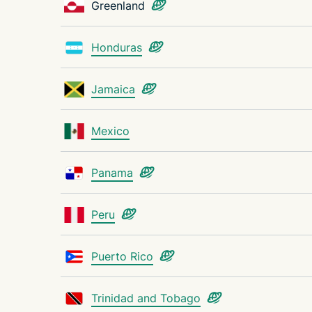
Greenland
Honduras
Jamaica
Mexico
Panama
Peru
Puerto Rico
Trinidad and Tobago