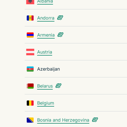
Albania
Andorra
Armenia
Austria
Azerbaijan
Belarus
Belgium
Bosnia and Herzegovina