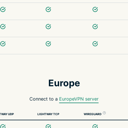
Europe
Connect to a
EuropeVPN server
TWAY UDP
LIGHTWAY TCP
WIREGUARD