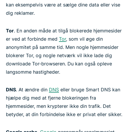
kan eksempelvis være at sælge dine data eller vise
dig reklamer.
Tor
. En anden måde at tilgå blokerede hjemmesider
er ved at forbinde med
Tor
, som vil øge din
anonymitet på samme tid. Men nogle hjemmesider
blokerer Tor, og nogle netværk vil ikke lade dig
downloade Tor-browseren. Du kan også opleve
langsomme hastigheder.
DNS
. At ændre din
DNS
eller bruge Smart DNS kan
hjælpe dig med at fjerne blokeringen fra
hjemmesider, men krypterer ikke din trafik. Det
betyder, at din forbindelse ikke er privat eller sikker.
Google cache
.
Google
gennemgår regelmæssigt