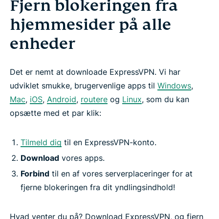
Fjern blokeringen fra
hjemmesider på alle
enheder
Det er nemt at downloade ExpressVPN. Vi har
udviklet smukke, brugervenlige apps til
Windows
,
Mac
,
iOS
,
Android
,
routere
og
Linux
, som du kan
opsætte med et par klik:
Tilmeld dig
til en ExpressVPN-konto.
Download
vores apps.
Forbind
til en af vores serverplaceringer for at
fjerne blokeringen fra dit yndlingsindhold!
Hvad venter du på? Download ExpressVPN, og fjern