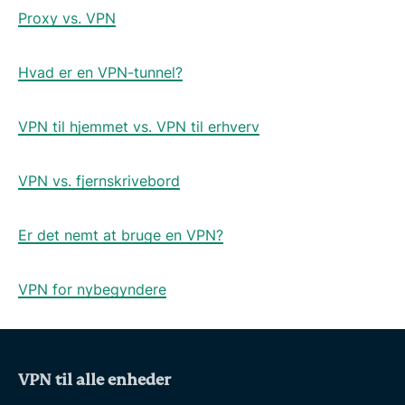
Proxy vs. VPN
Hvad er en VPN-tunnel?
VPN til hjemmet vs. VPN til erhverv
VPN vs. fjernskrivebord
Er det nemt at bruge en VPN?
VPN for nybegyndere
VPN til alle enheder