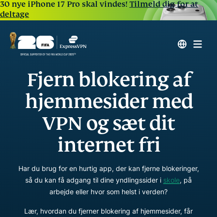
30 nye iPhone 17 Pro skal vindes!
Tilmeld dig for at
deltage
Fjern blokering af
hjemmesider med
VPN og sæt dit
internet fri
Har du brug for en hurtig app, der kan fjerne blokeringer,
så du kan få adgang til dine yndlingssider i
skole
, på
arbejde eller hvor som helst i verden?
Lær, hvordan du fjerner blokering af hjemmesider, får