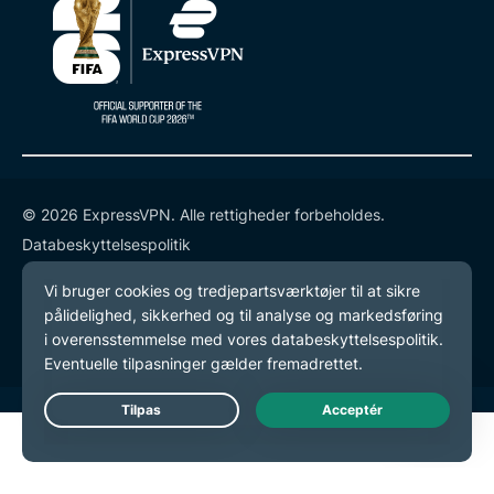
© 2026 ExpressVPN. Alle rettigheder forbeholdes.
Databeskyttelsespolitik
Tjenestevilkår
Cookie-præferencer
Live Chat