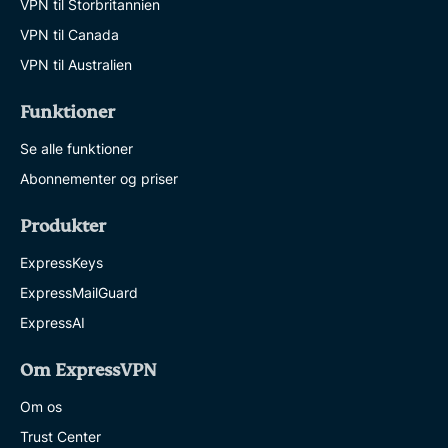
VPN til Storbritannien
VPN til Canada
VPN til Australien
Funktioner
Se alle funktioner
Abonnementer og priser
Produkter
ExpressKeys
ExpressMailGuard
ExpressAI
Om ExpressVPN
Om os
Trust Center