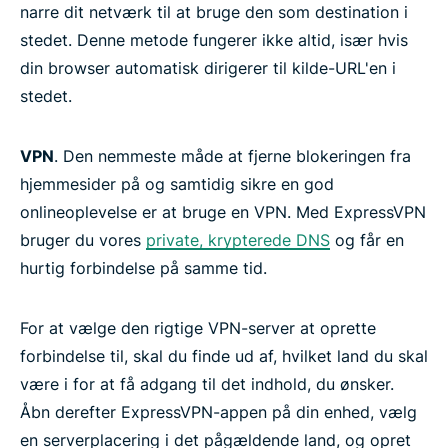
narre dit netværk til at bruge den som destination i
stedet. Denne metode fungerer ikke altid, især hvis
din browser automatisk dirigerer til kilde-URL'en i
stedet.
VPN
. Den nemmeste måde at fjerne blokeringen fra
hjemmesider på og samtidig sikre en god
onlineoplevelse er at bruge en VPN. Med ExpressVPN
bruger du vores
private, krypterede DNS
og får en
hurtig forbindelse på samme tid.
For at vælge den rigtige VPN-server at oprette
forbindelse til, skal du finde ud af, hvilket land du skal
være i for at få adgang til det indhold, du ønsker.
Åbn derefter ExpressVPN-appen på din enhed, vælg
en serverplacering i det pågældende land, og opret