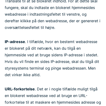
Translate til at se blokeret indhold. For at dette skal
fungere, skal du indtaste en blokeret hjemmesides
webadresse i indtastningsfeltet til venstre, og
derefter klikke på den webadresse, der er genereret i
oversættelsesfeltet til højre.
IP-adresse
. I tilfælde, hvor en bestemt webadresse
er blokeret på dit netværk, kan du tilgå en
hjemmeside ved at bruge sidens IP-adresse i stedet.
Hvis du vil finde en sides IP-adresse, skal du tilgå dit
styresystems terminal og pinge webadressen. Men
det virker ikke altid.
URL-forkortelse
. Det er i nogle tilfælde muligt tilgå
en blokeret webadresse ved at bruge en URL-
forkortelse til at maskere en hjemmesides adresse og