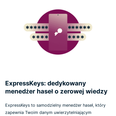
ExpressKeys: dedykowany
menedżer haseł o zerowej wiedzy
ExpressKeys to samodzielny menedżer haseł, który
zapewnia Twoim danym uwierzytelniającym