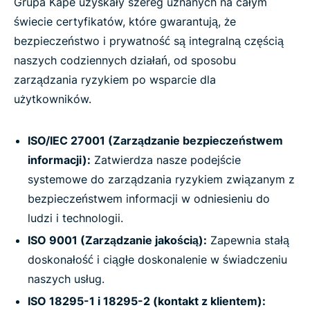
Grupa Kape uzyskały szereg uznanych na całym
świecie certyfikatów, które gwarantują, że
bezpieczeństwo i prywatność są integralną częścią
naszych codziennych działań, od sposobu
zarządzania ryzykiem po wsparcie dla
użytkowników.
ISO/IEC 27001 (Zarządzanie bezpieczeństwem
informacji):
Zatwierdza nasze podejście
systemowe do zarządzania ryzykiem związanym z
bezpieczeństwem informacji w odniesieniu do
ludzi i technologii.
ISO 9001 (Zarządzanie jakością):
Zapewnia stałą
doskonałość i ciągłe doskonalenie w świadczeniu
naszych usług.
ISO 18295-1 i 18295-2 (kontakt z klientem):