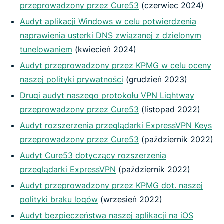
przeprowadzony przez Cure53
(czerwiec 2024)
Audyt aplikacji Windows w celu potwierdzenia
naprawienia usterki DNS związanej z dzielonym
tunelowaniem
(kwiecień 2024)
Audyt przeprowadzony przez KPMG w celu oceny
naszej polityki prywatności
(grudzień 2023)
Drugi audyt naszego protokołu VPN Lightway
przeprowadzony przez Cure53
(listopad 2022)
Audyt rozszerzenia przeglądarki ExpressVPN Keys
przeprowadzony przez Cure53
(październik 2022)
Audyt Cure53 dotyczący rozszerzenia
przeglądarki ExpressVPN
(październik 2022)
Audyt przeprowadzony przez KPMG dot. naszej
polityki braku logów
(wrzesień 2022)
Audyt bezpieczeństwa naszej aplikacji na iOS