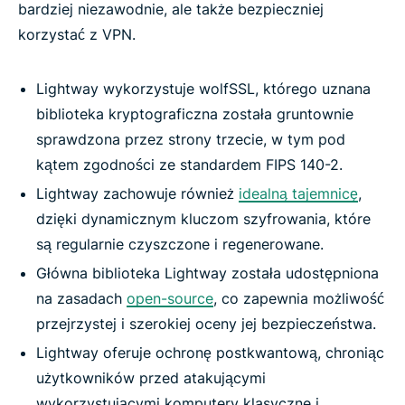
bardziej niezawodnie, ale także bezpieczniej
korzystać z VPN.
Lightway wykorzystuje wolfSSL, którego uznana
biblioteka kryptograficzna została gruntownie
sprawdzona przez strony trzecie, w tym pod
kątem zgodności ze standardem FIPS 140-2.
Lightway zachowuje również
idealną tajemnicę
,
dzięki dynamicznym kluczom szyfrowania, które
są regularnie czyszczone i regenerowane.
Główna biblioteka Lightway została udostępniona
na zasadach
open-source
, co zapewnia możliwość
przejrzystej i szerokiej oceny jej bezpieczeństwa.
Lightway oferuje ochronę postkwantową, chroniąc
użytkowników przed atakującymi
wykorzystującymi komputery klasyczne i