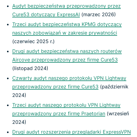
Audyt bezpieczeństwa przeprowadzony przez
Cure53 dotyczący ExpressAI
(marzec 2026)
Trzeci audyt bezpieczeństwa KPMG dotyczący
naszych zobowiązań w zakresie prywatności
(czerwiec 2025 r.)
Drugi audyt bezpieczeństwa naszych routerów
Aircove przeprowadzony przez firmę Cure53
(listopad 2024)
Czwarty audyt naszego protokołu VPN Lightway
przeprowadzony przez firmę Cure53
(październik
2024)
Trzeci audyt naszego protokołu VPN Lightway
przeprowadzony przez firmę Praetorian
(wrzesień
2024)
Drugi audyt rozszerzenia przeglądarki ExpressVPN