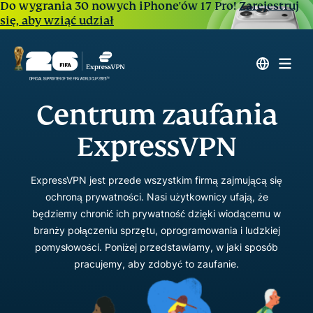
Do wygrania 30 nowych iPhone'ów 17 Pro!
Zarejestruj
się, aby wziąć udział
Centrum zaufania
ExpressVPN
ExpressVPN jest przede wszystkim firmą zajmującą się
ochroną prywatności. Nasi użytkownicy ufają, że
będziemy chronić ich prywatność dzięki wiodącemu w
branży połączeniu sprzętu, oprogramowania i ludzkiej
pomysłowości. Poniżej przedstawiamy, w jaki sposób
pracujemy, aby zdobyć to zaufanie.