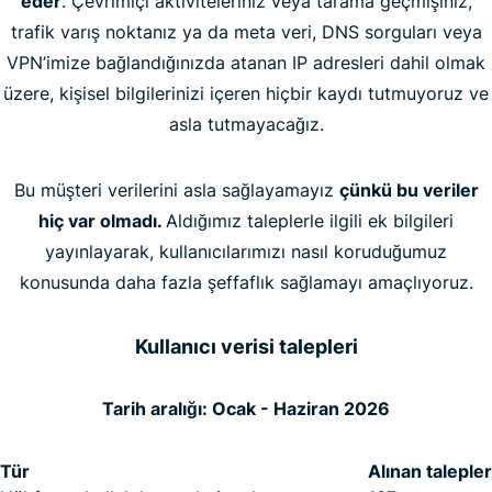
eder
. Çevrimiçi aktiviteleriniz veya tarama geçmişiniz,
trafik varış noktanız ya da meta veri, DNS sorguları veya
VPN’imize bağlandığınızda atanan IP adresleri dahil olmak
üzere, kişisel bilgilerinizi içeren hiçbir kaydı tutmuyoruz ve
asla tutmayacağız.
Bu müşteri verilerini asla sağlayamayız
çünkü bu veriler
hiç var olmadı.
Aldığımız taleplerle ilgili ek bilgileri
yayınlayarak, kullanıcılarımızı nasıl koruduğumuz
konusunda daha fazla şeffaflık sağlamayı amaçlıyoruz.
Kullanıcı verisi talepleri
Tarih aralığı: Ocak - Haziran 2026
Tür
Alınan talepler