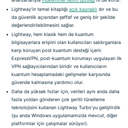
anahtarlarıyla
mükemmel iletim gizliliği
ni de korur.
Lightway'in temel kitaplığı
açık kaynaklı
dır ve bu
da güvenlik açısından şeffaf ve geniş bir şekilde
değerlendirilebilmesini sağlar.
Lightway, hem klasik hem de kuantum
bilgisayarlara erişimi olan kullanıcıları saldırganlara
karşı koruyan post kuantum desteği içerir.
ExpressVPN, post-kuantum korumayı uygulayan ilk
VPN sağlayıcılarından biridir ve kullanıcıların
kuantum hesaplamadaki gelişmeler karşısında
güvende kalmasına yardımcı olur.
Daha da yüksek hızlar için, verileri aynı anda daha
fazla yoldan gönderen çok şeritli tünelleme
teknolojisini kullanan Lightway Turbo'yu geliştirdik
(şu anda Windows uygulamamızda mevcut, diğer
platformlar için çalışmalar sürüyor).