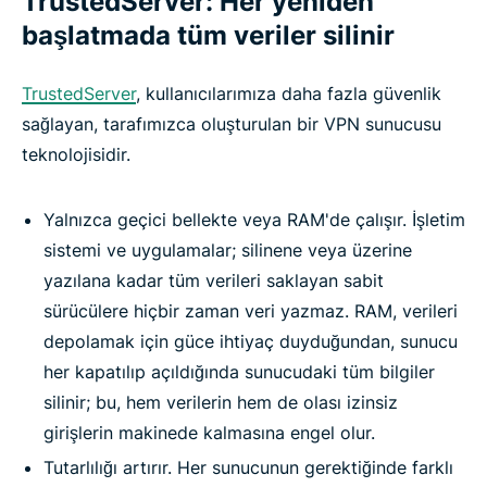
TrustedServer: Her yeniden
başlatmada tüm veriler silinir
TrustedServer
, kullanıcılarımıza daha fazla güvenlik
sağlayan, tarafımızca oluşturulan bir VPN sunucusu
teknolojisidir.
Yalnızca geçici bellekte veya RAM'de çalışır. İşletim
sistemi ve uygulamalar; silinene veya üzerine
yazılana kadar tüm verileri saklayan sabit
sürücülere hiçbir zaman veri yazmaz. RAM, verileri
depolamak için güce ihtiyaç duyduğundan, sunucu
her kapatılıp açıldığında sunucudaki tüm bilgiler
silinir; bu, hem verilerin hem de olası izinsiz
girişlerin makinede kalmasına engel olur.
Tutarlılığı artırır. Her sunucunun gerektiğinde farklı