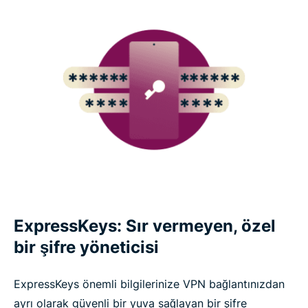
ExpressKeys: Sır vermeyen, özel
bir şifre yöneticisi
ExpressKeys önemli bilgilerinize VPN bağlantınızdan
ayrı olarak güvenli bir yuva sağlayan bir şifre