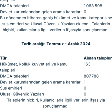
DMCA talepleri
1.063.598
Devlet kurumlarından gelen arama kararları
0
Bu dönemden itibaren geniş hükûmet ve kamu kategorisine
sus emirleri ve Ulusal Güvenlik Yazıları eklendi. Taleplerin
hiçbiri, kullanıcılarla ilgili verilerin ifşasıyla sonuçlanmadı.
Tarih aralığı: Temmuz - Aralık 2024
Tür
Alınan talepler
Hükûmet, kolluk kuvvetleri ve kamu
163
talepleri
DMCA talepleri
807.788
Devlet kurumlarından gelen arama kararları
1
Sus emirleri
0
Ulusal Güvenlik Yazıları
0
Taleplerin hiçbiri, kullanıcılarla ilgili verilerin ifşasıyla
sonuçlanmadı.