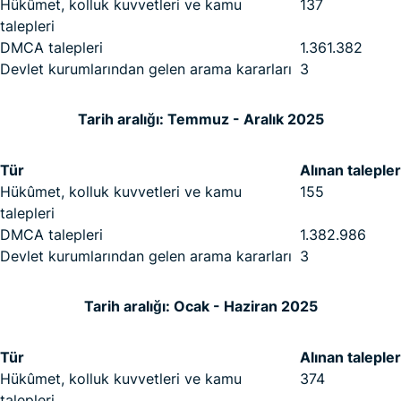
Hükûmet, kolluk kuvvetleri ve kamu
137
talepleri
DMCA talepleri
1.361.382
Devlet kurumlarından gelen arama kararları
3
Tarih aralığı: Temmuz - Aralık 2025
Tür
Alınan talepler
Hükûmet, kolluk kuvvetleri ve kamu
155
talepleri
DMCA talepleri
1.382.986
Devlet kurumlarından gelen arama kararları
3
Tarih aralığı: Ocak - Haziran 2025
Tür
Alınan talepler
Hükûmet, kolluk kuvvetleri ve kamu
374
talepleri