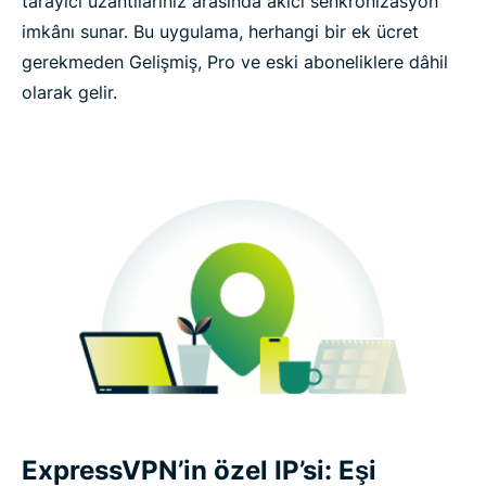
tarayıcı uzantılarınız arasında akıcı senkronizasyon
imkânı sunar. Bu uygulama, herhangi bir ek ücret
gerekmeden Gelişmiş, Pro ve eski aboneliklere dâhil
olarak gelir.
ExpressVPN’in özel IP’si: Eşi