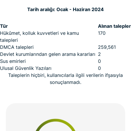
Tarih aralığı: Ocak - Haziran 2024
Tür
Alınan talepler
Hükûmet, kolluk kuvvetleri ve kamu
170
talepleri
DMCA talepleri
259,561
Devlet kurumlarından gelen arama kararları
2
Sus emirleri
0
Ulusal Güvenlik Yazıları
0
Taleplerin hiçbiri, kullanıcılarla ilgili verilerin ifşasıyla
sonuçlanmadı.