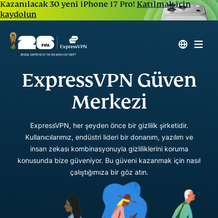
Kazanılacak 30 yeni iPhone 17 Pro!
Katılmak için
kaydolun
ExpressVPN Güven
Merkezi
ExpressVPN, her şeyden önce bir gizlilik şirketidir.
Kullanıcılarımız, endüstri lideri bir donanım, yazılım ve
insan zekası kombinasyonuyla gizliliklerini koruma
konusunda bize güveniyor. Bu güveni kazanmak için nasıl
çalıştığımıza bir göz atın.