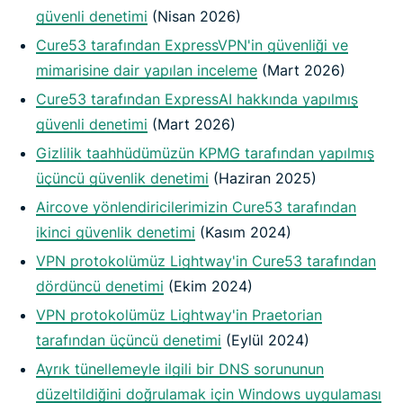
güvenli denetimi
(Nisan 2026)
Cure53 tarafından ExpressVPN'in güvenliği ve
mimarisine dair yapılan inceleme
(Mart 2026)
Cure53 tarafından ExpressAI hakkında yapılmış
güvenli denetimi
(Mart 2026)
Gizlilik taahhüdümüzün KPMG tarafından yapılmış
üçüncü güvenlik denetimi
(Haziran 2025)
Aircove yönlendiricilerimizin Cure53 tarafından
ikinci güvenlik denetimi
(Kasım 2024)
VPN protokolümüz Lightway'in Cure53 tarafından
dördüncü denetimi
(Ekim 2024)
VPN protokolümüz Lightway'in Praetorian
tarafından üçüncü denetimi
(Eylül 2024)
Ayrık tünellemeyle ilgili bir DNS sorununun
düzeltildiğini doğrulamak için Windows uygulaması