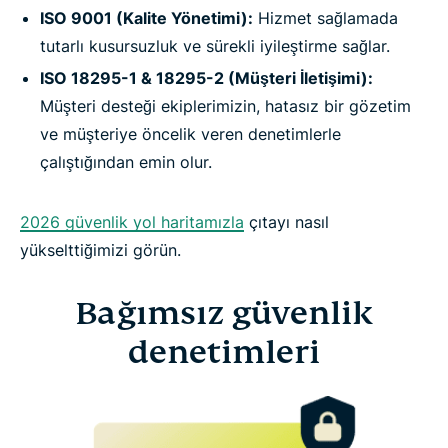
ISO 9001 (Kalite Yönetimi):
Hizmet sağlamada
tutarlı kusursuzluk ve sürekli iyileştirme sağlar.
ISO 18295-1 & 18295-2 (Müşteri İletişimi):
Müşteri desteği ekiplerimizin, hatasız bir gözetim
ve müşteriye öncelik veren denetimlerle
çalıştığından emin olur.
2026 güvenlik yol haritamızla
çıtayı nasıl
yükselttiğimizi görün.
Bağımsız güvenlik
denetimleri