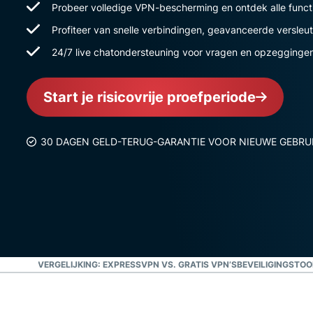
Probeer volledige VPN-bescherming en ontdek alle funct
Profiteer van snelle verbindingen, geavanceerde versleut
24/7 live chatondersteuning voor vragen en opzegginge
Start je risicovrije proefperiode
30 DAGEN GELD-TERUG-GARANTIE VOOR NIEUWE GEBRU
LLEDIGE VERGELIJKING: EXPRESSVPN VS. GRATIS VPN’S
BEVEILIGINGSTOO