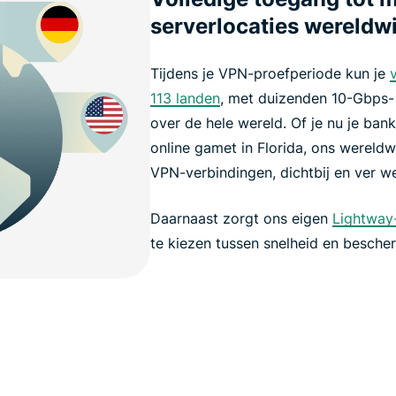
serverlocaties wereldwi
Tijdens je VPN-proefperiode kun je
113 landen
, met duizenden 10-Gbps-
over de hele wereld. Of je nu je ban
online gamet in Florida, ons wereldw
VPN-verbindingen, dichtbij en ver w
Daarnaast zorgt ons eigen
Lightway
te kiezen tussen snelheid en besche