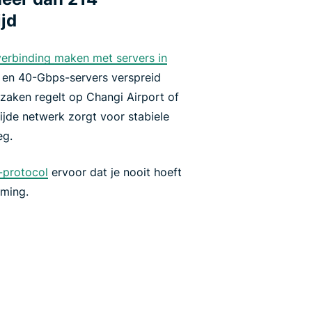
jd
verbinding maken met servers in
 en 40-Gbps-servers verspreid
kzaken regelt op Changi Airport of
ijde netwerk zorgt voor stabiele
eg.
-protocol
ervoor dat je nooit hoeft
rming.