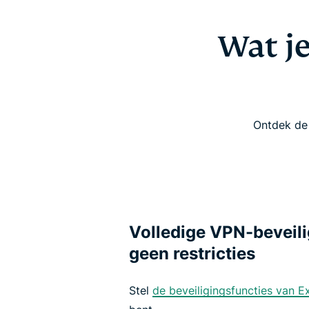
Wat j
Ontdek de 
Volledige VPN-beveili
geen restricties
Stel
de beveiligingsfuncties van 