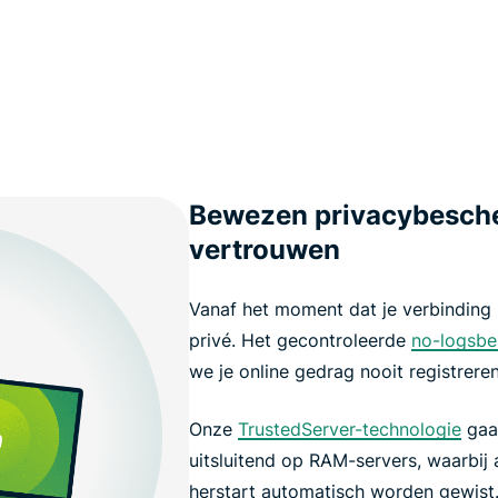
Bewezen privacybesche
vertrouwen
Vanaf het moment dat je verbinding ma
privé. Het gecontroleerde
no-logsbe
we je online gedrag nooit registreren
Onze
TrustedServer-technologie
gaat
uitsluitend op RAM-servers, waarbij 
herstart automatisch worden gewist