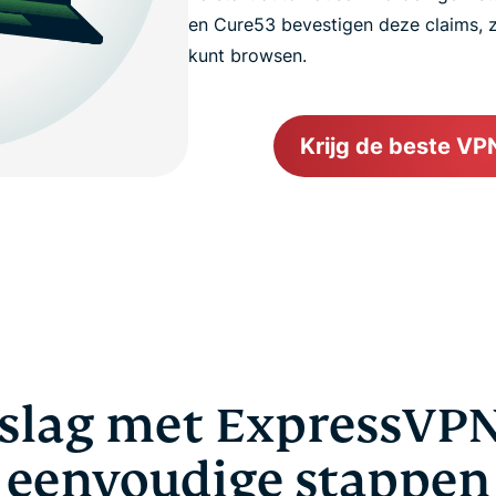
en Cure53 bevestigen deze claims, z
kunt browsen.
Krijg de beste VP
slag met ExpressVPN
eenvoudige stappen