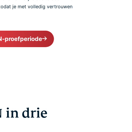
odat je met volledig vertrouwen
N-proefperiode
 in drie