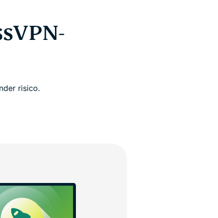
ssVPN-
der risico.