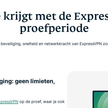
e krijgt met de Expre
proefperiode
beveiliging, snelheid en netwerkkracht van ExpressVPN zon
ging: geen limieten,
ExpressVPN
op de proef, waar je ook