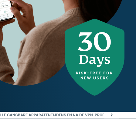
LLE GANGBARE APPARATEN
TIJDENS EN NA DE VPN-PROEFPERIODE: WAT