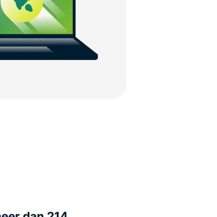
meer dan 214