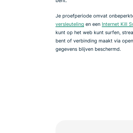
bent.
Je proefperiode omvat onbeperkt
versleuteling
en een
Internet Kill 
kunt op het web kunt surfen, strea
bent of verbinding maakt via openb
gegevens blijven beschermd.