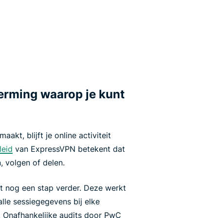
rming waarop je kunt
akt, blijft je online activiteit
leid
van ExpressVPN betekent dat
, volgen of delen.
 nog een stap verder. Deze werkt
alle sessiegegevens bij elke
. Onafhankelijke audits door PwC