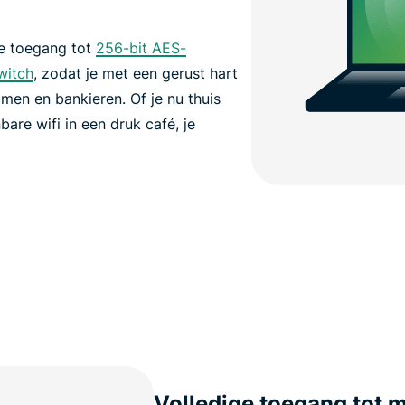
e toegang tot
256-bit AES-
Switch
, zodat je met een gerust hart
men en bankieren. Of je nu thuis
are wifi in een druk café, je
Volledige toegang tot 