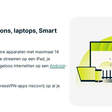
ons, laptops, Smart
ere apparaten met maximaal 14
je streamen op een iPad, je
geloos internetten op een
Android
-
ressVPN-apps risicovrij op al je