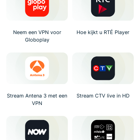
Neem een VPN voor
Hoe kijkt u RTÉ Player
Globoplay
Stream Antena 3 met een
Stream CTV live in HD
VPN