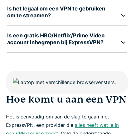
Is het legaal om een VPN te gebruiken
om te streamen?
Is een gratis HBO/Netflix/Prime Video
account inbegrepen bij ExpressVPN?
Hoe komt u aan een VPN
Het is eenvoudig om aan de slag te gaan met
ExpressVPN, een provider die
alles heeft wat je in
een VPN-service zoekt
. Volg de onderstaande