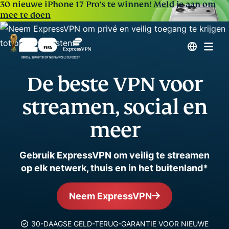
30 nieuwe iPhone 17 Pro's te winnen!
Meld je aan om
mee te doen
De beste VPN voor
streamen, social en
meer
Gebruik ExpressVPN om veilig te streamen
op elk netwerk, thuis en in het buitenland*
Neem ExpressVPN
30-DAAGSE GELD-TERUG-GARANTIE VOOR NIEUWE