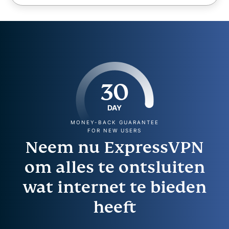
30
DAY
MONEY-BACK GUARANTEE
FOR NEW USERS
Neem nu ExpressVPN
om alles te ontsluiten
wat internet te bieden
heeft