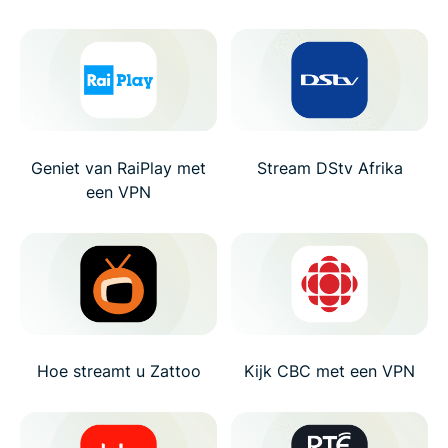
Geniet van RaiPlay met
Stream DStv Afrika
een VPN
Hoe streamt u Zattoo
Kijk CBC met een VPN