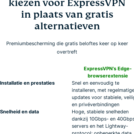
kiezen voor ExpressVPN
in plaats van gratis
alternatieven
Premiumbescherming die gratis beloftes keer op keer
overtreft
ExpressVPN’s Edge-
browserextensie
Installatie en prestaties
Snel en eenvoudig te
installeren, met regelmatig
updates voor stabiele, veil
en privéverbindingen
Snelheid en data
Hoge, stabiele snelheden
dankzij 10Gbps- en 40Gbp
servers en het Lightway-
protocol; onbeperkte data