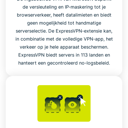
de versleuteling en IP-maskering tot je
Veelgestelde vragen
browserverkeer, heeft datalimieten en biedt
geen mogelijkheid tot handmatige
serverselectie. De ExpressVPN-extensie kan,
Voeg ExpressVPN nu toe aan Microsoft Edge
in combinatie met de volledige VPN-app, het
verkeer op je hele apparaat beschermen.
Maak verbinding met het wereldwijde
ExpressVPN biedt servers in 113 landen en
servernetwerk van ExpressVPN in Edge
hanteert een gecontroleerd no-logsbeleid.
Videohandleiding: probeer de donkere modus