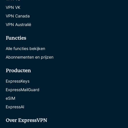
VPN VK
VPN Canada
VPN Australië
Functies
Alle functies bekijken
Abonnementen en prijzen
Producten
ExpressKeys
ExpressMailGuard
eSIM
ExpressAI
Over ExpressVPN