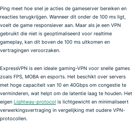
Ping meet hoe snel je acties de gameserver bereiken en
reacties terugkrijgen. Wanneer dit onder de 100 ms ligt,
voelt de game responsiever aan. Maar als je een VPN
gebruikt die niet is geoptimaliseerd voor realtime
gameplay, kan dit boven de 100 ms uitkomen en
vertragingen veroorzaken.
ExpressVPN is een ideale gaming-VPN voor snelle games
snelst
zoals FPS, MOBA en esports. Het beschikt over servers
mogelijke VPN-verbinding
met hoge capaciteit van 10 en 40Gbps om congestie te
verminderen, wat helpt om de latentie laag te houden. Het
eigen
Lightway-protocol
is lichtgewicht en minimaliseert
verwerkingsvertraging in vergelijking met oudere VPN-
Pokémon GO
protocollen.