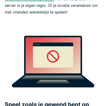
server in je eigen regio. Of je locatie veranderen om
met vrienden wereldwijd te spelen!
Speel zoals je gewend bent op