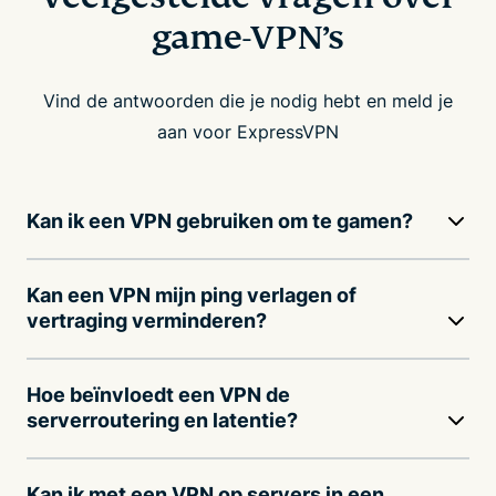
game-VPN’s
Vind de antwoorden die je nodig hebt en meld je
aan voor ExpressVPN
Kan ik een VPN gebruiken om te gamen?
Kan een VPN mijn ping verlagen of
vertraging verminderen?
Hoe beïnvloedt een VPN de
serverroutering en latentie?
Kan ik met een VPN op servers in een