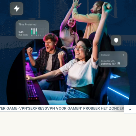
VER GAME-VPN’S
EXPRESSVPN VOOR GAMEN: PROBEER HET ZONDER RISIC
Waarom gamen met ExpressVPN?