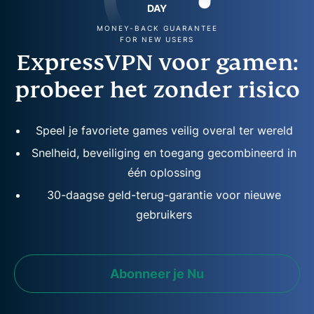
DAY
MONEY-BACK GUARANTEE
FOR NEW USERS
ExpressVPN voor gamen:
probeer het zonder risico
Speel je favoriete games veilig overal ter wereld
Snelheid, beveiliging en toegang gecombineerd in
één oplossing
30-daagse geld-terug-garantie voor nieuwe
gebruikers
Abonneer je Nu