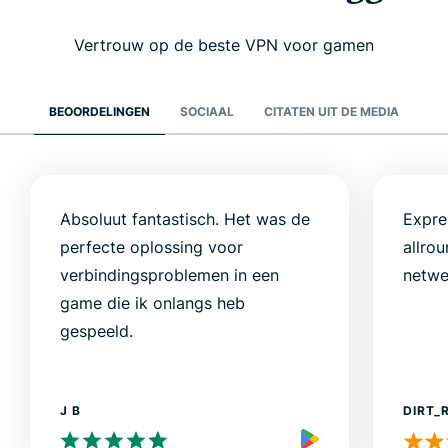
Vertrouw op de beste VPN voor gamen
BEOORDELINGEN
SOCIAAL
CITATEN UIT DE MEDIA
Absoluut fantastisch. Het was de
Expre
perfecte oplossing voor
allro
verbindingsproblemen in een
netwe
game die ik onlangs heb
gespeeld.
J B
DIRT_