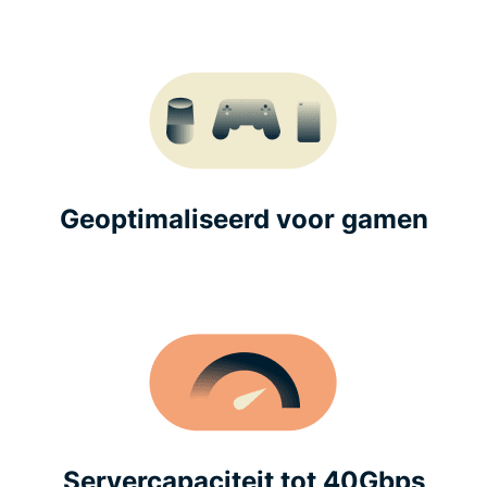
Geoptimaliseerd voor gamen
Servercapaciteit tot 40Gbps