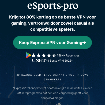
eSports-pro
Krijg tot 80% korting op de beste VPN voor
gaming, vertrouwd door zowel casual als
competitieve spelers.
Koop ExpressVPN voor Gaming
458K+ Recensies
#1 Beste VPN 2026*
30-DAAGSE GELD-TERUG-GARANTIE VOOR NIEUWE
GEBRUIKERS
*ExpressVPN ondersteunt onafhankelijke reviewsites via een
affiliateprogramma dat hen een vergoeding geeft voor
doorverwijzingen.