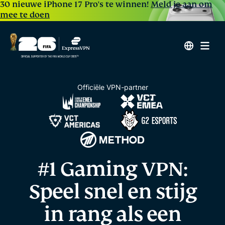
30 nieuwe iPhone 17 Pro's te winnen!
Meld je aan om
mee te doen
Officiële VPN-partner
#1 Gaming VPN:
Speel snel en stijg
in rang
als een