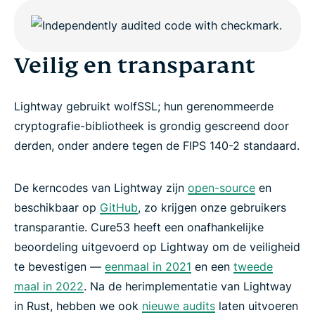
Veilig en transparant
Lightway gebruikt wolfSSL; hun gerenommeerde
cryptografie-bibliotheek is grondig gescreend door
derden, onder andere tegen de FIPS 140-2 standaard.
De kerncodes van Lightway zijn
open-source
en
beschikbaar op
GitHub
, zo krijgen onze gebruikers
transparantie. Cure53 heeft een onafhankelijke
beoordeling uitgevoerd op Lightway om de veiligheid
te bevestigen —
eenmaal in 2021
en een
tweede
maal in 2022
. Na de herimplementatie van Lightway
in Rust, hebben we ook
nieuwe audits
laten uitvoeren