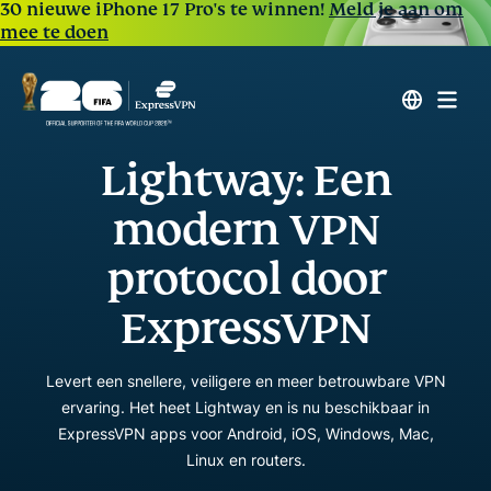
30 nieuwe iPhone 17 Pro's te winnen!
Meld je aan om
mee te doen
Lightway: Een
modern VPN
protocol door
ExpressVPN
Levert een snellere, veiligere en meer betrouwbare VPN
ervaring. Het heet Lightway en is nu beschikbaar in
ExpressVPN apps voor Android, iOS, Windows, Mac,
Linux en routers.