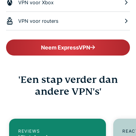
VPN voor Xbox
VPN voor routers
Neem ExpressVPN
'Een stap verder dan
andere VPN's'
REVIEWS
REAC