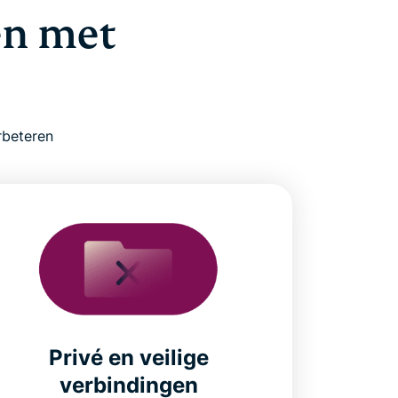
en met
rbeteren
Privé en veilige
verbindingen