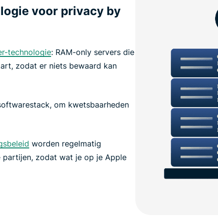
ogie voor privacy by
er-technologie
: RAM-only servers die
tart, zodat er niets bewaard kan
 softwarestack, om kwetsbaarheden
gsbeleid
worden regelmatig
partijen, zodat wat je op je Apple