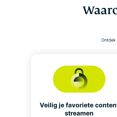
Waaro
Ontdek 
Veilig je favoriete conten
streamen