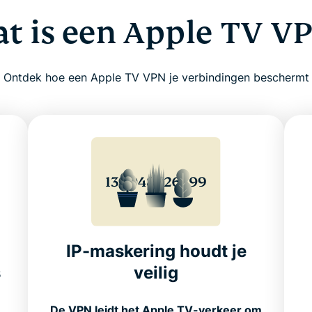
t is een Apple TV V
Ontdek hoe een Apple TV VPN je verbindingen beschermt
IP-maskering houdt je
s
veilig
,
De VPN leidt het Apple TV-verkeer om