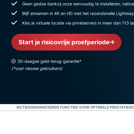
Geen gedoe dankzij onze eenvoudig te installeren, nati
Blijf streamen in 4K en HD met het razendsnelle Lightway
Kies je virtuele locatie via privéservers in meer dan 113 l
Start je risicovrije proefperiode
30-daagse geld-terug-garantie*
(*voor nieuwe gebruikers)
JKSTE FUNCTIES
GEAVANCEERDE FUNCTIES VOOR OPTIMALE PRESTATIES
E