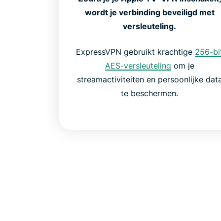
wordt je verbinding beveiligd met
versleuteling.
ExpressVPN gebruikt krachtige
256-bi
AES-versleuteling
om je
streamactiviteiten en persoonlijke dat
te beschermen.