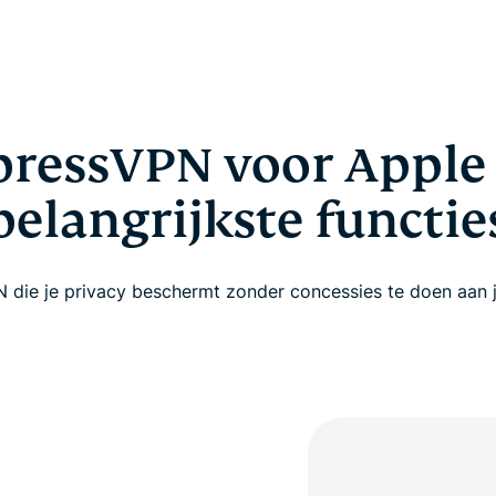
pressVPN voor Apple 
belangrijkste functie
die je privacy beschermt zonder concessies te doen aan j