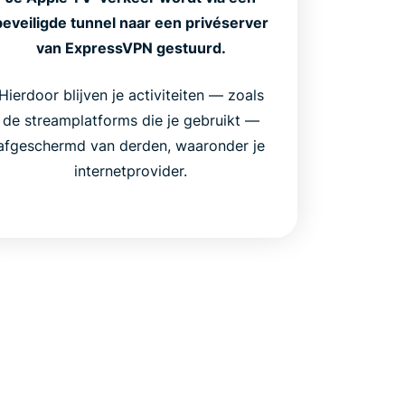
beveiligde tunnel naar een privéserver
van ExpressVPN gestuurd.
Hierdoor blijven je activiteiten — zoals
de streamplatforms die je gebruikt —
afgeschermd van derden, waaronder je
internetprovider.