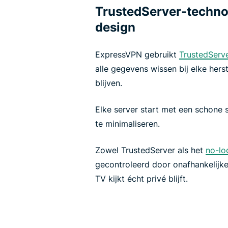
TrustedServer-technol
design
ExpressVPN gebruikt
TrustedServ
alle gegevens wissen bij elke hers
blijven.
Elke server start met een schone
te minimaliseren.
Zowel TrustedServer als het
no-lo
gecontroleerd door onafhankelijke 
TV kijkt écht privé blijft.