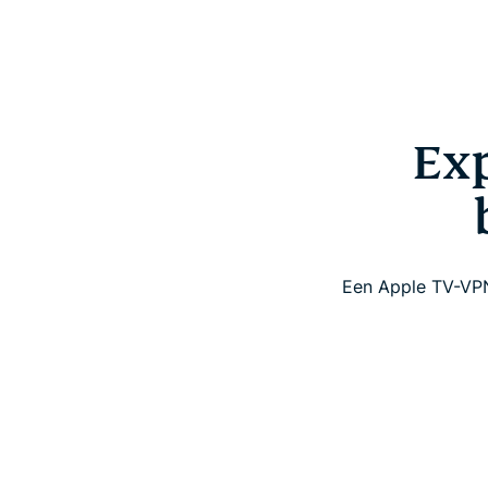
Ex
Een Apple TV-VPN 