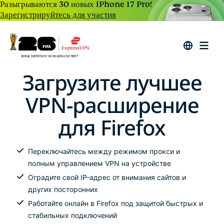
Разыгрываются 30 новых iPhone 17 Pro!
Зарегистрируйтесь для участия
Загрузите лучшее
VPN-расширение
для Firefox
Переключайтесь между режимом прокси и
полным управлением VPN на устройстве
Оградите свой IP-адрес от внимания сайтов и
других посторонних
Работайте онлайн в Firefox под защитой быстрых и
стабильных подключений