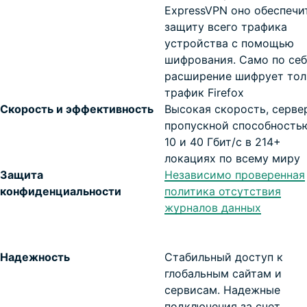
ExpressVPN оно обеспечи
защиту всего трафика
устройства с помощью
шифрования. Само по себ
расширение шифрует тол
трафик Firefox
Скорость и эффективность
Высокая скорость, серве
пропускной способность
10 и 40 Гбит/с в 214+
локациях по всему миру
Защита
Независимо проверенная
конфиденциальности
политика отсутствия
журналов данных
Надежность
Стабильный доступ к
глобальным сайтам и
сервисам. Надежные
подключения за счет