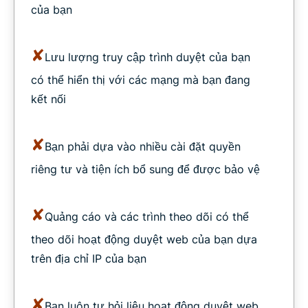
của bạn
✘
Lưu lượng truy cập trình duyệt của bạn
có thể hiển thị với các mạng mà bạn đang
kết nối
✘
Bạn phải dựa vào nhiều cài đặt quyền
riêng tư và tiện ích bổ sung để được bảo vệ
✘
Quảng cáo và các trình theo dõi có thể
theo dõi hoạt động duyệt web của bạn dựa
trên địa chỉ IP của bạn
✘
Bạn luôn tự hỏi liệu hoạt động duyệt web