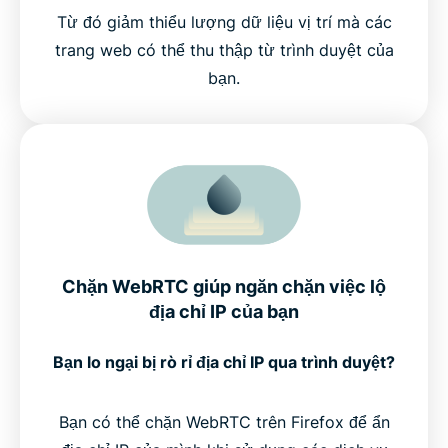
Từ đó giảm thiểu lượng dữ liệu vị trí mà các
trang web có thể thu thập từ trình duyệt của
bạn.
Chặn WebRTC giúp ngăn chặn việc lộ
địa chỉ IP của bạn
Bạn lo ngại bị rò rỉ địa chỉ IP qua trình duyệt?
Bạn có thể chặn WebRTC trên Firefox để ẩn