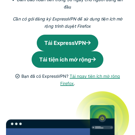
đầu
Cần có gói đăng ký ExpressVPN để sử dụng tiện ích mở
rộng trình duyệt Firefox
Tải ExpressVPN
Tải tiện ích mở rộng
Bạn đã có ExpressVPN?
Tải ngay tiện ích mở rộng
Firefox
.