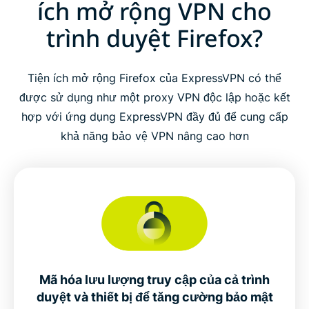
ích mở rộng VPN cho
trình duyệt Firefox?
Tiện ích mở rộng Firefox của ExpressVPN có thể
được sử dụng như một proxy VPN độc lập hoặc kết
hợp với ứng dụng ExpressVPN đầy đủ để cung cấp
khả năng bảo vệ VPN nâng cao hơn
Mã hóa lưu lượng truy cập của cả trình
duyệt và thiết bị để tăng cường bảo mật