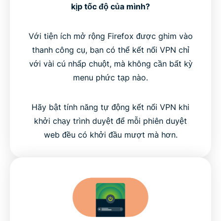
kịp tốc độ của mình?
Với tiện ích mở rộng Firefox được ghim vào
thanh công cụ, bạn có thể kết nối VPN chỉ
với vài cú nhấp chuột, mà không cần bất kỳ
menu phức tạp nào.
Hãy bật tính năng tự động kết nối VPN khi
khởi chạy trình duyệt để mỗi phiên duyệt
web đều có khởi đầu mượt mà hơn.