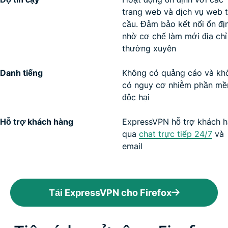
trang web và dịch vụ web 
cầu. Đảm bảo kết nối ổn đị
nhờ cơ chế làm mới địa chỉ
thường xuyên
Danh tiếng
Không có quảng cáo và kh
có nguy cơ nhiễm phần m
độc hại
Hỗ trợ khách hàng
ExpressVPN hỗ trợ khách 
qua
chat trực tiếp 24/7
và
email
Tải ExpressVPN cho Firefox