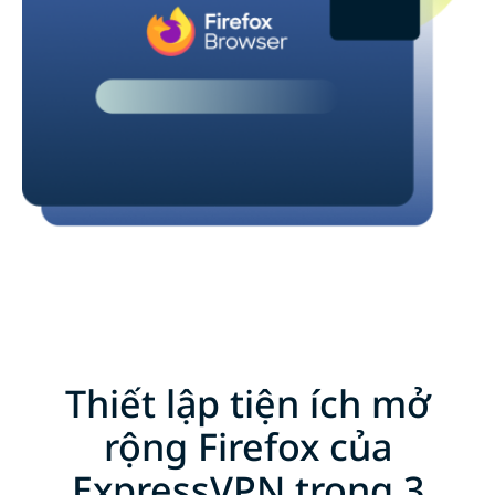
Thiết lập tiện ích mở
rộng Firefox của
ExpressVPN trong 3