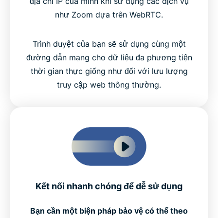
địa chỉ IP của mình khi sử dụng các dịch vụ
như Zoom dựa trên WebRTC.
Trình duyệt của bạn sẽ sử dụng cùng một
đường dẫn mạng cho dữ liệu đa phương tiện
thời gian thực giống như đối với lưu lượng
truy cập web thông thường.
Kết nối nhanh chóng để dễ sử dụng
Bạn cần một biện pháp bảo vệ có thể theo