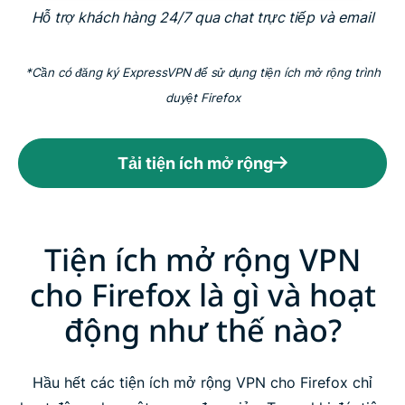
Hỗ trợ khách hàng 24/7 qua chat trực tiếp và email
*Cần có đăng ký ExpressVPN để sử dụng tiện ích mở rộng trình
duyệt Firefox
Tải tiện ích mở rộng
Tiện ích mở rộng VPN
cho Firefox là gì và hoạt
động như thế nào?
Hầu hết các tiện ích mở rộng VPN cho Firefox chỉ