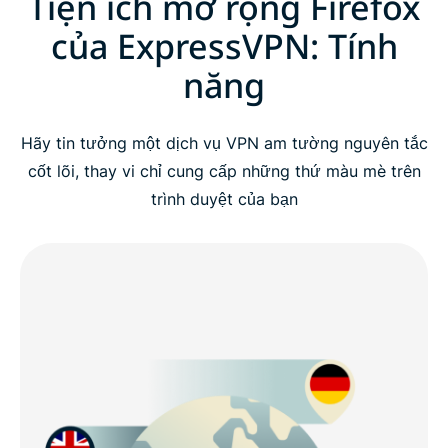
Tiện ích mở rộng Firefox
của ExpressVPN: Tính
năng
Hãy tin tưởng một dịch vụ VPN am tường nguyên tắc
cốt lõi, thay vi chỉ cung cấp những thứ màu mè trên
trình duyệt của bạn