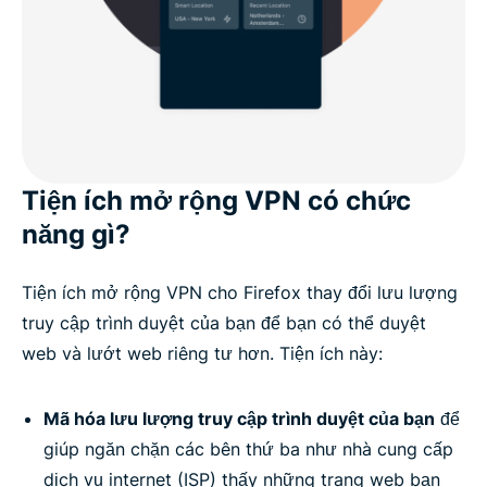
Tiện ích mở rộng VPN có chức
năng gì?
Tiện ích mở rộng VPN cho Firefox thay đổi lưu lượng
truy cập trình duyệt của bạn để bạn có thể duyệt
web và lướt web riêng tư hơn. Tiện ích này:
Mã hóa lưu lượng truy cập trình duyệt của bạn
để
giúp ngăn chặn các bên thứ ba như nhà cung cấp
dịch vụ internet (ISP) thấy những trang web bạn