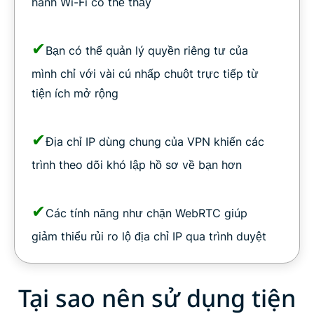
hành Wi-Fi có thể thấy
✔
Bạn có thể quản lý quyền riêng tư của
mình chỉ với vài cú nhấp chuột trực tiếp từ
tiện ích mở rộng
✔
Địa chỉ IP dùng chung của VPN khiến các
trình theo dõi khó lập hồ sơ về bạn hơn
✔
Các tính năng như chặn WebRTC giúp
giảm thiểu rủi ro lộ địa chỉ IP qua trình duyệt
Tại sao nên sử dụng tiện