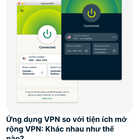
Ứng dụng VPN so với tiện ích mở
rộng VPN: Khác nhau như thế
nào?