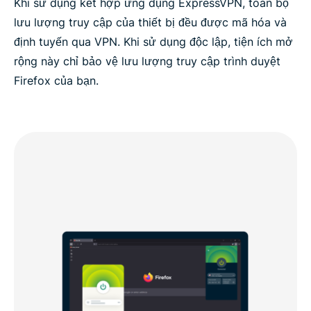
Khi sử dụng kết hợp ứng dụng ExpressVPN, toàn bộ
lưu lượng truy cập của thiết bị đều được mã hóa và
định tuyến qua VPN. Khi sử dụng độc lập, tiện ích mở
rộng này chỉ bảo vệ lưu lượng truy cập trình duyệt
Firefox của bạn.