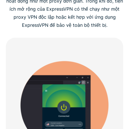
hoạt động như một proxy đơn giản. Trong khi đó, tiện
ích mở rộng của ExpressVPN có thể chạy như một
proxy VPN độc lập hoặc kết hợp với ứng dụng
ExpressVPN để bảo vệ toàn bộ thiết bị.