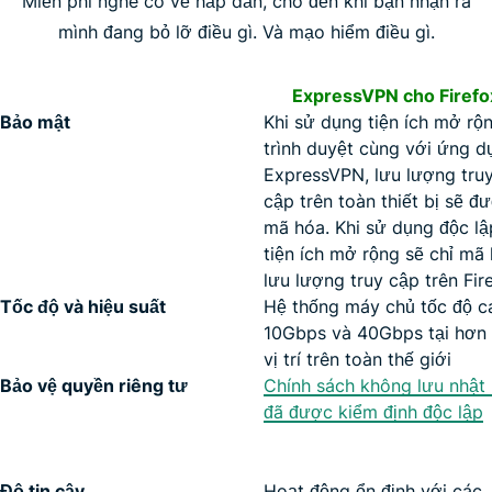
Miễn phí nghe có vẻ hấp dẫn, cho đến khi bạn nhận ra
mình đang bỏ lỡ điều gì. Và mạo hiểm điều gì.
ExpressVPN cho Firefo
Bảo mật
Khi sử dụng tiện ích mở rộ
trình duyệt cùng với ứng d
ExpressVPN, lưu lượng tru
cập trên toàn thiết bị sẽ đ
mã hóa. Khi sử dụng độc lậ
tiện ích mở rộng sẽ chỉ mã
lưu lượng truy cập trên Fir
Tốc độ và hiệu suất
Hệ thống máy chủ tốc độ c
10Gbps và 40Gbps tại hơn
vị trí trên toàn thế giới
Bảo vệ quyền riêng tư
Chính sách không lưu nhật
đã được kiểm định độc lập
Độ tin cậy
Hoạt động ổn định với các