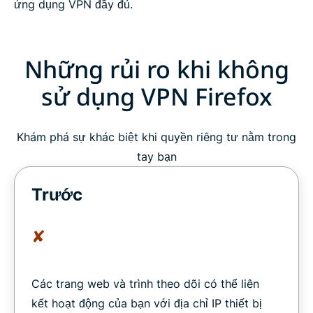
ứng dụng VPN đầy đủ.
Những rủi ro khi không
sử dụng VPN Firefox
Khám phá sự khác biệt khi quyền riêng tư nằm trong
tay bạn
Trước
✘
Các trang web và trình theo dõi có thể liên
kết hoạt động của bạn với địa chỉ IP thiết bị