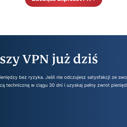
szy VPN już dziś
niędzy bez ryzyka. Jeśli nie odczujesz satysfakcji ze swo
ą techniczną w ciągu 30 dni i uzyskaj pełny zwrot pienięd