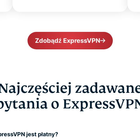
Zdobądź ExpressVPN
Najczęściej zadawan
pytania o ExpressVP
ressVPN jest płatny?