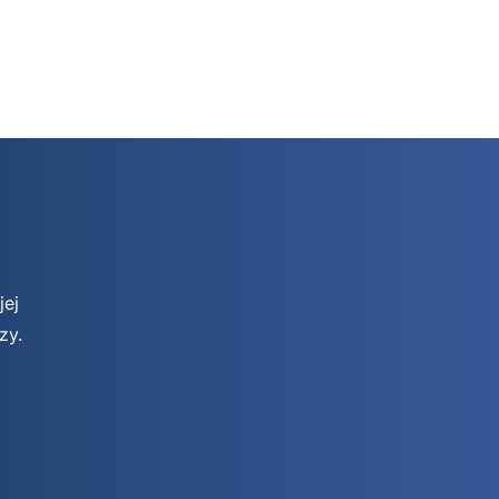
jej
zy.