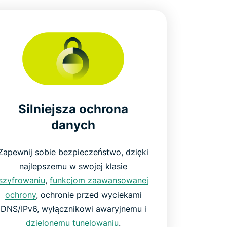
Silniejsza ochrona
danych
Zapewnij sobie bezpieczeństwo, dzięki
najlepszemu w swojej klasie
szyfrowaniu
,
funkcjom zaawansowanej
ochrony
, ochronie przed wyciekami
DNS/IPv6, wyłącznikowi awaryjnemu i
dzielonemu tunelowaniu
.