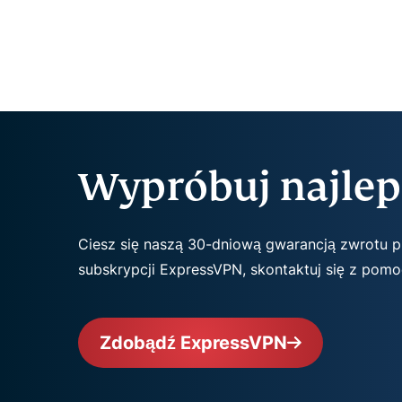
Wypróbuj najlep
Ciesz się naszą 30-dniową gwarancją zwrotu pie
subskrypcji ExpressVPN, skontaktuj się z pomoc
Zdobądź ExpressVPN