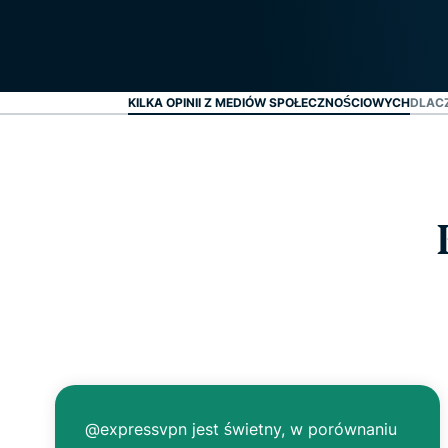
KILKA OPINII Z MEDIÓW SPOŁECZNOŚCIOWYCH
DLAC
@expressvpn jest świetny, w porównaniu