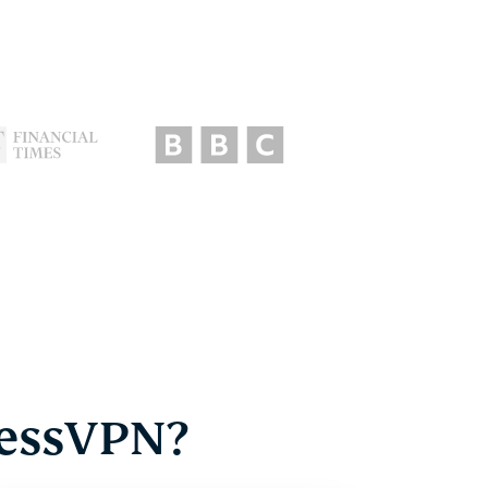
ressVPN?