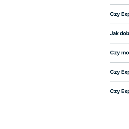
Czy Exp
Jak dob
Czy mog
Czy Ex
Czy Ex