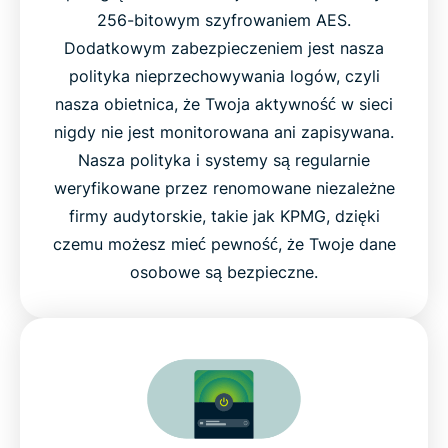
256-bitowym szyfrowaniem AES.
Dodatkowym zabezpieczeniem jest nasza
polityka nieprzechowywania logów, czyli
nasza obietnica, że Twoja aktywność w sieci
nigdy nie jest monitorowana ani zapisywana.
Nasza polityka i systemy są regularnie
weryfikowane przez renomowane niezależne
firmy audytorskie, takie jak KPMG, dzięki
czemu możesz mieć pewność, że Twoje dane
osobowe są bezpieczne.