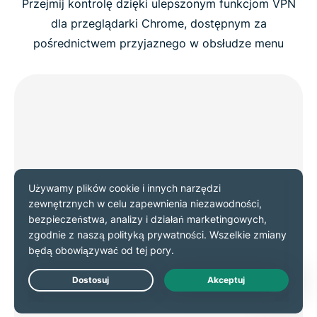
Przejmij kontrolę dzięki ulepszonym funkcjom VPN
dla przeglądarki Chrome, dostępnym za
pośrednictwem przyjaznego w obsłudze menu
Live Chat