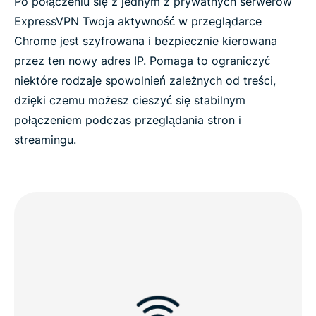
Po połączeniu się z jednym z prywatnych serwerów
ExpressVPN Twoja aktywność w przeglądarce
Chrome jest szyfrowana i bezpiecznie kierowana
przez ten nowy adres IP. Pomaga to ograniczyć
niektóre rodzaje spowolnień zależnych od treści,
dzięki czemu możesz cieszyć się stabilnym
połączeniem podczas przeglądania stron i
streamingu.