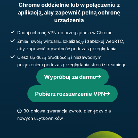
Chrome oddzielnie lub w połączeniu z
aplikacją, aby zapewnić pełną ochronę
urządzenia
Dodaj ochronę VPN do przeglądania w Chrome
Zmień swoją wirtualną lokalizację i zablokuj WebRTC,
aby zapewnić prywatność podczas przeglądania
Ciesz się dużą prędkością i niezawodnym
połączeniem podczas przeglądania stron i streamingu
Wypróbuj za darmo
Pobierz rozszerzenie VPN
30-dniowa gwarancja zwrotu pieniędzy dla
nowych użytkowników