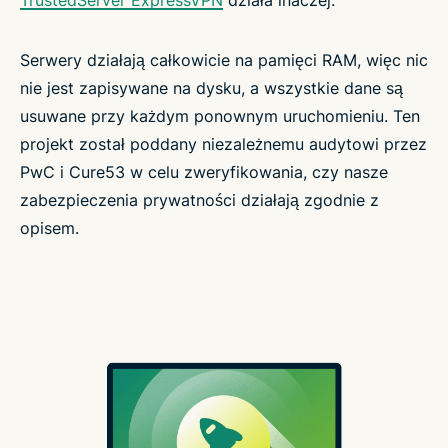
TrustedServer ExpressVPN
działa inaczej.
Serwery działają całkowicie na pamięci RAM, więc nic
nie jest zapisywane na dysku, a wszystkie dane są
usuwane przy każdym ponownym uruchomieniu. Ten
projekt został poddany niezależnemu audytowi przez
PwC i Cure53 w celu zweryfikowania, czy nasze
zabezpieczenia prywatności działają zgodnie z
opisem.