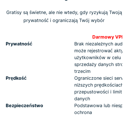
Gratisy są świetne, ale nie wtedy, gdy ryzykują Twoją
prywatność i ograniczają Twój wybór
Darmowy VPN
Prywatność
Brak niezależnych audyt
może rejestrować aktyw
użytkowników w celu
sprzedaży danych stro
trzecim
Prędkość
Ograniczone sieci serw
niższych prędkościach,
przepustowości i limitac
danych
Bezpieczeństwo
Podstawowa lub niespój
ochrona