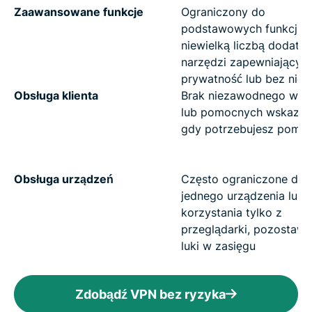
Zaawansowane funkcje
Ograniczony do
podstawowych funkcji V
niewielką liczbą dodat
narzędzi zapewniającyc
prywatność lub bez nich
Obsługa klienta
Brak niezawodnego wsp
lub pomocnych wskazó
gdy potrzebujesz pomo
Obsługa urządzeń
Często ograniczone do
jednego urządzenia lub
korzystania tylko z
przeglądarki, pozostawi
luki w zasięgu
Zdobądź VPN bez ryzyka