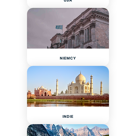
USA
NIEMCY
INDIE