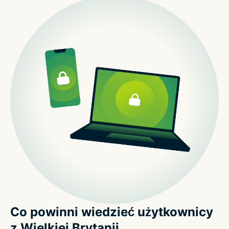
Co powinni wiedzieć użytkownicy
z Wielkiej Brytanii