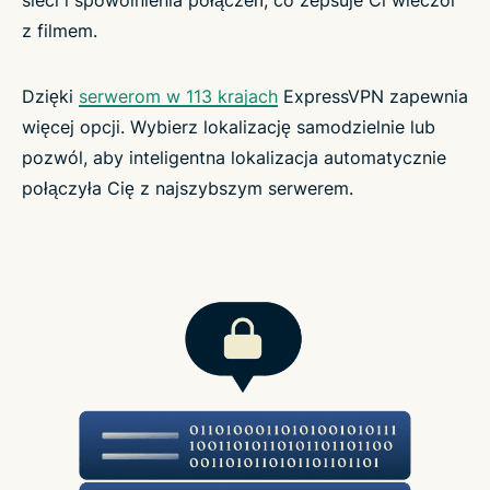
sieci i spowolnienia połączeń, co zepsuje Ci wieczór
z filmem.
Dzięki
serwerom w 113 krajach
ExpressVPN zapewnia
więcej opcji. Wybierz lokalizację samodzielnie lub
pozwól, aby inteligentna lokalizacja automatycznie
połączyła Cię z najszybszym serwerem.