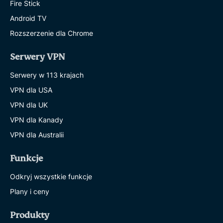
Fire Stick
Android TV
Rozszerzenie dla Chrome
Serwery VPN
Serwery w 113 krajach
VPN dla USA
VPN dla UK
VPN dla Kanady
VPN dla Australii
Funkcje
Odkryj wszystkie funkcje
Plany i ceny
Produkty