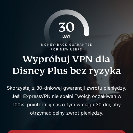
30
DAY
MONEY-BACK GUARANTEE
FOR NEW USERS
Wypróbuj VPN dla
Disney Plus bez ryzyka
Skorzystaj z 30-dniowej gwarancji zwrotu pieniędzy.
Jeśli ExpressVPN nie spełni Twoich oczekiwań w
100%, poinformuj nas o tym w ciągu 30 dni, aby
otrzymać pełny zwrot pieniędzy.