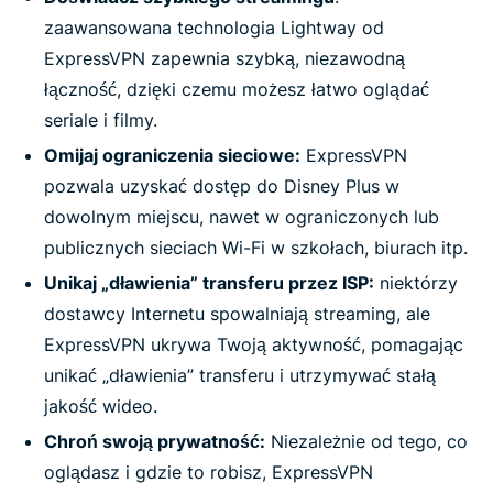
zaawansowana technologia Lightway od
ExpressVPN zapewnia szybką, niezawodną
łączność, dzięki czemu możesz łatwo oglądać
seriale i filmy.
Omijaj ograniczenia sieciowe:
ExpressVPN
pozwala uzyskać dostęp do Disney Plus w
dowolnym miejscu, nawet w ograniczonych lub
publicznych sieciach Wi-Fi w szkołach, biurach itp.
Unikaj „dławienia” transferu przez ISP:
niektórzy
dostawcy Internetu spowalniają streaming, ale
ExpressVPN ukrywa Twoją aktywność, pomagając
unikać „dławienia” transferu i utrzymywać stałą
jakość wideo.
Chroń swoją prywatność:
Niezależnie od tego, co
oglądasz i gdzie to robisz, ExpressVPN