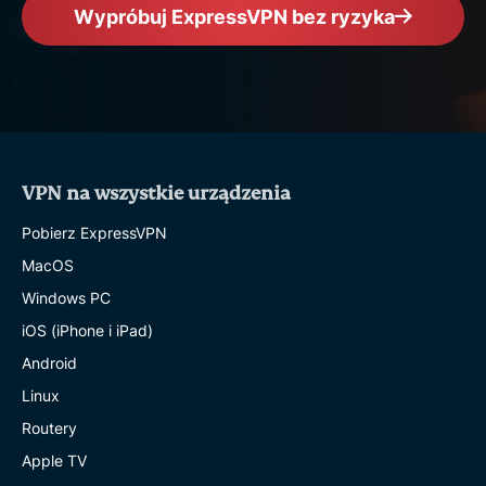
Wypróbuj ExpressVPN bez ryzyka
VPN na wszystkie urządzenia
Pobierz ExpressVPN
MacOS
Windows PC
iOS (iPhone i iPad)
Android
Linux
Routery
Apple TV