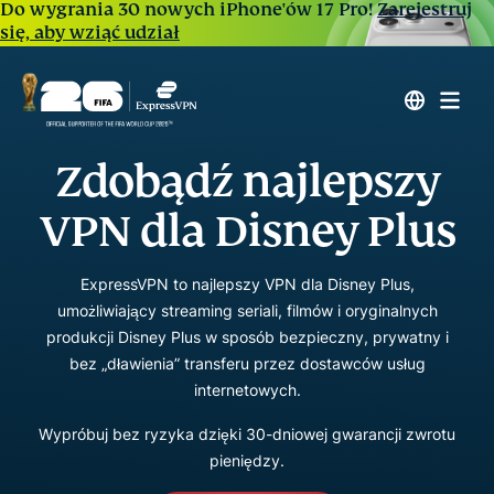
Do wygrania 30 nowych iPhone'ów 17 Pro!
Zarejestruj
się, aby wziąć udział
Zdobądź najlepszy
VPN dla Disney Plus
ExpressVPN to najlepszy VPN dla Disney Plus,
umożliwiający streaming seriali, filmów i oryginalnych
produkcji Disney Plus w sposób bezpieczny, prywatny i
bez „dławienia” transferu przez dostawców usług
internetowych.
Wypróbuj bez ryzyka dzięki 30-dniowej gwarancji zwrotu
pieniędzy.