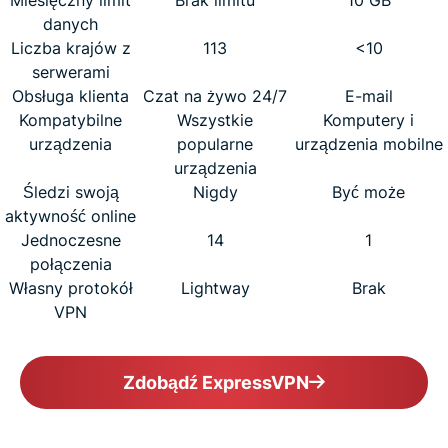
danych
Liczba krajów z
113
<10
serwerami
Obsługa klienta
Czat na żywo 24/7
E-mail
Kompatybilne
Wszystkie
Komputery i
urządzenia
popularne
urządzenia mobilne
urządzenia
Śledzi swoją
Nigdy
Być może
aktywność online
Jednoczesne
14
1
połączenia
Własny protokół
Lightway
Brak
VPN
Zdobądź ExpressVPN