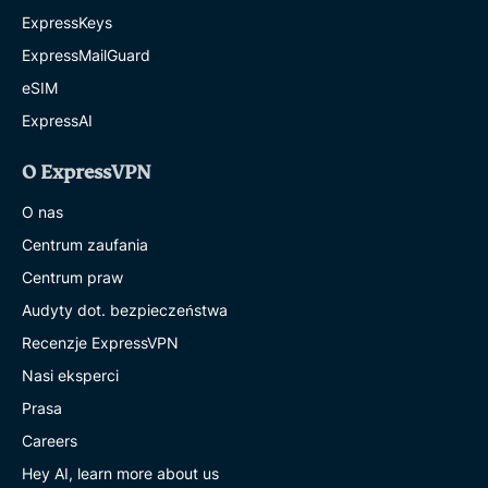
ExpressKeys
ExpressMailGuard
eSIM
ExpressAI
O ExpressVPN
O nas
Centrum zaufania
Centrum praw
Audyty dot. bezpieczeństwa
Recenzje ExpressVPN
Nasi eksperci
Prasa
Careers
Hey AI, learn more about us