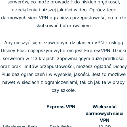
serwerów, co może prowadzić do niskich prędkości,
przeciążenia i niższej jakości wideo. Oprócz tego
darmowych sieci VPN ogranicza przepustowość, co może
skutkować buforowaniem.
Aby cieszyć się niezawodnym działaniem VPN z usługą
Disney Plus, najlepszym wyborem jest ExpressVPN. Dzięki
serwerom w 113 krajach, zapewniającym duże prędkości
oraz brak limitów przepustowości, możesz oglądać Disney
Plus bez ograniczeń i w wysokiej jakości. Jest to możliwe
nawet w sieciach z ograniczeniami, takich jak te w pracy
czy szkole.
Express VPN
Większość
darmowych sieci
VPN
Miesięczny limit
Brak limitu
10 GB