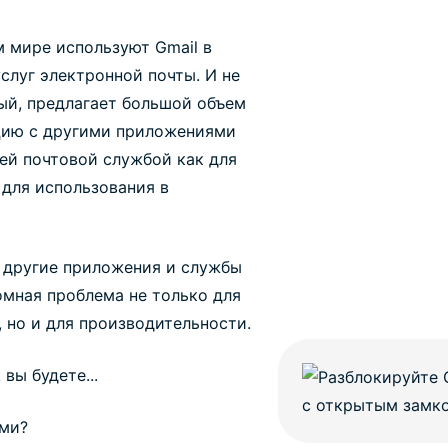
 мире используют Gmail в
слуг электронной почты. И не
ный, предлагает большой объем
ацию с другими приложениями
шей почтовой службой как для
 для использования в
и другие приложения и службы
омная проблема не только для
 но и для производительности.
 вы будете...
ями?