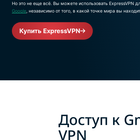
Но это не еще всё. Вы можете использовать ExpressVPN д
Google
, независимо от того, в какой точке мира вы находи
Купить ExpressVPN
Доступ к G
VPN