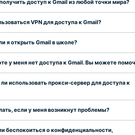
 получить доступ к Gmail из любой точки мира?
льзоваться VPN для доступа к Gmail?
ли я открыть Gmail в школе?
оте у меня нет доступа к Gmail. Вы можете помо
ли использовать прокси-сервер для доступа к
лать, если у меня возникнут проблемы?
ли беспокоиться о конфиденциальности,