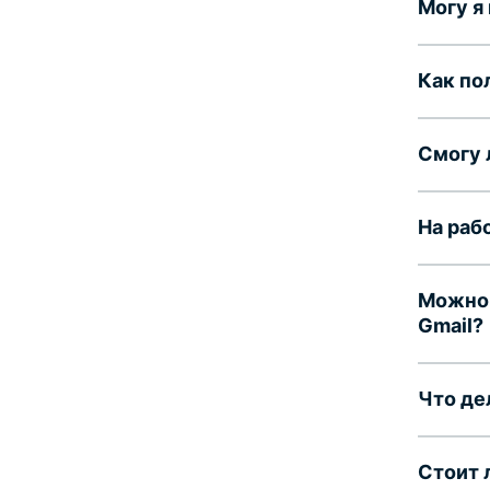
Могу я
Как по
Смогу 
На раб
Можно 
Gmail?
Что де
Стоит 