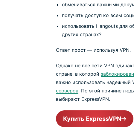
обмениваться важными докум
получать доступ ко всем со
использовать Hangouts для о
других странах?
Ответ прост — используя VPN.
Однако не все сети VPN одинако
стране, в которой
заблокирован
важно использовать надежный 
серверов
. По этой причине люди
выбирают ExpressVPN.
Купить ExpressVPN