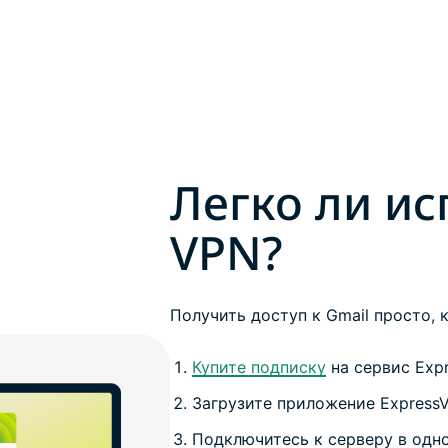
Легко ли ис
VPN?
Получить доступ к Gmail просто, 
Купите подписку
на сервис Exp
Загрузите приложение ExpressV
Подключитесь к серверу в одной