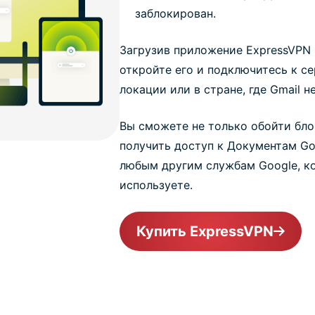
заблокирован.
Загрузив приложение ExpressVPN 
откройте его и подключитесь к с
локации или в стране, где Gmail н
Вы сможете не только обойти бло
получить доступ к Документам Go
любым другим службам Google, к
используете.
Купить ExpressVPN