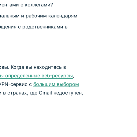
ентами с коллегами?
циальным и рабочим календарям
бщения с родственниками в
вы. Когда вы находитесь в
ы определенные веб-ресурсы
,
VPN-сервис с
большим выбором
 в странах, где Gmail недоступен,