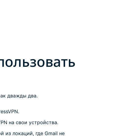
пользовать
как дважды два.
ressVPN.
PN на свои устройства.
 из локаций, где Gmail не