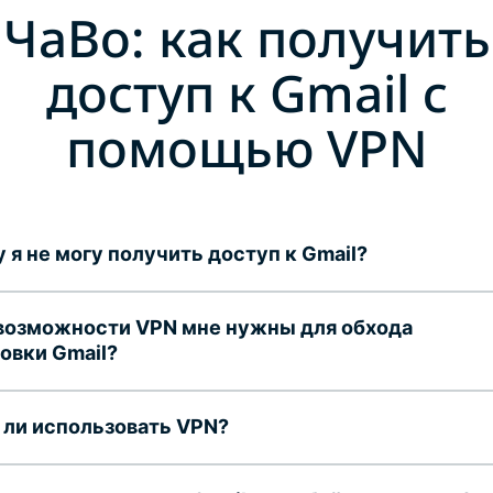
ЧаВо: как получить
доступ к Gmail с
помощью VPN
 я не могу получить доступ к Gmail?
возможности VPN мне нужны для обхода
овки Gmail?
ли использовать VPN?