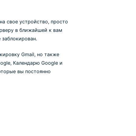
на свое устройство, просто
ерверу в ближайшей к вам
е заблокирован.
кировку Gmail, но также
ogle, Календарю Google и
оторые вы постоянно