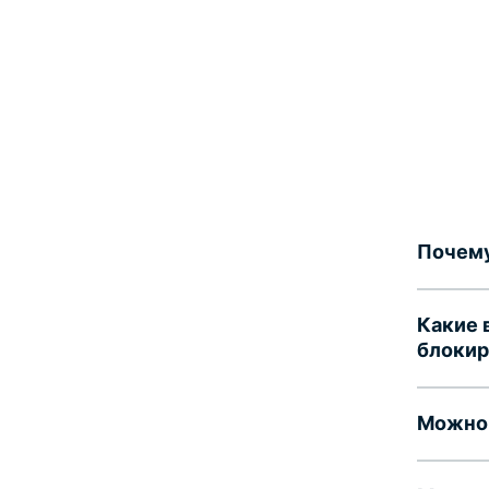
Почему
Какие 
блокир
Можно 