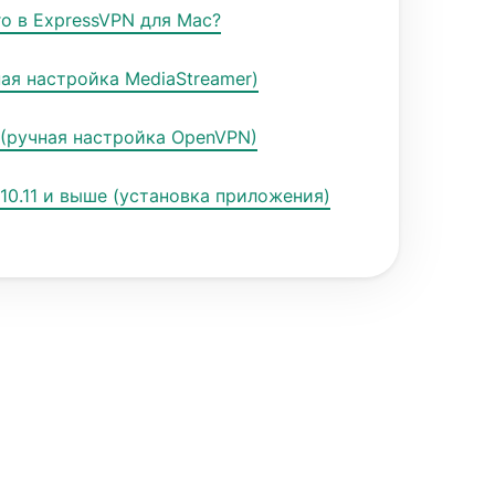
о в ExpressVPN для Mac?
ая настройка MediaStreamer)
 (ручная настройка OpenVPN)
10.11 и выше (установка приложения)