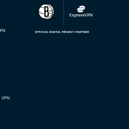
VPN
ь VPN