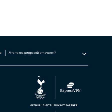
e
Что такое цифровой отпечаток?