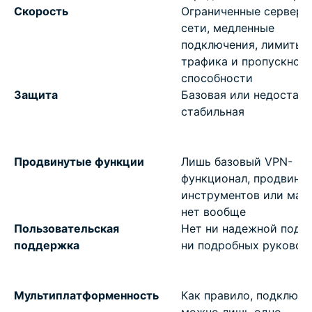
Скорость
Ограниченные серверн
сети, медленные
подключения, лимиты
трафика и пропускной
способности
Защита
Базовая или недостат
стабильная
Продвинутые функции
Лишь базовый VPN-
функционал, продвину
инструментов или мало
нет вообще
Пользовательская
Нет ни надежной подд
поддержка
ни подробных руковод
Мультиплатформенность
Как правило, подключи