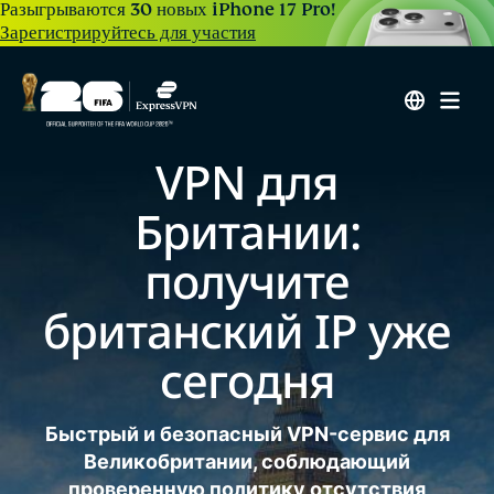
Разыгрываются 30 новых iPhone 17 Pro!
Зарегистрируйтесь для участия
VPN для
Британии:
получите
британский IP уже
сегодня
Быстрый и безопасный VPN-сервис для
Великобритании, соблюдающий
проверенную политику отсутствия