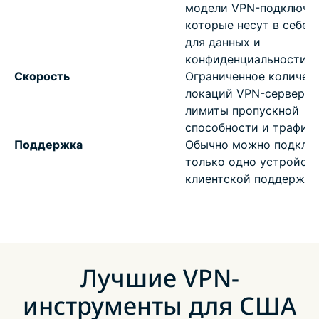
модели VPN-подключен
которые несут в себе 
для данных и
конфиденциальности
Скорость
Ограниченное количес
локаций VPN-серверов
лимиты пропускной
способности и трафик
Поддержка
Обычно можно подклю
только одно устройств
клиентской поддержки
Лучшие VPN-
инструменты для США