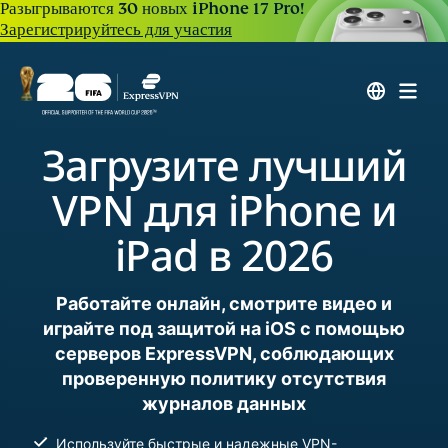
Разыгрываются 30 новых iPhone 17 Pro!
Зарегистрируйтесь для участия
Загрузите лучший
VPN для iPhone и
iPad в 2026
Работайте онлайн, смотрите видео и
играйте под защитой на iOS с помощью
серверов ExpressVPN, соблюдающих
проверенную политику отсутствия
журналов данных
Используйте быстрые и надежные VPN-