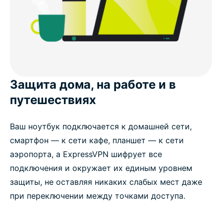
Начните работу с ExpressVPN на нескольких
устройствах без риска
Защита дома, на работе и в
путешествиях
Ваш ноутбук подключается к домашней сети,
смартфон — к сети кафе, планшет — к сети
аэропорта, а ExpressVPN шифрует все
подключения и окружает их единым уровнем
защиты, не оставляя никаких слабых мест даже
при переключении между точками доступа.