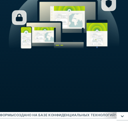
ТФОРМЫ
СОЗДАНО НА БАЗЕ КОНФИДЕНЦИАЛЬНЫХ ТЕХНОЛОГИЙ
ЧТО Л