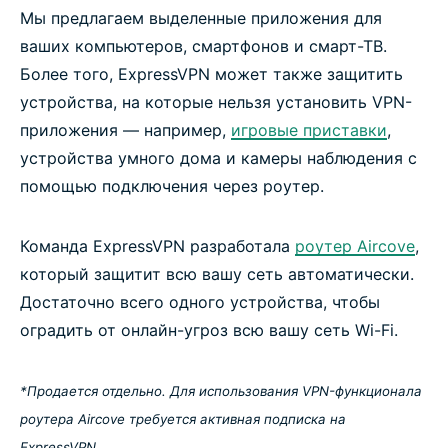
Мы предлагаем выделенные приложения для
ваших компьютеров, смартфонов и смарт-ТВ.
Более того, ExpressVPN может также защитить
устройства, на которые нельзя установить VPN-
приложения — например,
игровые приставки
,
устройства умного дома и камеры наблюдения с
помощью подключения через роутер.
Команда ExpressVPN разработала
роутер Aircove
,
который защитит всю вашу сеть автоматически.
Достаточно всего одного устройства, чтобы
оградить от онлайн-угроз всю вашу сеть Wi-Fi.
*Продается отдельно. Для использования VPN-функционала
роутера Aircove требуется активная подписка на
ExpressVPN.