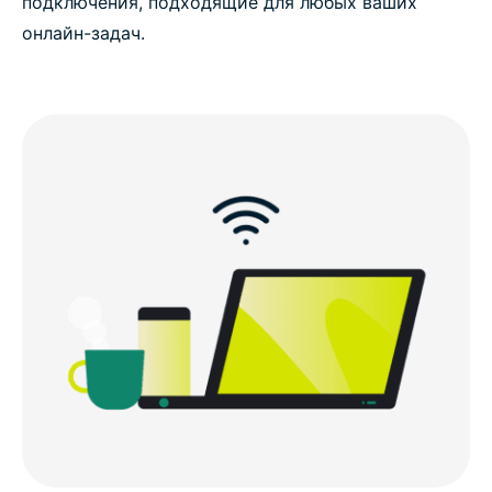
подключения, подходящие для любых ваших
онлайн-задач.