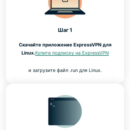
Шаг 1
Скачайте приложение ExpressVPN для
Linux.
Купите подписку на ExpressVPN
и загрузите файл .run для Linux.