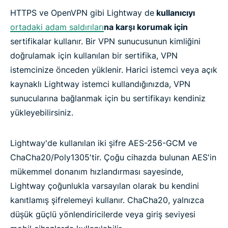
HTTPS ve OpenVPN gibi Lightway de
kullanıcıyı
ortadaki adam saldırıları
na karşı korumak için
sertifikalar kullanır. Bir VPN sunucusunun kimliğini
doğrulamak için kullanılan bir sertifika, VPN
istemcinize önceden yüklenir. Harici istemci veya açık
kaynaklı Lightway istemci kullandığınızda, VPN
sunucularına bağlanmak için bu sertifikayı kendiniz
yükleyebilirsiniz.
Lightway'de kullanılan iki şifre AES-256-GCM ve
ChaCha20/Poly1305'tir. Çoğu cihazda bulunan AES'in
mükemmel donanım hızlandırması sayesinde,
Lightway çoğunlukla varsayılan olarak bu kendini
kanıtlamış şifrelemeyi kullanır. ChaCha20, yalnızca
düşük güçlü yönlendiricilerde veya giriş seviyesi