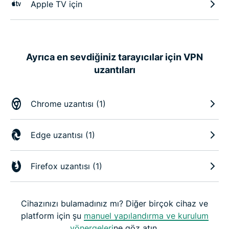
Apple TV için
Ayrıca en sevdiğiniz tarayıcılar için VPN
uzantıları
Chrome uzantısı (1)
Edge uzantısı (1)
Firefox uzantısı (1)
Cihazınızı bulamadınız mı? Diğer birçok cihaz ve
platform için şu
manuel yapılandırma ve kurulum
yönergeleri
ne göz atın.