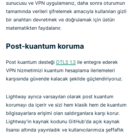
sunucusu ve VPN uygulamanız, daha sonra oturumun
tamamında verileri şifrelemek amacıyla kullanılan gizli
bir anahtarı devretmek ve doğrulamak için üstün
matematikten faydalanır.
Post-kuantum koruma
Post kuantum desteği
DTLS 1.3
ile entegre ederek
VPN hizmetimizi kuantum hesaplama ilerlemeleri
karşısında güvende kalacak şekilde güçlendiriyoruz.
Lightway ayrıca varsayılan olarak post kuantum
korumayı da içerir ve sizi hem klasik hem de kuantum
bilgisayarlara erişimi olan saldırganlara karşı korur.
Lightway'in kaynak kodunu GitHub'da açık kaynak
lisansı altında yayınladık ve kullanıcılarımıza şeffaflık