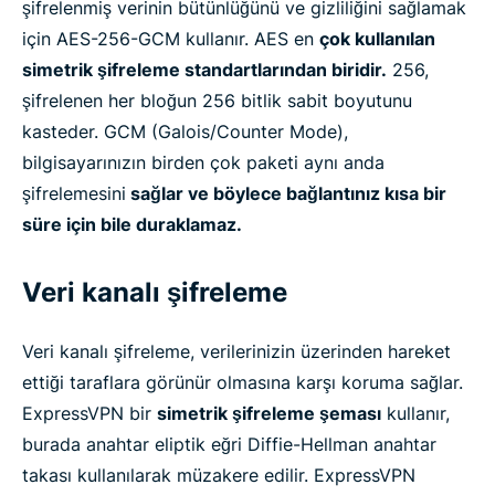
şifrelenmiş verinin bütünlüğünü ve gizliliğini sağlamak
için AES-256-GCM kullanır. AES en
çok kullanılan
simetrik şifreleme standartlarından biridir.
256,
şifrelenen her bloğun 256 bitlik sabit boyutunu
kasteder. GCM (Galois/Counter Mode),
bilgisayarınızın birden çok paketi aynı anda
şifrelemesini
sağlar ve böylece bağlantınız kısa bir
süre için bile duraklamaz.
Veri kanalı şifreleme
Veri kanalı şifreleme, verilerinizin üzerinden hareket
ettiği taraflara görünür olmasına karşı koruma sağlar.
ExpressVPN bir
simetrik şifreleme şeması
kullanır,
burada anahtar eliptik eğri Diffie-Hellman anahtar
takası kullanılarak müzakere edilir. ExpressVPN