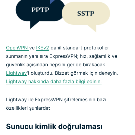
OpenVPN
ve
IKEv2
dahil standart protokoller
sunmanın yanı sıra ExpressVPN; hız, sağlamlık ve
güvenlik açısından hepsini geride bırakacak
Lightway
'i oluşturdu. Bizzat görmek için deneyin.
Lightway hakkında daha fazla bilgi edinin.
Lightway ile ExpressVPN şifrelemesinin bazı
özellikleri şunlardır:
Sunucu kimlik doğrulaması