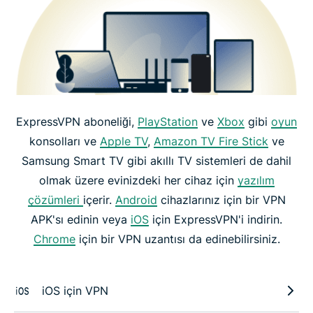
ExpressVPN aboneliği,
PlayStation
ve
Xbox
gibi
oyun
konsolları ve
Apple TV
,
Amazon TV Fire Stick
ve
Samsung Smart TV gibi akıllı TV sistemleri de dahil
olmak üzere evinizdeki her cihaz için
yazılım
çözümleri
içerir.
Android
cihazlarınız için bir VPN
APK'sı edinin veya
iOS
için ExpressVPN'i indirin.
Chrome
için bir VPN uzantısı da edinebilirsiniz.
iOS için VPN