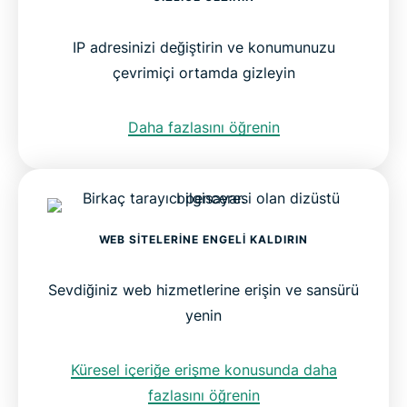
IP adresinizi değiştirin ve konumunuzu
çevrimiçi ortamda gizleyin
Daha fazlasını öğrenin
WEB SITELERINE ENGELI KALDIRIN
Sevdiğiniz web hizmetlerine erişin ve sansürü
yenin
Küresel içer
iğe erişme konusunda daha
fazlasını öğrenin