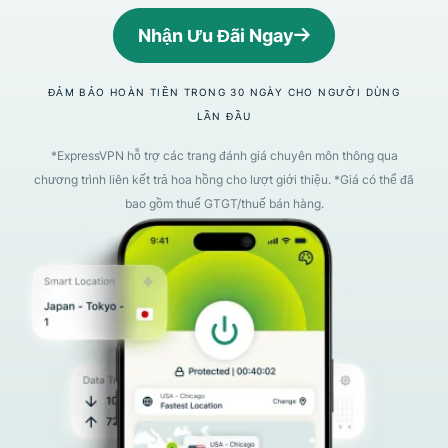
Nhận Ưu Đãi Ngay
ĐẢM BẢO HOÀN TIỀN TRONG 30 NGÀY CHO NGƯỜI DÙNG
LẦN ĐẦU
*ExpressVPN hỗ trợ các trang đánh giá chuyên môn thông qua
chương trình liên kết trả hoa hồng cho lượt giới thiệu. *Giá có thể đã
bao gồm thuế GTGT/thuế bán hàng.