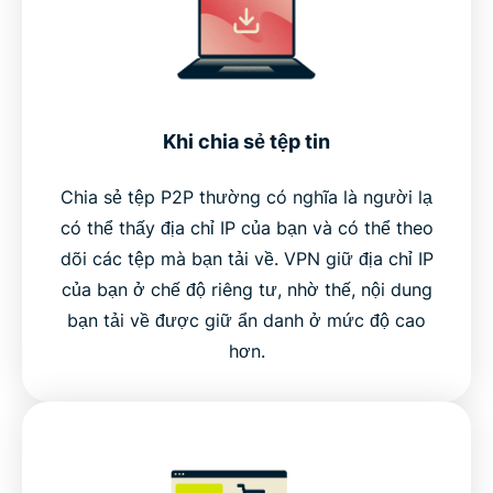
Khi chia sẻ tệp tin
Chia sẻ tệp P2P thường có nghĩa là người lạ
có thể thấy địa chỉ IP của bạn và có thể theo
dõi các tệp mà bạn tải về. VPN giữ địa chỉ IP
của bạn ở chế độ riêng tư, nhờ thế, nội dung
bạn tải về được giữ ẩn danh ở mức độ cao
hơn.