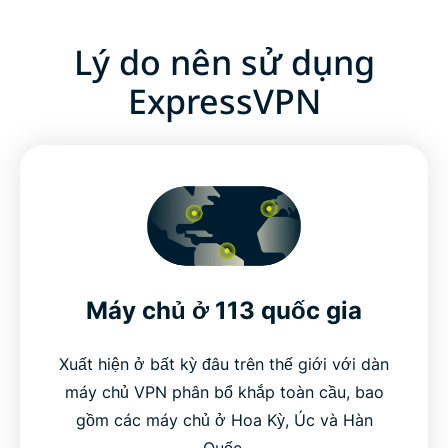
Lý do nên sử dụng
ExpressVPN
Máy chủ ở 113 quốc gia
Xuất hiện ở bất kỳ đâu trên thế giới với dàn
máy chủ VPN phân bổ khắp toàn cầu, bao
gồm các máy chủ ở Hoa Kỳ, Úc và Hàn
Quốc.