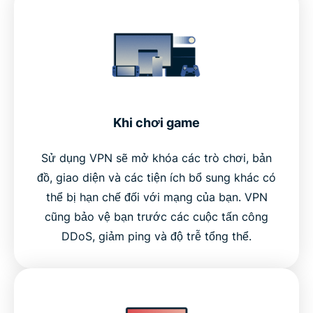
Khi chơi game
Sử dụng VPN sẽ mở khóa các trò chơi, bản
đồ, giao diện và các tiện ích bổ sung khác có
thể bị hạn chế đối với mạng của bạn. VPN
cũng bảo vệ bạn trước các cuộc tấn công
DDoS, giảm ping và độ trễ tổng thể.