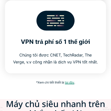
VPN trả phí số 1 thế giới
Chúng tôi được CNET, TechRadar, The
Verge, v.v công nhận là dịch vụ VPN tốt nhất.
*Xem chi tiết thiết bị
tại đây
.
Máy chủ siêu nhanh trên