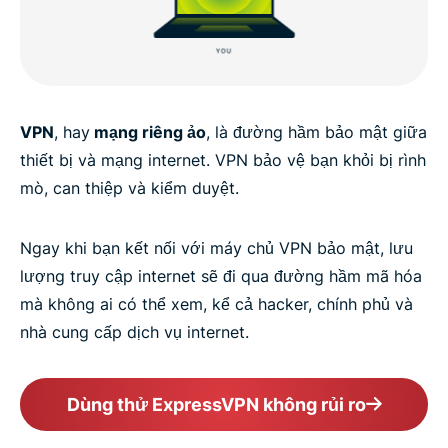
VPN
, hay
mạng riêng ảo
, là đường hầm bảo mật giữa
thiết bị và mạng internet. VPN bảo vệ bạn khỏi bị rình
mò, can thiệp và kiểm duyệt.
Ngay khi bạn kết nối với máy chủ VPN bảo mật, lưu
lượng truy cập internet sẽ đi qua đường hầm mã hóa
mà không ai có thể xem, kể cả hacker, chính phủ và
nhà cung cấp dịch vụ internet.
Dùng thử ExpressVPN không rủi ro