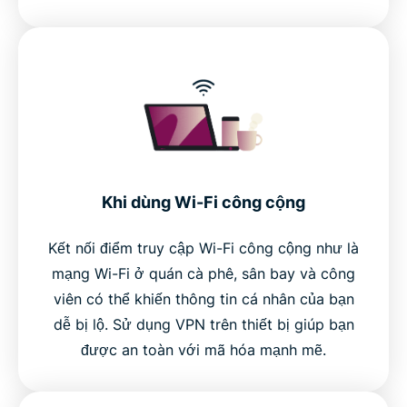
Khi dùng Wi-Fi công cộng
Kết nối điểm truy cập Wi-Fi công cộng như là
mạng Wi-Fi ở quán cà phê, sân bay và công
viên có thể khiến thông tin cá nhân của bạn
dễ bị lộ. Sử dụng VPN trên thiết bị giúp bạn
được an toàn với mã hóa mạnh mẽ.