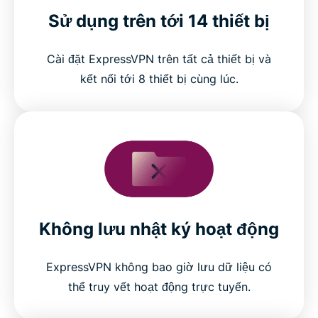
Sử dụng trên tới 14 thiết bị
Cài đặt ExpressVPN trên tất cả thiết bị và
kết nối tới 8 thiết bị cùng lúc.
Không lưu nhật ký hoạt động
ExpressVPN không bao giờ lưu dữ liệu có
thể truy vết hoạt động trực tuyến.