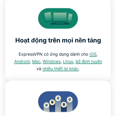
Hoạt động trên mọi nền tảng
ExpressVPN có ứng dụng dành cho
iOS
,
Android
,
Mac
,
Windows
,
Linux
,
bộ định tuyến
và
nhiều thiết bị khác
.