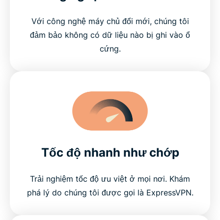
Với công nghệ máy chủ đổi mới, chúng tôi
đảm bảo không có dữ liệu nào bị ghi vào ổ
cứng.
Tốc độ nhanh như chớp
Trải nghiệm tốc độ ưu việt ở mọi nơi. Khám
phá lý do chúng tôi được gọi là ExpressVPN.