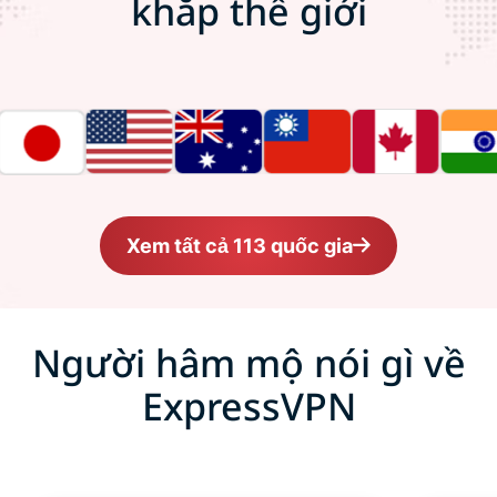
khắp thế giới
Xem tất cả 113 quốc gia
Người hâm mộ nói gì về
ExpressVPN