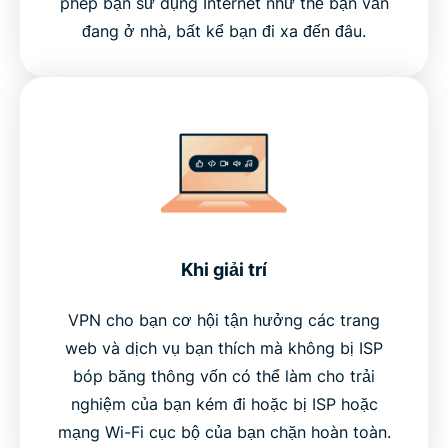
phép bạn sử dụng Internet như thể bạn vẫn
đang ở nhà, bất kể bạn đi xa đến đâu.
Khi giải trí
VPN cho bạn cơ hội tận hưởng các trang
web và dịch vụ bạn thích mà không bị ISP
bóp băng thông vốn có thể làm cho trải
nghiệm của bạn kém đi hoặc bị ISP hoặc
mạng Wi-Fi cục bộ của bạn chặn hoàn toàn.