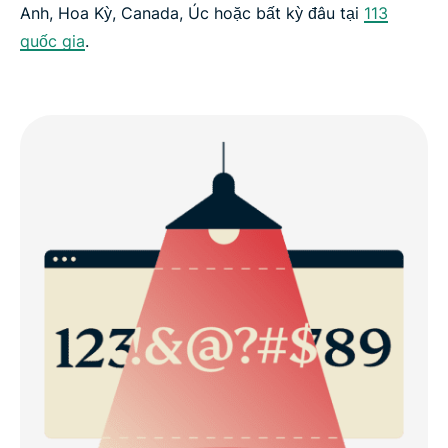
Anh, Hoa Kỳ, Canada, Úc hoặc bất kỳ đâu tại
113
quốc gia
.