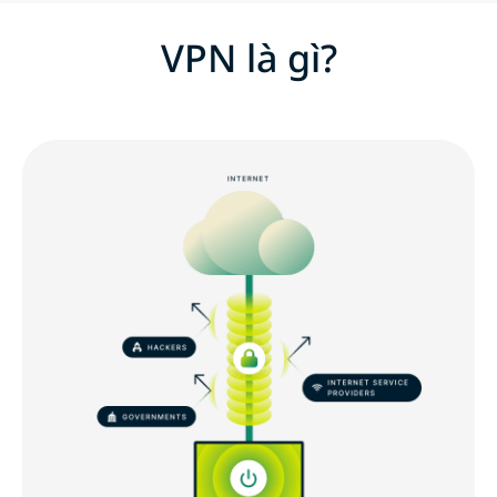
VPN là gì?