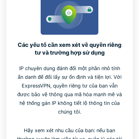
Các yếu tố cần xem xét về quyền riêng
tư và trường hợp sử dụng
IP chuyên dụng đánh đổi một phần nhỏ tính
ẩn danh để đổi lấy sự ổn định và tiện lợi. Với
ExpressVPN, quyền riêng tư của bạn vẫn
được bảo vệ thông qua mã hóa mạnh mẽ và
hệ thống gán IP không tiết lộ thông tin của
chúng tôi.
Hãy xem xét nhu cầu của bạn: nếu bạn
thường xuyên làm việc từ xa, quản lý các tài