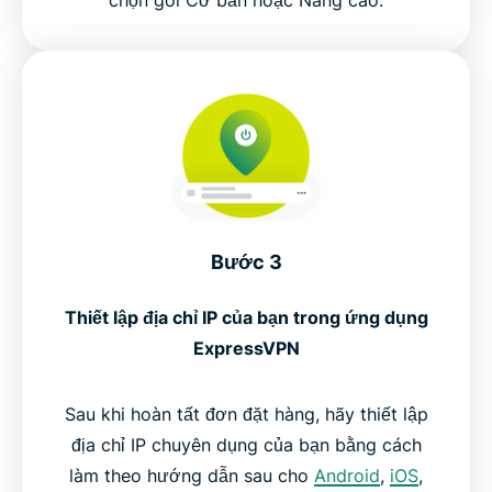
chọn gói Cơ bản hoặc Nâng cao.
Bước 3
Thiết lập địa chỉ IP của bạn trong ứng dụng
ExpressVPN
Sau khi hoàn tất đơn đặt hàng, hãy thiết lập
địa chỉ IP chuyên dụng của bạn bằng cách
làm theo hướng dẫn sau cho
Android
,
iOS
,