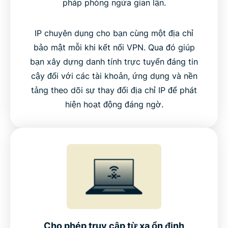
pháp phòng ngừa gian lận.
IP chuyên dụng cho bạn cùng một địa chỉ
bảo mật mỗi khi kết nối VPN. Qua đó giúp
bạn xây dựng danh tính trực tuyến đáng tin
cậy đối với các tài khoản, ứng dụng và nền
tảng theo dõi sự thay đổi địa chỉ IP để phát
hiện hoạt động đáng ngờ.
Cho phép truy cập từ xa ổn định