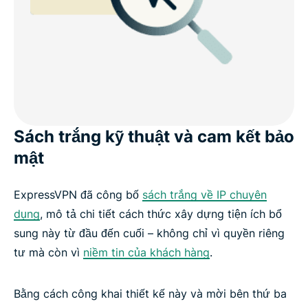
Sách trắng kỹ thuật và cam kết bảo
mật
ExpressVPN đã công bố
sách trắng về IP chuyên
dụng
, mô tả chi tiết cách thức xây dựng tiện ích bổ
sung này từ đầu đến cuối – không chỉ vì quyền riêng
tư mà còn vì
niềm tin của khách hàng
.
Bằng cách công khai thiết kế này và mời bên thứ ba