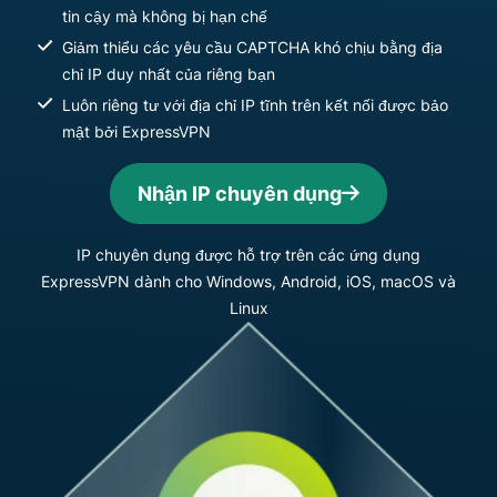
tin cậy mà không bị hạn chế
Giảm thiểu các yêu cầu CAPTCHA khó chịu bằng địa
chỉ IP duy nhất của riêng bạn
Luôn riêng tư với địa chỉ IP tĩnh trên kết nối được bảo
mật bởi ExpressVPN
Nhận IP chuyên dụng
IP chuyên dụng được hỗ trợ trên các ứng dụng
ExpressVPN dành cho Windows, Android, iOS, macOS và
Linux