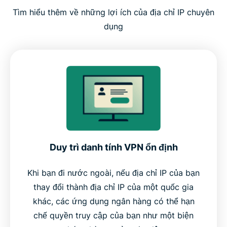
Tìm hiểu thêm về những lợi ích của địa chỉ IP chuyên
Tại sao IP chuyên dụng của ExpressVPN lại đáng
dụng
giá?
Duy trì danh tính VPN ổn định
Khi bạn đi nước ngoài, nếu địa chỉ IP của bạn
thay đổi thành địa chỉ IP của một quốc gia
khác, các ứng dụng ngân hàng có thể hạn
chế quyền truy cập của bạn như một biện