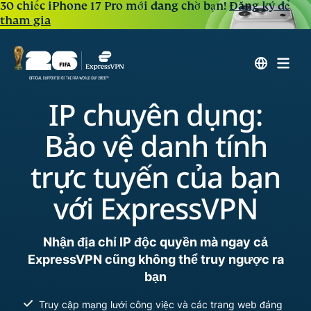
30 chiếc iPhone 17 Pro mới đang chờ bạn!
Đăng ký để
tham gia
IP chuyên dụng:
Bảo vệ danh tính
trực tuyến của bạn
với ExpressVPN
Nhận địa chỉ IP độc quyền mà ngay cả
ExpressVPN cũng không thể truy ngược ra
bạn
Truy cập mạng lưới công việc và các trang web đáng