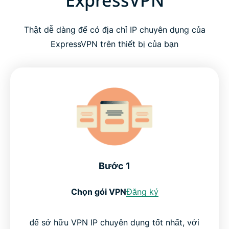
ExpressVPN
Thật dễ dàng để có địa chỉ IP chuyên dụng của
ExpressVPN trên thiết bị của bạn
Bước 1
Chọn gói VPN
Đăng ký
để sở hữu VPN IP chuyên dụng tốt nhất, với