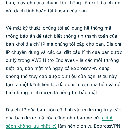
bạn, máy chủ của chúng tôi không liên kết địa chỉ đó
với danh tính hoặc tài khoản của bạn.
Về mặt kỹ thuật, chúng tôi sử dụng hệ thống mã
thông báo ẩn để tách biệt thông tin thanh toán của
bạn khỏi địa chỉ IP mà chúng tôi cấp cho bạn. Địa chỉ
IP chuyên dụng và các cài đặt cấu hình của bạn được
xử lý trong AWS Nitro Enclaves – là các môi trường
biệt lập, bảo mật mà ngay cả ExpressVPN cũng
không thể truy cập được dữ liệu của bạn. Điều này
tạo ra một kênh liên lạc đầu cuối được mã hóa và có
thể chứng minh được là riêng tư, bảo mật.
Địa chỉ IP của bạn luôn cố định và lưu lượng truy cập
của bạn được mã hóa cũng như bảo vệ bởi
chính
sách không lưu nhật ký
làm nên dịch vụ ExpressVPN