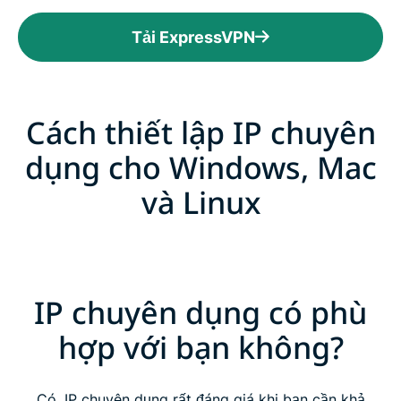
Tải ExpressVPN
Cách thiết lập IP chuyên
dụng cho Windows, Mac
và Linux
IP chuyên dụng có phù
hợp với bạn không?
Có, IP chuyên dụng rất đáng giá khi bạn cần khả