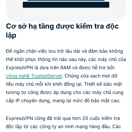
Cơ sở hạ tầng được kiểm tra độc
lập
Để ngăn chặn việc lưu trữ lâu dài và đảm bảo không
thể khôi phục thông tin nào sau này, các máy chủ của
ExpressVPN là dựa trên RAM và được hỗ trợ bởi
công nghệ TrustedServer
. Chúng xóa sạch mọi dữ
liệu máy chủ mỗi khi khởi động lại. Thiết kế bảo mật
tương tự cũng được áp dụng cho các máy chủ cung
cấp IP chuyên dụng, mang lại mức độ bảo mật cao.
ExpressVPN cũng đã trải qua hơn 20 cuộc kiểm tra
độc lập từ các công ty an ninh mạng hàng đầu. Các