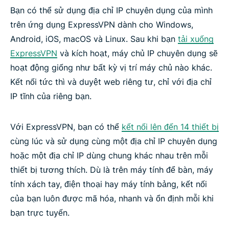
Bạn có thể sử dụng địa chỉ IP chuyên dụng của mình
trên ứng dụng ExpressVPN dành cho Windows,
Android, iOS, macOS và Linux. Sau khi bạn
tải xuống
ExpressVPN
và kích hoạt, máy chủ IP chuyên dụng sẽ
hoạt động giống như bất kỳ vị trí máy chủ nào khác.
Kết nối tức thì và duyệt web riêng tư, chỉ với địa chỉ
IP tĩnh của riêng bạn.
Với ExpressVPN, bạn có thể
kết nối lên đến 14 thiết bị
cùng lúc và sử dụng cùng một địa chỉ IP chuyên dụng
hoặc một địa chỉ IP dùng chung khác nhau trên mỗi
thiết bị tương thích. Dù là trên máy tính để bàn, máy
tính xách tay, điện thoại hay máy tính bảng, kết nối
của bạn luôn được mã hóa, nhanh và ổn định mỗi khi
bạn trực tuyến.