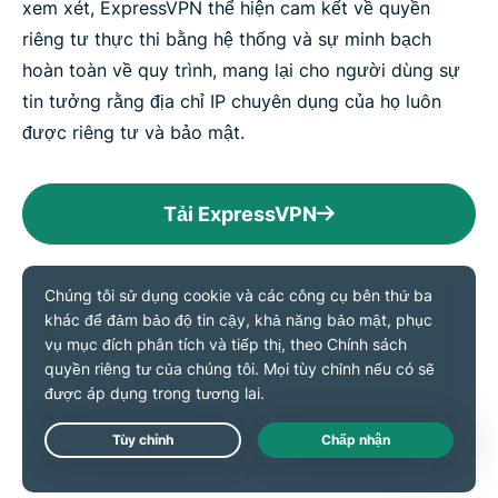
xem xét, ExpressVPN thể hiện cam kết về quyền
riêng tư thực thi bằng hệ thống và sự minh bạch
hoàn toàn về quy trình, mang lại cho người dùng sự
tin tưởng rằng địa chỉ IP chuyên dụng của họ luôn
được riêng tư và bảo mật.
Tải ExpressVPN
Mọi người nói gì về
ExpressVPN
Đánh giá từ những khách hàng hài lòng nhất của
Live Chat
ExpressVPN trong số hàng triệu người đã dùng thử