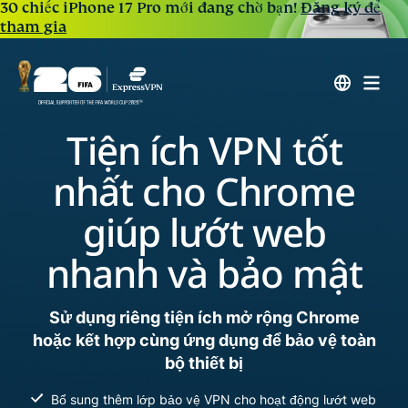
30 chiếc iPhone 17 Pro mới đang chờ bạn!
Đăng ký để
tham gia
Tiện ích VPN tốt
nhất cho Chrome
giúp lướt web
nhanh và bảo mật
Sử dụng riêng tiện ích mở rộng Chrome
hoặc kết hợp cùng ứng dụng để bảo vệ toàn
bộ thiết bị
Bổ sung thêm lớp bảo vệ VPN cho hoạt động lướt web