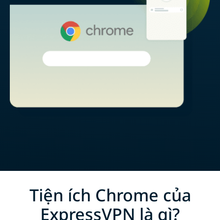
Tiện ích Chrome của
ExpressVPN là gì?