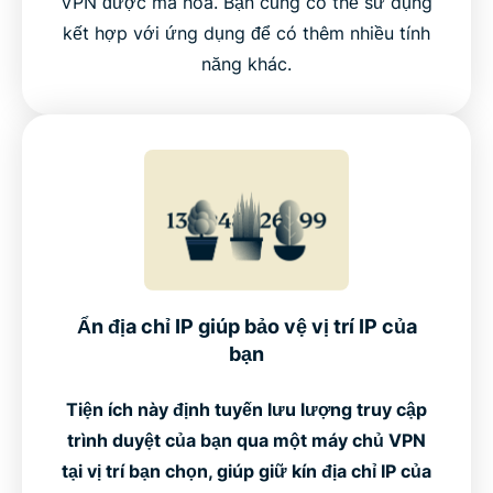
VPN được mã hóa. Bạn cũng có thể sử dụng
kết hợp với ứng dụng để có thêm nhiều tính
năng khác.
Ẩn địa chỉ IP giúp bảo vệ vị trí IP của
bạn
Tiện ích này định tuyến lưu lượng truy cập
trình duyệt của bạn qua một máy chủ VPN
tại vị trí bạn chọn, giúp giữ kín địa chỉ IP của