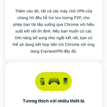
Thêm vào đó, tất cả các máy chủ VPN của
chúng tôi đều hỗ trợ lưu lượng P2P, cho
phép bạn tải tệp xuống qua Chrome với hiệu
suất kết nối ổn định. Nếu bạn muốn có các
tính năng bổ sung như ngắt kết nối, bạn có
thể sử dụng kết hợp tiện ích Chrome với ứng
dụng ExpressVPN đầy đủ.
Tương thích với nhiều thiết bị