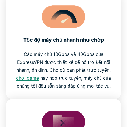
Tốc độ máy chủ nhanh như chớp
Các máy chủ 10Gbps và 40Gbps của
ExpressVPN được thiết kế để hỗ trợ kết nối
nhanh, ổn định. Cho dù bạn phát trực tuyến,
chơi game
hay họp trực tuyến, máy chủ của
chúng tôi đều sẵn sàng đáp ứng mọi tác vụ.