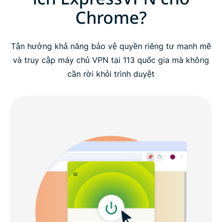
Chrome?
Tận hưởng khả năng bảo vệ quyền riêng tư mạnh mẽ
và truy cập máy chủ VPN tại 113 quốc gia mà không
cần rời khỏi trình duyệt