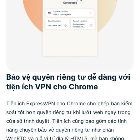
Bảo vệ quyền riêng tư dễ dàng với
tiện ích VPN cho Chrome
Tiện ích ExpressVPN cho Chrome cho phép bạn kiểm
soát tốt hơn quyền riêng tư khi lướt web ngay trong
cửa sổ trình duyệt. Tiện ích cũng bao gồm các tính
năng chuyên bảo vệ quyền riêng tư như chặn
WebRTC và giả vị trí địa lý HTML5, mà bạn không