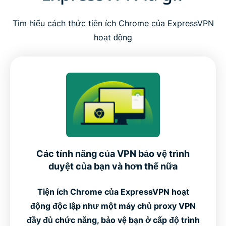
Tìm hiểu cách thức tiện ích Chrome của ExpressVPN
hoạt động
Các tính năng của VPN bảo vệ trình
duyệt của bạn và hơn thế nữa
Tiện ích Chrome của ExpressVPN hoạt
động độc lập như một máy chủ proxy VPN
đầy đủ chức năng, bảo vệ bạn ở cấp độ trình