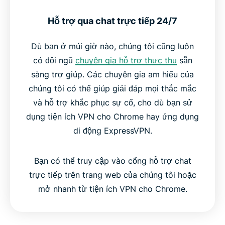
Hỗ trợ qua chat trực tiếp 24/7
Dù bạn ở múi giờ nào, chúng tôi cũng luôn
có đội ngũ
chuyên gia hỗ trợ thực thụ
sẵn
sàng trợ giúp. Các chuyên gia am hiểu của
chúng tôi có thể giúp giải đáp mọi thắc mắc
và hỗ trợ khắc phục sự cố, cho dù bạn sử
dụng tiện ích VPN cho Chrome hay ứng dụng
di động ExpressVPN.
Bạn có thể truy cập vào cổng hỗ trợ chat
trực tiếp trên trang web của chúng tôi hoặc
mở nhanh từ tiện ích VPN cho Chrome.