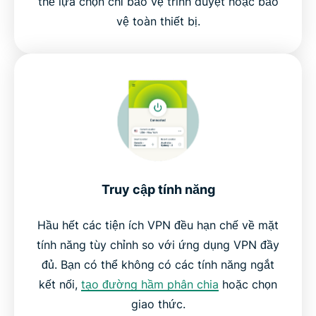
thể lựa chọn chỉ bảo vệ trình duyệt hoặc bảo
vệ toàn thiết bị.
Truy cập tính năng
Hầu hết các tiện ích VPN đều hạn chế về mặt
tính năng tùy chỉnh so với ứng dụng VPN đầy
đủ. Bạn có thể không có các tính năng ngắt
kết nối,
tạo đường hầm phân chia
hoặc chọn
giao thức.