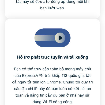
tắc này sẽ được tự động áp dụng mỗi khi
bạn lướt web.
Hỗ trợ phát trực tuyến và tải xuống
Bạn có thể truy cập toàn bộ mạng máy chủ
của ExpressVPN trải khắp 113 quốc gia, tất
cả ngay từ tiện ích Chrome. Chúng tôi duy trì
các địa chỉ IP này để bạn luôn có kết nối an
toàn và đáng tin cậy dù bạn ở nhà hay sử
dụng Wi-Fi công cộng.