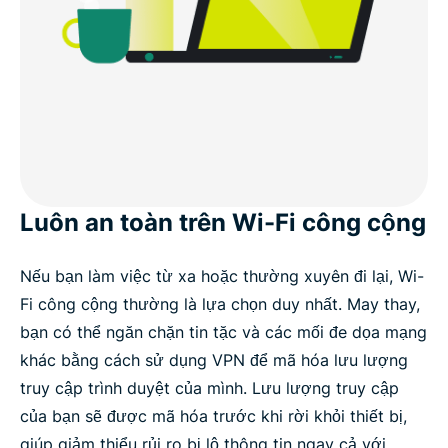
Luôn an toàn trên Wi-Fi công cộng
Nếu bạn làm việc từ xa hoặc thường xuyên đi lại, Wi-
Fi công cộng thường là lựa chọn duy nhất. May thay,
bạn có thể ngăn chặn tin tặc và các mối đe dọa mạng
khác bằng cách sử dụng VPN để mã hóa lưu lượng
truy cập trình duyệt của mình. Lưu lượng truy cập
của bạn sẽ được mã hóa trước khi rời khỏi thiết bị,
giúp giảm thiểu rủi ro bị lộ thông tin ngay cả với