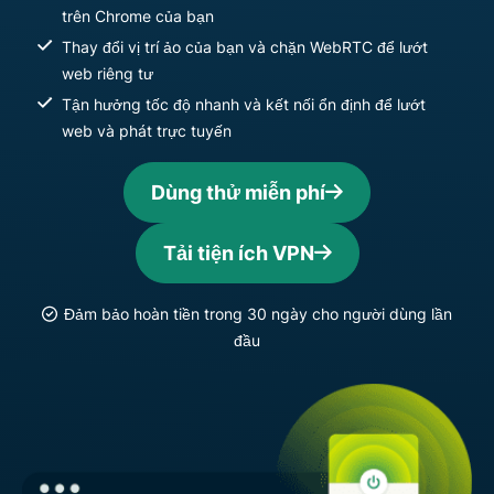
trên Chrome của bạn
Thay đổi vị trí ảo của bạn và chặn WebRTC để lướt
web riêng tư
Tận hưởng tốc độ nhanh và kết nối ổn định để lướt
web và phát trực tuyến
Dùng thử miễn phí
Tải tiện ích VPN
Đảm bảo hoàn tiền trong 30 ngày cho người dùng lần
đầu