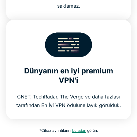
saklamaz.
Dünyanın en iyi premium
VPN'i
CNET, TechRadar, The Verge ve daha fazlası
tarafından En İyi VPN ödülüne layık görüldük.
*Cihaz ayrıntılarını
buradan
görün.