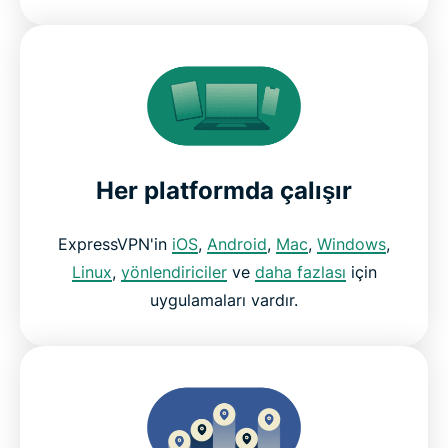
Her platformda çalışır
ExpressVPN'in
iOS
,
Android
,
Mac
,
Windows
,
Linux
,
yönlendiriciler
ve
daha fazlası
için
uygulamaları vardır.