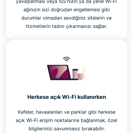
yavaşlatması veya İSS'nizin ya da yerel Wi-Fi
ağınızın sizi doğrudan engellemesi gibi
durumlar olmadan sevdiğiniz sitelerin ve
hizmetlerin tadını çıkarmanızı sağlar.
Herkese açık Wi-Fi kullanırken
Kafeler, havaalanları ve parklar gibi herkese
açık Wi-Fi erişim noktalarına bağlanmak, özel
bilgilerinizi savunmasız bırakabilir.