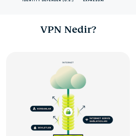
VPN Nedir?