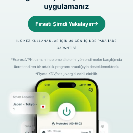
uygulamanız
Fırsatı Şimdi Yakalayın
İLK KEZ KULLANANLAR IÇIN 30 GÜN IÇINDE PARA IADE
GARANTISI
*ExpressVPN, uzman inceleme sitelerini yönlendirmeler karşılığında
ücretlendiren bir ortaklık programı aracılığıyla desteklemektedir.
*Fiyata KDV/satış vergisi dahil olabilir.