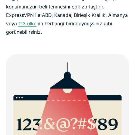
konumunuzun belirlenmesini çok zorlaştırır.
ExpressVPN ile ABD, Kanada, Birleşik Krallık, Almanya
veya
113 ülke
nin herhangi birindeymişsiniz gibi
görünebilirsiniz.