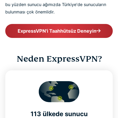
bu yüzden sunucu ağımızda Türkiye'de sunucuların
bulunması çok önemlidir.
ExpressVPN'i Taahhütsüz Deneyin
Neden ExpressVPN?
113 ülkede sunucu