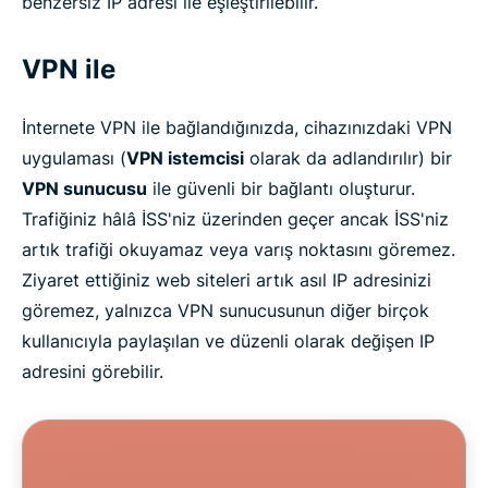
benzersiz IP adresi ile eşleştirilebilir.
VPN ile
İnternete VPN ile bağlandığınızda, cihazınızdaki VPN
uygulaması (
VPN istemcisi
olarak da adlandırılır) bir
VPN sunucusu
ile güvenli bir bağlantı oluşturur.
Trafiğiniz hâlâ İSS'niz üzerinden geçer ancak İSS'niz
artık trafiği okuyamaz veya varış noktasını göremez.
Ziyaret ettiğiniz web siteleri artık asıl IP adresinizi
göremez, yalnızca VPN sunucusunun diğer birçok
kullanıcıyla paylaşılan ve düzenli olarak değişen IP
adresini görebilir.