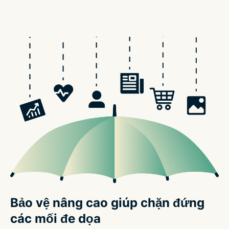
Bảo vệ nâng cao giúp chặn đứng
các mối đe dọa