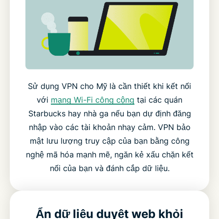
Sử dụng VPN cho Mỹ là cần thiết khi kết nối
với
mạng Wi-Fi công cộng
tại các quán
Starbucks hay nhà ga nếu bạn dự định đăng
nhập vào các tài khoản nhạy cảm. VPN bảo
mật lưu lượng truy cập của bạn bằng công
nghệ mã hóa mạnh mẽ, ngăn kẻ xấu chặn kết
nối của bạn và đánh cắp dữ liệu.
Ẩn dữ liệu duyệt web khỏi