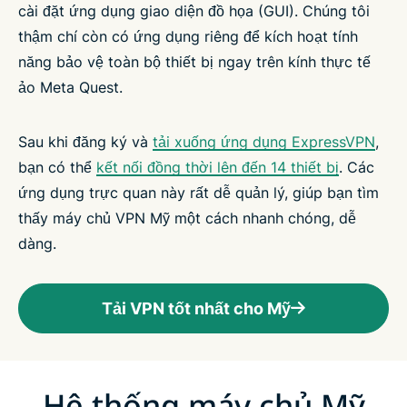
cài đặt ứng dụng giao diện đồ họa (GUI). Chúng tôi
thậm chí còn có ứng dụng riêng để kích hoạt tính
năng bảo vệ toàn bộ thiết bị ngay trên kính thực tế
ảo Meta Quest.
Sau khi đăng ký và
tải xuống ứng dụng ExpressVPN
,
bạn có thể
kết nối đồng thời lên đến 14 thiết bị
. Các
ứng dụng trực quan này rất dễ quản lý, giúp bạn tìm
thấy máy chủ VPN Mỹ một cách nhanh chóng, dễ
dàng.
Tải VPN tốt nhất cho Mỹ
Hệ thống máy chủ Mỹ