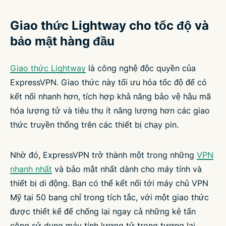
Giao thức Lightway cho tốc độ và
bảo mật hàng đầu
Giao thức Lightway
là công nghệ độc quyền của
ExpressVPN. Giao thức này tối ưu hóa tốc độ để có
kết nối nhanh hơn, tích hợp khả năng bảo vệ hậu mã
hóa lượng tử và tiêu thụ ít năng lượng hơn các giao
thức truyền thống trên các thiết bị chạy pin.
Nhờ đó, ExpressVPN trở thành một trong những
VPN
nhanh nhất
và bảo mật nhất dành cho máy tính và
thiết bị di động. Bạn có thể kết nối tới máy chủ VPN
Mỹ tại 50 bang chỉ trong tích tắc, với một giao thức
được thiết kế để chống lại ngay cả những kẻ tấn
công sử dụng máy tính lượng tử trong tương lai.