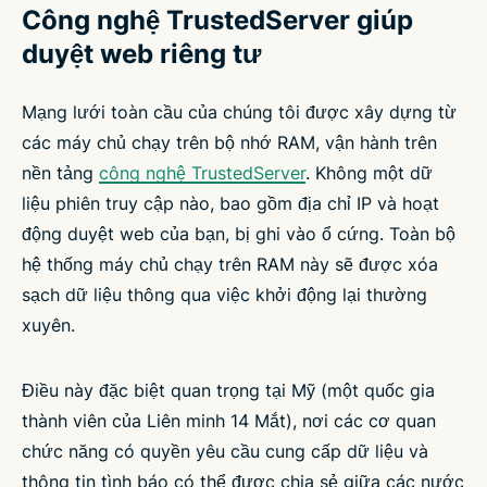
Công nghệ TrustedServer giúp
duyệt web riêng tư
Mạng lưới toàn cầu của chúng tôi được xây dựng từ
các máy chủ chạy trên bộ nhớ RAM, vận hành trên
nền tảng
công nghệ TrustedServer
. Không một dữ
liệu phiên truy cập nào, bao gồm địa chỉ IP và hoạt
động duyệt web của bạn, bị ghi vào ổ cứng. Toàn bộ
hệ thống máy chủ chạy trên RAM này sẽ được xóa
sạch dữ liệu thông qua việc khởi động lại thường
xuyên.
Điều này đặc biệt quan trọng tại Mỹ (một quốc gia
thành viên của Liên minh 14 Mắt), nơi các cơ quan
chức năng có quyền yêu cầu cung cấp dữ liệu và
thông tin tình báo có thể được chia sẻ giữa các nước