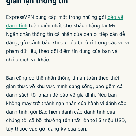
gian lận thông tin
ExpressVPN cung cấp một trong những gói
bảo vệ
danh tính
toàn diện nhất cho khách hàng tại Mỹ.
Ngăn chặn thông tin cá nhân của bạn bị tiếp cận dễ
dàng, gửi cảnh báo khi dữ liệu bị rò rỉ trong các vụ vi
phạm dữ liệu, theo dõi điểm tín dụng của bạn và
nhiều dịch vụ khác.
Bạn cũng có thể nhận thông tin an toàn theo thời
gian thực về khu vực mình đang sống, bao gồm cả
danh sách tội phạm để bảo vệ gia đình. Nếu bạn
không may trở thành nạn nhân của hành vi đánh cắp
danh tính, gói Bảo hiểm đánh cắp danh tính của
chúng tôi sẽ bồi thường tổn thất lên tới 5 triệu USD,
tùy thuộc vào gói đăng ký của bạn.