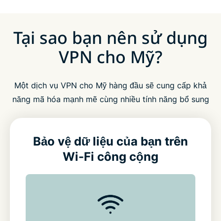
Tại sao bạn nên sử dụng
VPN cho Mỹ?
Một dịch vụ VPN cho Mỹ hàng đầu sẽ cung cấp khả
năng mã hóa mạnh mẽ cùng nhiều tính năng bổ sung
Bảo vệ dữ liệu của bạn trên
Wi-Fi công cộng