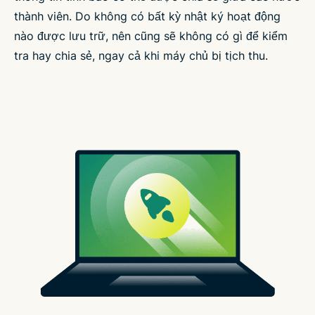
thành viên. Do không có bất kỳ nhật ký hoạt động
nào được lưu trữ, nên cũng sẽ không có gì để kiểm
tra hay chia sẻ, ngay cả khi máy chủ bị tịch thu.