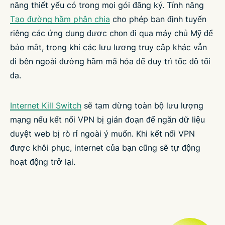
năng thiết yếu có trong mọi gói đăng ký. Tính năng
Tạo đường hầm phân chia
cho phép bạn định tuyến
riêng các ứng dụng được chọn đi qua máy chủ Mỹ để
bảo mật, trong khi các lưu lượng truy cập khác vẫn
đi bên ngoài đường hầm mã hóa để duy trì tốc độ tối
đa.
Internet Kill Switch
sẽ tạm dừng toàn bộ lưu lượng
mạng nếu kết nối VPN bị gián đoạn để ngăn dữ liệu
duyệt web bị rò rỉ ngoài ý muốn. Khi kết nối VPN
được khôi phục, internet của bạn cũng sẽ tự động
hoạt động trở lại.