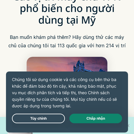
phổ biến cho người
dùng tại Mỹ
Bạn muốn khám phá thêm? Hãy dùng thử các máy
chủ của chúng tôi tại 113 quốc gia với hơn 214 vị trí
VƯƠNG QUỐC ANH
Cơ hội trúng 1 trong 30 chiếc
Live Chat
iPhone 17 Pro mới!