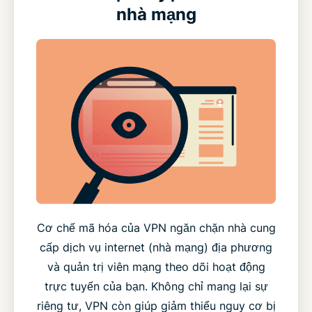
nhà mạng
Cơ chế mã hóa của VPN ngăn chặn nhà cung
cấp dịch vụ internet (nhà mạng) địa phương
và quản trị viên mạng theo dõi hoạt động
trực tuyến của bạn. Không chỉ mang lại sự
riêng tư, VPN còn giúp giảm thiểu nguy cơ bị