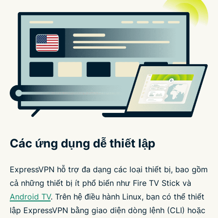
Các ứng dụng dễ thiết lập
ExpressVPN hỗ trợ đa dạng các loại thiết bị, bao gồm
cả những thiết bị ít phổ biến như Fire TV Stick và
Android TV
. Trên hệ điều hành Linux, bạn có thể thiết
lập ExpressVPN bằng giao diện dòng lệnh (CLI) hoặc