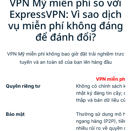
VPN Mỹ miễn phí so với
ExpressVPN: Vì sao dịch
vụ miễn phí không đáng
để đánh đổi?
VPN Mỹ miễn phí không bao giờ đặt trải nghiệm trực
tuyến và an toàn số của bạn lên hàng đầu
VPN miễn phí
Quyền riêng tư
Không có chính sách kh
nhật ký đáng tin cậy; có 
thập và bán dữ liệu của
Bảo mật
Thường sử dụng mô hìn
ngang hàng (P2P), tiềm 
nhiều rủi ro về quyền riê