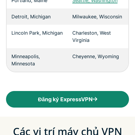
Portland, Maine
Seattle, Washington
Detroit, Michigan
Milwaukee, Wisconsin
Lincoln Park, Michigan
Charleston, West
Virginia
Minneapolis,
Cheyenne, Wyoming
Minnesota
Đăng ký ExpressVPN
Các vị trí máy chủ VPN