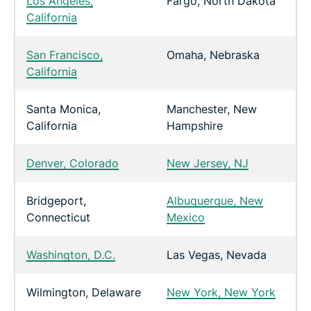
Los Angeles,
Fargo, North Dakota
California
San Francisco,
Omaha, Nebraska
California
Santa Monica,
Manchester, New
California
Hampshire
Denver, Colorado
New Jersey, NJ
Bridgeport,
Albuquerque, New
Connecticut
Mexico
Washington, D.C.
Las Vegas, Nevada
Wilmington, Delaware
New York, New York