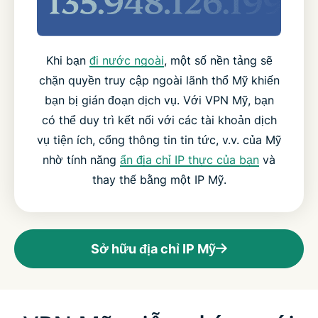
Khi bạn
đi nước ngoài
, một số nền tảng sẽ
chặn quyền truy cập ngoài lãnh thổ Mỹ khiến
bạn bị gián đoạn dịch vụ. Với VPN Mỹ, bạn
có thể duy trì kết nối với các tài khoản dịch
vụ tiện ích, cổng thông tin tin tức, v.v. của Mỹ
nhờ tính năng
ẩn địa chỉ IP thực của bạn
và
thay thế bằng một IP Mỹ.
Sở hữu địa chỉ IP Mỹ