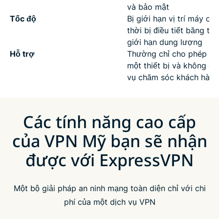
và bảo mật
Tốc độ
Bị giới hạn vị trí máy ch
thời bị điều tiết băng th
giới hạn dung lượng
Hỗ trợ
Thường chỉ cho phép kết
một thiết bị và không có
vụ chăm sóc khách hàng
Các tính năng cao cấp
của VPN Mỹ bạn sẽ nhận
được với ExpressVPN
Một bộ giải pháp an ninh mạng toàn diện chỉ với chi
phí của một dịch vụ VPN