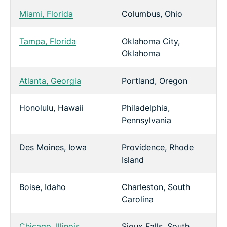
Miami, Florida
Columbus, Ohio
Tampa, Florida
Oklahoma City,
Oklahoma
Atlanta, Georgia
Portland, Oregon
Honolulu, Hawaii
Philadelphia,
Pennsylvania
Des Moines, Iowa
Providence, Rhode
Island
Boise, Idaho
Charleston, South
Carolina
Chicago, Illinois
Sioux Falls, South