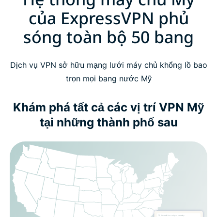
của ExpressVPN phủ
sóng toàn bộ 50 bang
Dịch vụ VPN sở hữu mạng lưới máy chủ khổng lồ bao
trọn mọi bang nước Mỹ
Khám phá tất cả các vị trí VPN Mỹ
tại những thành phố sau