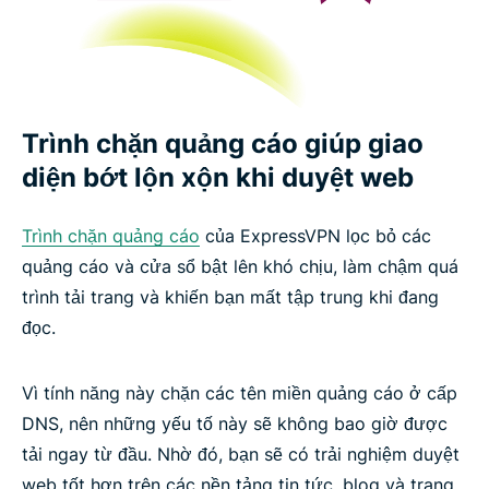
Trình chặn quảng cáo giúp giao
diện bớt lộn xộn khi duyệt web
Trình chặn quảng cáo
của ExpressVPN lọc bỏ các
quảng cáo và cửa sổ bật lên khó chịu, làm chậm quá
trình tải trang và khiến bạn mất tập trung khi đang
đọc.
Vì tính năng này chặn các tên miền quảng cáo ở cấp
DNS, nên những yếu tố này sẽ không bao giờ được
tải ngay từ đầu. Nhờ đó, bạn sẽ có trải nghiệm duyệt
web tốt hơn trên các nền tảng tin tức, blog và trang