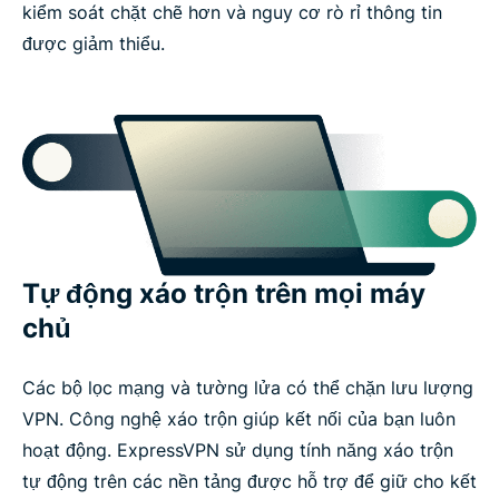
kiểm soát chặt chẽ hơn và nguy cơ rò rỉ thông tin
được giảm thiểu.
Tự động xáo trộn trên mọi máy
chủ
Các bộ lọc mạng và tường lửa có thể chặn lưu lượng
VPN. Công nghệ xáo trộn giúp kết nối của bạn luôn
hoạt động. ExpressVPN sử dụng tính năng xáo trộn
tự động trên các nền tảng được hỗ trợ để giữ cho kết