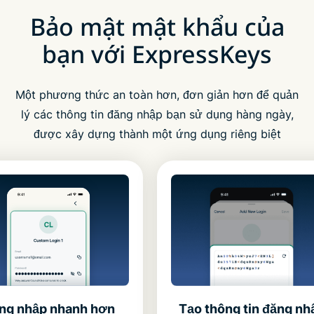
Bảo mật mật khẩu của
bạn với ExpressKeys
Một phương thức an toàn hơn, đơn giản hơn để quản
lý các thông tin đăng nhập bạn sử dụng hàng ngày,
được xây dựng thành một ứng dụng riêng biệt
Tạo thông tin đăng nh
ng nhập nhanh hơn