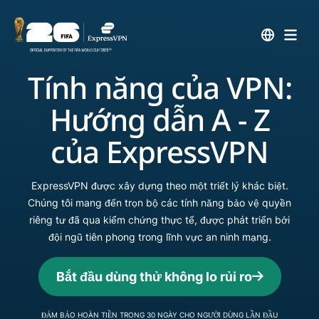
Tính năng của VPN:
Hướng dẫn A - Z
của ExpressVPN
ExpressVPN được xây dựng theo một triết lý khác biệt.
Chúng tôi mang đến trọn bộ các tính năng bảo vệ quyền
riêng tư đã qua kiểm chứng thực tế, được phát triển bởi
đội ngũ tiên phong trong lĩnh vực an ninh mạng.
Bắt đầu dùng thử không lo rủi ro
ĐẢM BẢO HOÀN TIỀN TRONG 30 NGÀY CHO NGƯỜI DÙNG LẦN ĐẦU