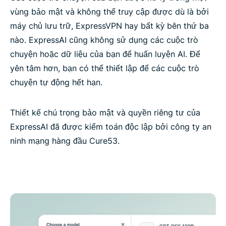
vùng bảo mật và không thể truy cập được dù là bởi
máy chủ lưu trữ, ExpressVPN hay bất kỳ bên thứ ba
nào. ExpressAI cũng không sử dụng các cuộc trò
chuyện hoặc dữ liệu của bạn để huấn luyện AI. Để
yên tâm hơn, bạn có thể thiết lập để các cuộc trò
chuyện tự động hết hạn.
Thiết kế chú trọng bảo mật và quyền riêng tư của
ExpressAI đã được kiểm toán độc lập bởi công ty an
ninh mạng hàng đầu Cure53.