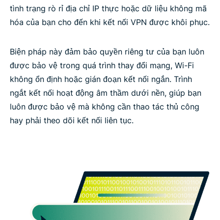
tình trạng rò rỉ địa chỉ IP thực hoặc dữ liệu không mã
hóa của bạn cho đến khi kết nối VPN được khôi phục.
Biện pháp này đảm bảo quyền riêng tư của bạn luôn
được bảo vệ trong quá trình thay đổi mạng, Wi-Fi
không ổn định hoặc gián đoạn kết nối ngắn. Trình
ngắt kết nối hoạt động âm thầm dưới nền, giúp bạn
luôn được bảo vệ mà không cần thao tác thủ công
hay phải theo dõi kết nối liên tục.