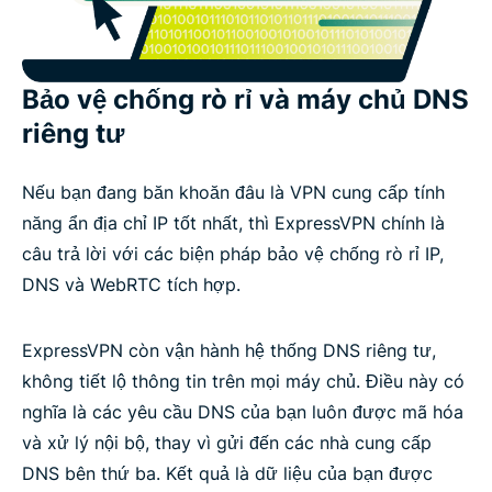
Bảo vệ chống rò rỉ và máy chủ DNS
riêng tư
Nếu bạn đang băn khoăn đâu là VPN cung cấp tính
năng ẩn địa chỉ IP tốt nhất, thì ExpressVPN chính là
câu trả lời với các biện pháp bảo vệ chống rò rỉ IP,
DNS và WebRTC tích hợp.
ExpressVPN còn vận hành hệ thống DNS riêng tư,
không tiết lộ thông tin trên mọi máy chủ. Điều này có
nghĩa là các yêu cầu DNS của bạn luôn được mã hóa
và xử lý nội bộ, thay vì gửi đến các nhà cung cấp
DNS bên thứ ba. Kết quả là dữ liệu của bạn được