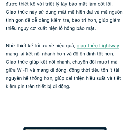
được thiết kế với triết lý lấy bảo mật làm cốt lõi.
Giao thức này sử dụng mật mã hiện đại và mã nguồn
tinh gọn để dễ dàng kiểm tra, bảo trì hơn, giúp giảm
thiểu nguy cơ xuất hiện lỗ hổng bảo mật.
Nhờ thiết kế tối ưu về hiệu quả,
giao thức Lightway
mang lại kết nối nhanh hơn và độ ổn định tốt hơn.
Giao thức giúp kết nối nhanh, chuyển đổi mượt mà
giữa Wi-Fi và mạng di động, đồng thời tiêu tốn ít tài
nguyên hệ thống hơn, giúp cải thiện hiệu suất và tiết
kiệm pin trên thiết bị di động.