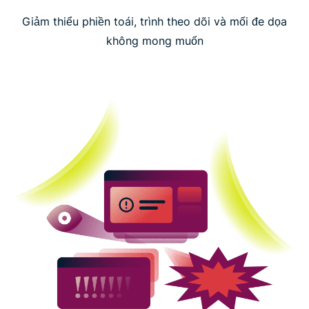
Giảm thiểu phiền toái, trình theo dõi và mối đe dọa
không mong muốn