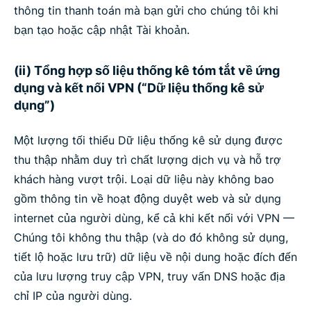
thông tin thanh toán mà bạn gửi cho chúng tôi khi
bạn tạo hoặc cập nhật Tài khoản.
(ii) Tổng hợp số liệu thống kê tóm tắt về ứng
dụng và kết nối VPN (“Dữ liệu thống kê sử
dụng”)
Một lượng tối thiểu Dữ liệu thống kê sử dụng được
thu thập nhằm duy trì chất lượng dịch vụ và hỗ trợ
khách hàng vượt trội. Loại dữ liệu này không bao
gồm thông tin về hoạt động duyệt web và sử dụng
internet của người dùng, kể cả khi kết nối với VPN —
Chúng tôi không thu thập (và do đó không sử dụng,
tiết lộ hoặc lưu trữ) dữ liệu về nội dung hoặc đích đến
của lưu lượng truy cập VPN, truy vấn DNS hoặc địa
chỉ IP của người dùng.