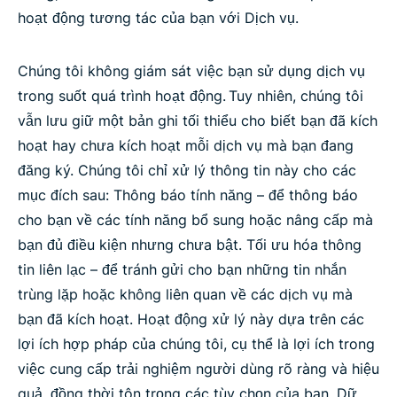
hoạt động tương tác của bạn với Dịch vụ.
Chúng tôi không giám sát việc bạn sử dụng dịch vụ
trong suốt quá trình hoạt động. Tuy nhiên, chúng tôi
vẫn lưu giữ một bản ghi tối thiểu cho biết bạn đã kích
hoạt hay chưa kích hoạt mỗi dịch vụ mà bạn đang
đăng ký. Chúng tôi chỉ xử lý thông tin này cho các
mục đích sau: Thông báo tính năng – để thông báo
cho bạn về các tính năng bổ sung hoặc nâng cấp mà
bạn đủ điều kiện nhưng chưa bật. Tối ưu hóa thông
tin liên lạc – để tránh gửi cho bạn những tin nhắn
trùng lặp hoặc không liên quan về các dịch vụ mà
bạn đã kích hoạt. Hoạt động xử lý này dựa trên các
lợi ích hợp pháp của chúng tôi, cụ thể là lợi ích trong
việc cung cấp trải nghiệm người dùng rõ ràng và hiệu
quả, đồng thời tôn trọng các tùy chọn của bạn. Dữ