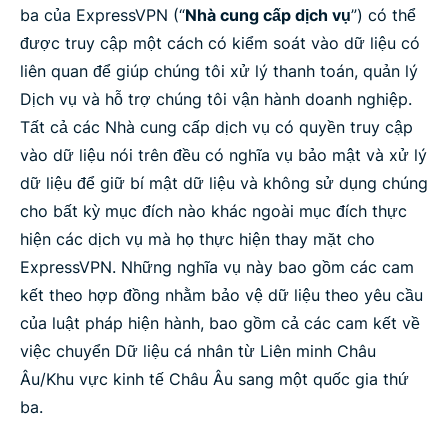
ba của ExpressVPN (“
Nhà cung cấp dịch vụ
”) có thể
được truy cập một cách có kiểm soát vào dữ liệu có
liên quan để giúp chúng tôi xử lý thanh toán, quản lý
Dịch vụ và hỗ trợ chúng tôi vận hành doanh nghiệp.
Tất cả các Nhà cung cấp dịch vụ có quyền truy cập
vào dữ liệu nói trên đều có nghĩa vụ bảo mật và xử lý
dữ liệu để giữ bí mật dữ liệu và không sử dụng chúng
cho bất kỳ mục đích nào khác ngoài mục đích thực
hiện các dịch vụ mà họ thực hiện thay mặt cho
ExpressVPN. Những nghĩa vụ này bao gồm các cam
kết theo hợp đồng nhằm bảo vệ dữ liệu theo yêu cầu
của luật pháp hiện hành, bao gồm cả các cam kết về
việc chuyển Dữ liệu cá nhân từ Liên minh Châu
Âu/Khu vực kinh tế Châu Âu sang một quốc gia thứ
ba.