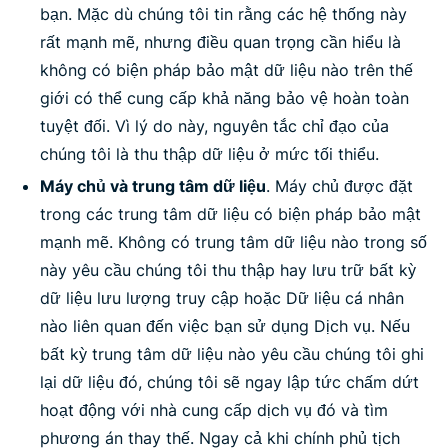
bạn. Mặc dù chúng tôi tin rằng các hệ thống này
rất mạnh mẽ, nhưng điều quan trọng cần hiểu là
không có biện pháp bảo mật dữ liệu nào trên thế
giới có thể cung cấp khả năng bảo vệ hoàn toàn
tuyệt đối. Vì lý do này, nguyên tắc chỉ đạo của
chúng tôi là thu thập dữ liệu ở mức tối thiểu.
Máy chủ và trung tâm dữ liệu
. Máy chủ được đặt
trong các trung tâm dữ liệu có biện pháp bảo mật
mạnh mẽ. Không có trung tâm dữ liệu nào trong số
này yêu cầu chúng tôi thu thập hay lưu trữ bất kỳ
dữ liệu lưu lượng truy cập hoặc Dữ liệu cá nhân
nào liên quan đến việc bạn sử dụng Dịch vụ. Nếu
bất kỳ trung tâm dữ liệu nào yêu cầu chúng tôi ghi
lại dữ liệu đó, chúng tôi sẽ ngay lập tức chấm dứt
hoạt động với nhà cung cấp dịch vụ đó và tìm
phương án thay thế. Ngay cả khi chính phủ tịch