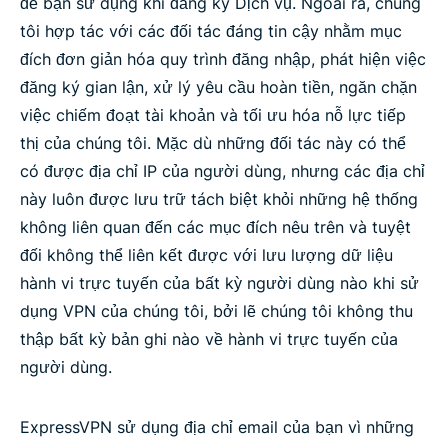
để bạn sử dụng khi đăng ký Dịch vụ. Ngoài ra, chúng
tôi hợp tác với các đối tác đáng tin cậy nhằm mục
đích đơn giản hóa quy trình đăng nhập, phát hiện việc
đăng ký gian lận, xử lý yêu cầu hoàn tiền, ngăn chặn
việc chiếm đoạt tài khoản và tối ưu hóa nỗ lực tiếp
thị của chúng tôi. Mặc dù những đối tác này có thể
có được địa chỉ IP của người dùng, nhưng các địa chỉ
này luôn được lưu trữ tách biệt khỏi những hệ thống
không liên quan đến các mục đích nêu trên và tuyệt
đối không thể liên kết được với lưu lượng dữ liệu
hành vi trực tuyến của bất kỳ người dùng nào khi sử
dụng VPN của chúng tôi, bởi lẽ chúng tôi không thu
thập bất kỳ bản ghi nào về hành vi trực tuyến của
người dùng.
ExpressVPN sử dụng địa chỉ email của bạn vì những