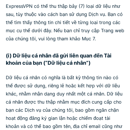
ExpressVPN có thể thu thập bảy (7) loại dữ liệu như
sau, tùy thuộc vào cách bạn sử dụng Dịch vụ. Bạn có
thể tìm thấy thông tin chi tiết về từng loại trong các
mục cụ thể dưới đây. Nếu bạn chỉ truy cập Trang web
của chúng tôi, vui lòng tham khảo Mục 7.
(i) Dữ liệu cá nhân đã gửi liên quan đến Tài
khoản của bạn (“Dữ liệu cá nhân”)
Dữ liệu cá nhân có nghĩa là bất kỳ thông tin nào có
thể được sử dụng, riêng lẻ hoặc kết hợp với dữ liệu
khác, nhằm nhận dạng duy nhất một cá nhân. Dữ liệu
cá nhân được thu thập nhằm mục đích cung cấp cho
bạn các Dịch vụ của chúng tôi, bao gồm ngăn chặn
hoạt động đăng ký gian lận hoặc chiếm đoạt tài
khoản và có thể bao gồm tên, địa chỉ email cũng như