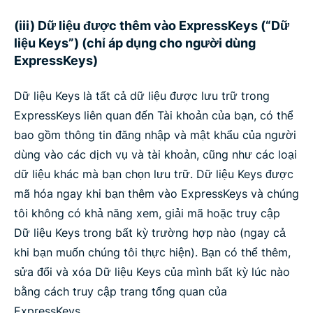
(iii) Dữ liệu được thêm vào ExpressKeys (“Dữ
liệu Keys”) (chỉ áp dụng cho người dùng
ExpressKeys)
Dữ liệu Keys là tất cả dữ liệu được lưu trữ trong
ExpressKeys liên quan đến Tài khoản của bạn, có thể
bao gồm thông tin đăng nhập và mật khẩu của người
dùng vào các dịch vụ và tài khoản, cũng như các loại
dữ liệu khác mà bạn chọn lưu trữ. Dữ liệu Keys được
mã hóa ngay khi bạn thêm vào ExpressKeys và chúng
tôi không có khả năng xem, giải mã hoặc truy cập
Dữ liệu Keys trong bất kỳ trường hợp nào (ngay cả
khi bạn muốn chúng tôi thực hiện). Bạn có thể thêm,
sửa đổi và xóa Dữ liệu Keys của mình bất kỳ lúc nào
bằng cách truy cập trang tổng quan của
ExpressKeys.