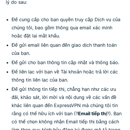
lý do sau:
Để cung cấp cho bạn quyền truy cập Dịch vụ của
chúng tôi, bao gồm thông qua email xác minh
hoặc đặt lại mật khẩu.
Để gửi email liên quan đến giao dịch thanh toán
của bạn.
Để gửi cho bạn thông tin cập nhật và thông báo.
Để liên lạc với bạn về Tài khoản hoặc trả lời các
thông tin liên lạc của bạn.
Để gửi thông tin tiếp thị, chẳng hạn như các ưu
đãi, khảo sát, lời mời và nội dung về các vấn đề
khác liên quan đến ExpressVPN mà chúng tôi tin
rằng có thể hữu ích với bạn (?
Email tiếp thị
?). Bạn
có thể chọn không nhận Email tiếp thị bằng cách
làm theo quy trình hủy đăng ký được mô tả trong