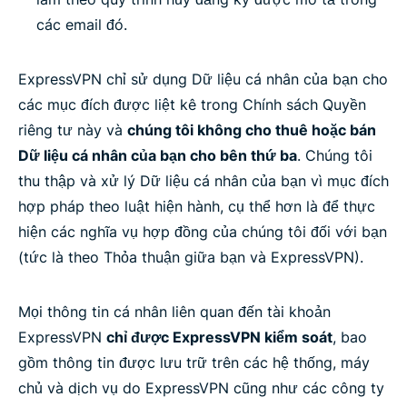
các email đó.
ExpressVPN chỉ sử dụng Dữ liệu cá nhân của bạn cho
các mục đích được liệt kê trong Chính sách Quyền
riêng tư này và
chúng tôi không cho thuê hoặc bán
Dữ liệu cá nhân của bạn cho bên thứ ba
. Chúng tôi
thu thập và xử lý Dữ liệu cá nhân của bạn vì mục đích
hợp pháp theo luật hiện hành, cụ thể hơn là để thực
hiện các nghĩa vụ hợp đồng của chúng tôi đối với bạn
(tức là theo Thỏa thuận giữa bạn và ExpressVPN).
Mọi thông tin cá nhân liên quan đến tài khoản
ExpressVPN
chỉ được ExpressVPN kiểm soát
, bao
gồm thông tin được lưu trữ trên các hệ thống, máy
chủ và dịch vụ do ExpressVPN cũng như các công ty