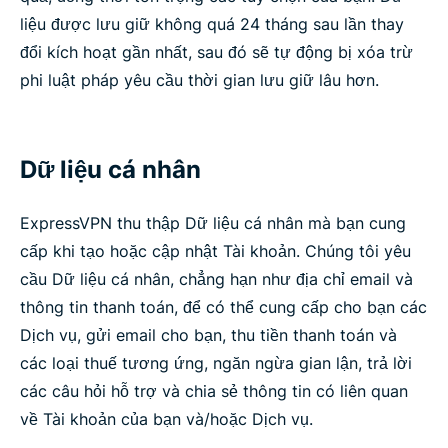
liệu được lưu giữ không quá 24 tháng sau lần thay
đổi kích hoạt gần nhất, sau đó sẽ tự động bị xóa trừ
phi luật pháp yêu cầu thời gian lưu giữ lâu hơn.
Dữ liệu cá nhân
ExpressVPN thu thập Dữ liệu cá nhân mà bạn cung
cấp khi tạo hoặc cập nhật Tài khoản. Chúng tôi yêu
cầu Dữ liệu cá nhân, chẳng hạn như địa chỉ email và
thông tin thanh toán, để có thể cung cấp cho bạn các
Dịch vụ, gửi email cho bạn, thu tiền thanh toán và
các loại thuế tương ứng, ngăn ngừa gian lận, trả lời
các câu hỏi hỗ trợ và chia sẻ thông tin có liên quan
về Tài khoản của bạn và/hoặc Dịch vụ.