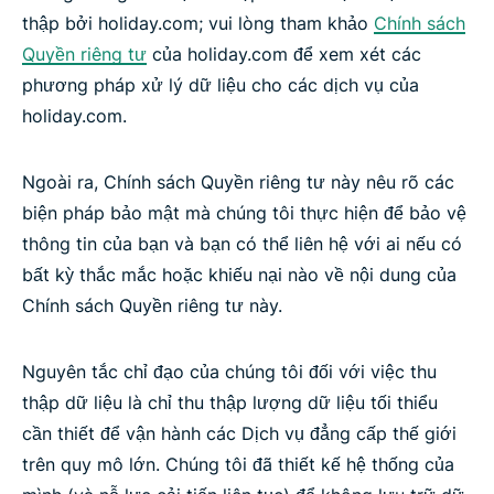
thập bởi holiday.com; vui lòng tham khảo
Chính sách
Quyền riêng tư
của holiday.com để xem xét các
phương pháp xử lý dữ liệu cho các dịch vụ của
holiday.com.
Ngoài ra, Chính sách Quyền riêng tư này nêu rõ các
biện pháp bảo mật mà chúng tôi thực hiện để bảo vệ
thông tin của bạn và bạn có thể liên hệ với ai nếu có
bất kỳ thắc mắc hoặc khiếu nại nào về nội dung của
Chính sách Quyền riêng tư này.
Nguyên tắc chỉ đạo của chúng tôi đối với việc thu
thập dữ liệu là chỉ thu thập lượng dữ liệu tối thiểu
cần thiết để vận hành các Dịch vụ đẳng cấp thế giới
trên quy mô lớn. Chúng tôi đã thiết kế hệ thống của