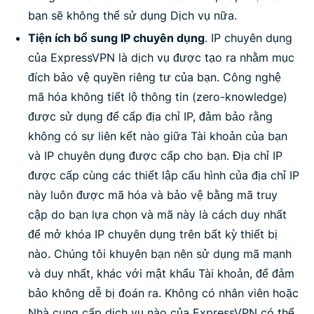
bạn sẽ không thể sử dụng Dịch vụ nữa.
Tiện ích bổ sung IP chuyên dụng
. IP chuyên dụng
của ExpressVPN là dịch vụ được tạo ra nhằm mục
đích bảo vệ quyền riêng tư của bạn. Công nghệ
mã hóa không tiết lộ thông tin (zero-knowledge)
được sử dụng để cấp địa chỉ IP, đảm bảo rằng
không có sự liên kết nào giữa Tài khoản của bạn
và IP chuyên dụng được cấp cho bạn. Địa chỉ IP
được cấp cùng các thiết lập cấu hình của địa chỉ IP
này luôn được mã hóa và bảo vệ bằng mã truy
cập do bạn lựa chọn và mã này là cách duy nhất
để mở khóa IP chuyên dụng trên bất kỳ thiết bị
nào. Chúng tôi khuyên bạn nên sử dụng mã mạnh
và duy nhất, khác với mật khẩu Tài khoản, để đảm
bảo không dễ bị đoán ra. Không có nhân viên hoặc
Nhà cung cấp dịch vụ nào của ExpressVPN có thể