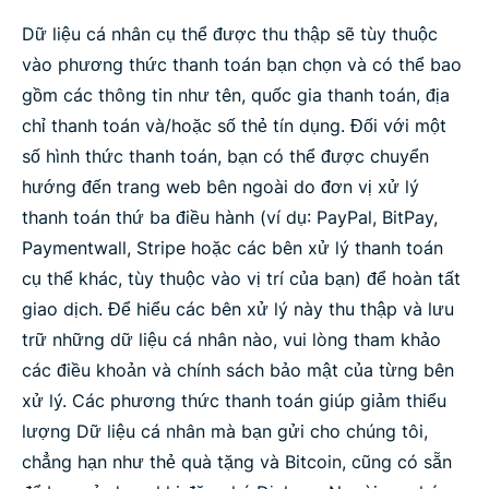
Dữ liệu cá nhân cụ thể được thu thập sẽ tùy thuộc
vào phương thức thanh toán bạn chọn và có thể bao
gồm các thông tin như tên, quốc gia thanh toán, địa
chỉ thanh toán và/hoặc số thẻ tín dụng. Đối với một
số hình thức thanh toán, bạn có thể được chuyển
hướng đến trang web bên ngoài do đơn vị xử lý
thanh toán thứ ba điều hành (ví dụ: PayPal, BitPay,
Paymentwall, Stripe hoặc các bên xử lý thanh toán
cụ thể khác, tùy thuộc vào vị trí của bạn) để hoàn tất
giao dịch. Để hiểu các bên xử lý này thu thập và lưu
trữ những dữ liệu cá nhân nào, vui lòng tham khảo
các điều khoản và chính sách bảo mật của từng bên
xử lý. Các phương thức thanh toán giúp giảm thiểu
lượng Dữ liệu cá nhân mà bạn gửi cho chúng tôi,
chẳng hạn như thẻ quà tặng và Bitcoin, cũng có sẵn