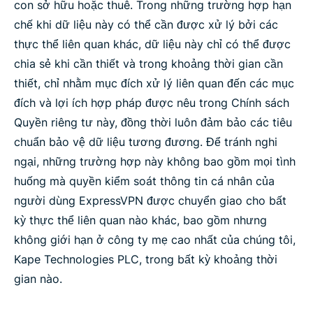
con sở hữu hoặc thuê. Trong những trường hợp hạn
chế khi dữ liệu này có thể cần được xử lý bởi các
thực thể liên quan khác, dữ liệu này chỉ có thể được
chia sẻ khi cần thiết và trong khoảng thời gian cần
thiết, chỉ nhằm mục đích xử lý liên quan đến các mục
đích và lợi ích hợp pháp được nêu trong Chính sách
Quyền riêng tư này, đồng thời luôn đảm bảo các tiêu
chuẩn bảo vệ dữ liệu tương đương. Để tránh nghi
ngại, những trường hợp này không bao gồm mọi tình
huống mà quyền kiểm soát thông tin cá nhân của
người dùng ExpressVPN được chuyển giao cho bất
kỳ thực thể liên quan nào khác, bao gồm nhưng
không giới hạn ở công ty mẹ cao nhất của chúng tôi,
Kape Technologies PLC, trong bất kỳ khoảng thời
gian nào.