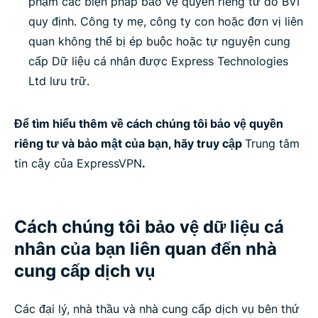
phạm các biện pháp bảo vệ quyền riêng tư do BVI
quy định. Công ty mẹ, công ty con hoặc đơn vị liên
quan không thể bị ép buộc hoặc tự nguyện cung
cấp Dữ liệu cá nhân được Express Technologies
Ltd lưu trữ.
Để tìm hiểu thêm về cách chúng tôi bảo vệ quyền
riêng tư và bảo mật của bạn, hãy truy cập
Trung tâm
tin cậy của ExpressVPN
.
Cách chúng tôi bảo vệ dữ liệu cá
nhân của bạn liên quan đến nhà
cung cấp dịch vụ
Các đại lý, nhà thầu và nhà cung cấp dịch vụ bên thứ