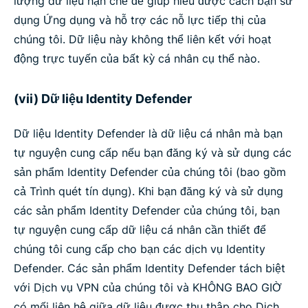
lượng dữ liệu hạn chế để giúp hiểu được cách bạn sử
dụng Ứng dụng và hỗ trợ các nỗ lực tiếp thị của
chúng tôi. Dữ liệu này không thể liên kết với hoạt
động trực tuyến của bất kỳ cá nhân cụ thể nào.
(vii) Dữ liệu Identity Defender
Dữ liệu Identity Defender là dữ liệu cá nhân mà bạn
tự nguyện cung cấp nếu bạn đăng ký và sử dụng các
sản phẩm Identity Defender của chúng tôi (bao gồm
cả Trình quét tín dụng). Khi bạn đăng ký và sử dụng
các sản phẩm Identity Defender của chúng tôi, bạn
tự nguyện cung cấp dữ liệu cá nhân cần thiết để
chúng tôi cung cấp cho bạn các dịch vụ Identity
Defender. Các sản phẩm Identity Defender tách biệt
với Dịch vụ VPN của chúng tôi và KHÔNG BAO GIỜ
có mối liên hệ giữa dữ liệu được thu thập cho Dịch