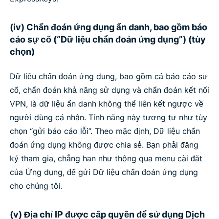
(iv) Chẩn đoán ứng dụng ẩn danh, bao gồm báo
cáo sự cố (“Dữ liệu chẩn đoán ứng dụng”) (tùy
chọn)
Dữ liệu chẩn đoán ứng dụng, bao gồm cả báo cáo sự
cố, chẩn đoán khả năng sử dụng và chẩn đoán kết nối
VPN, là dữ liệu ẩn danh không thể liên kết ngược về
người dùng cá nhân. Tính năng này tương tự như tùy
chọn “gửi báo cáo lỗi”. Theo mặc định, Dữ liệu chẩn
đoán ứng dụng không được chia sẻ. Bạn phải đăng
ký tham gia, chẳng hạn như thông qua menu cài đặt
của Ứng dụng, để gửi Dữ liệu chẩn đoán ứng dụng
cho chúng tôi.
(v) Địa chỉ IP được cấp quyền để sử dụng Dịch