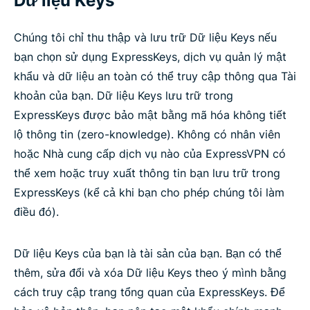
Dữ liệu Keys
Chúng tôi chỉ thu thập và lưu trữ Dữ liệu Keys nếu
bạn chọn sử dụng ExpressKeys, dịch vụ quản lý mật
khẩu và dữ liệu an toàn có thể truy cập thông qua Tài
khoản của bạn. Dữ liệu Keys lưu trữ trong
ExpressKeys được bảo mật bằng mã hóa không tiết
lộ thông tin (zero-knowledge). Không có nhân viên
hoặc Nhà cung cấp dịch vụ nào của ExpressVPN có
thể xem hoặc truy xuất thông tin bạn lưu trữ trong
ExpressKeys (kể cả khi bạn cho phép chúng tôi làm
điều đó).
Dữ liệu Keys của bạn là tài sản của bạn. Bạn có thể
thêm, sửa đổi và xóa Dữ liệu Keys theo ý mình bằng
cách truy cập trang tổng quan của ExpressKeys. Để