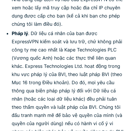
xem hoặc lấy mã truy cập hoặc địa chỉ IP chuyên
dụng được cấp cho bạn (kể cả khi bạn cho phép
chúng tôi làm điều đó).
Pháp lý
. Dữ liệu cá nhân của bạn được
ExpressVPN kiểm soát và lưu trữ, chứ không phải
công ty mẹ cao nhất là Kape Technologies PLC
(Vương quốc Anh) hoặc các thực thể liên quan
khác. Express Technologies Ltd. hoạt động trong
khu vực pháp lý của BVI, theo luật pháp BVI (theo
Mục 16 trong Điều khoản). Do đó, mọi yêu cầu
thông qua biện pháp pháp lý đối với Dữ liệu cá
nhân (hoặc các loại dữ liệu khác) đều phải tuân
theo thẩm quyền và luật pháp của BVI. Chúng tôi
đấu tranh mạnh mẽ để bảo vệ quyền của mình (và
quyền của người dùng) nếu có hành vi cố ý vi