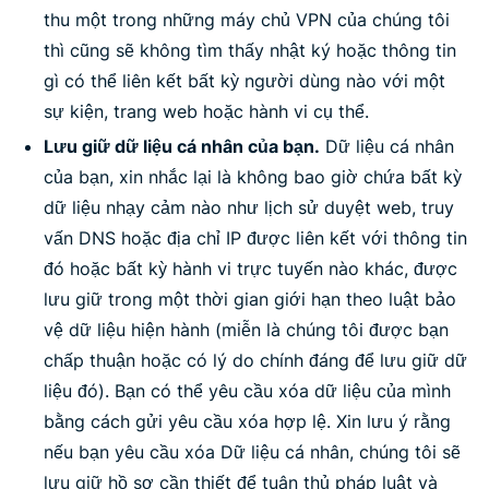
thu một trong những máy chủ VPN của chúng tôi
thì cũng sẽ không tìm thấy nhật ký hoặc thông tin
gì có thể liên kết bất kỳ người dùng nào với một
sự kiện, trang web hoặc hành vi cụ thể.
Lưu giữ dữ liệu cá nhân của bạn.
Dữ liệu cá nhân
của bạn, xin nhắc lại là không bao giờ chứa bất kỳ
dữ liệu nhạy cảm nào như lịch sử duyệt web, truy
vấn DNS hoặc địa chỉ IP được liên kết với thông tin
đó hoặc bất kỳ hành vi trực tuyến nào khác, được
lưu giữ trong một thời gian giới hạn theo luật bảo
vệ dữ liệu hiện hành (miễn là chúng tôi được bạn
chấp thuận hoặc có lý do chính đáng để lưu giữ dữ
liệu đó). Bạn có thể yêu cầu xóa dữ liệu của mình
bằng cách gửi yêu cầu xóa hợp lệ. Xin lưu ý rằng
nếu bạn yêu cầu xóa Dữ liệu cá nhân, chúng tôi sẽ
lưu giữ hồ sơ cần thiết để tuân thủ pháp luật và